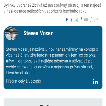
Bylinky vybrané? Zbývá už jen správný přístroj, a ten najdeš
v naší
desítce nejlepších vaporizérů letošního roku
.
Steven Voser
Steven Voser je nezávislý novinář zaměřený na konopí s
více než 6 lety zkušeností s psaním o všem, co se týká
trávy – od toho, jak ji nejlépe pěstovat a užívat, až po
rychle se rozvíjející odvětví a nejasnou právní situaci,
která ho obklopuje.
Přečíst celý životopis