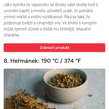
Jako bylinka do vaporizéru se divoký salát skvěle hodí k
uvolnění napětí a mnoho uživatelů uvádí, že pomáhá
zmírnit neklid a vnitřní roztěkanost. Říká se také, že
podporuje živější a výraznější sny. Ve směsi s konopím
může zjemnit účinek a dodat mu klidnější, relaxační
charakter.
Zobrazit produkt
8. Heřmánek: 190 °C / 374 °F