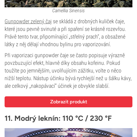
Camellia Sinensis
Gunpowder zelený čaj
se skládá z drobných kuliček čaje,
které jsou pevně svinuté a při spaření se krásně rozevřou.
Právě tento tvar, připomínající „střelný prach“, a obsažené
látky z něj dělají vhodnou bylinu pro vaporizování.
Při vaporizaci gunpowder čaje se často popisuje výrazně
povzbuzující efekt, hlavně díky obsahu kofeinu. Pokud
toužíte po jemnějším, uvolňujícím zážitku, volte o něco
nižší teplotu. Nástup účinku bývá rychlejší než u šálku kávy,
ale celkový „nakopávací“ účinek je obvykle slabší.
Zobrazit produkt
11. Modrý leknín: 110 °C / 230 °F