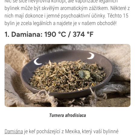
Nic se sice nevyrovná konopí, ale vaporizace legálních
bylinek může být skvělým aromatickým zážitkem. Některé z
nich mají dokonce i jemné psychoaktivní účinky. Těchto 15
bylin je zcela legálních a najdete je v našem obchodě!
1. Damiana: 190 °C / 374 °F
Turnera afrodisiaca
Damiána
je keř pocházející z Mexika, který vaší bylinné