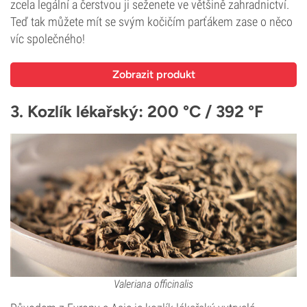
zcela legální a čerstvou ji seženete ve většině zahradnictví.
Teď tak můžete mít se svým kočičím parťákem zase o něco
víc společného!
Zobrazit produkt
3. Kozlík lékařský: 200 °C / 392 °F
Valeriana officinalis