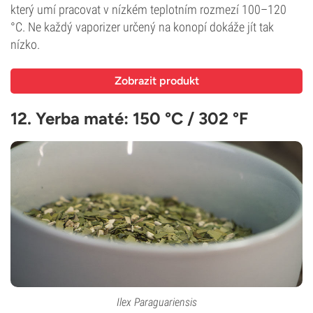
který umí pracovat v nízkém teplotním rozmezí 100–120
°C. Ne každý vaporizer určený na konopí dokáže jít tak
nízko.
Zobrazit produkt
12. Yerba maté
:
150 °C / 302 °F
Ilex Paraguariensis