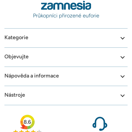
Průkopníci přirozené euforie
Kategorie
Objevujte
Nápověda a informace
Nástroje
8.6