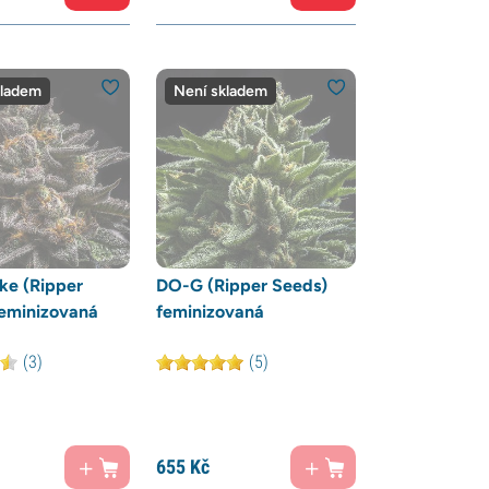
kladem
Není skladem
ke (Ripper
DO-G (Ripper Seeds)
feminizovaná
feminizovaná
(3)
(5)
655
Kč