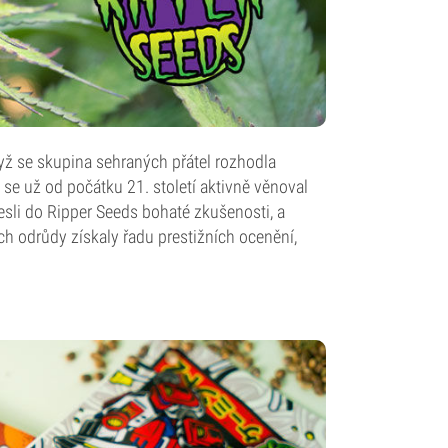
dyž se skupina sehraných přátel rozhodla
 se už od počátku 21. století aktivně věnoval
esli do Ripper Seeds bohaté zkušenosti, a
h odrůdy získaly řadu prestižních ocenění,