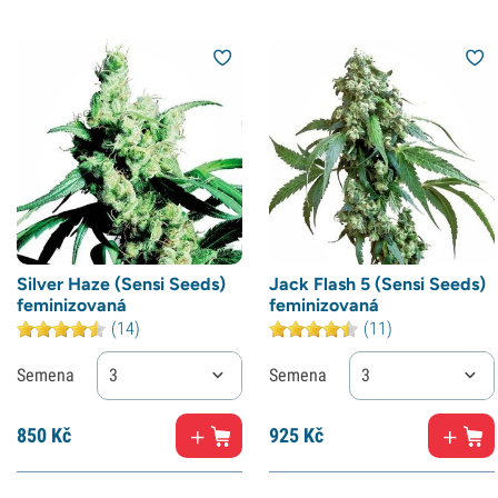
Silver Haze (Sensi Seeds)
Jack Flash 5 (Sensi Seeds)
feminizovaná
feminizovaná
(14)
(11)
Semena
3
Semena
3
850
Kč
925
Kč