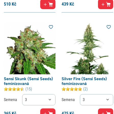
510
Kč
439
Kč
Sensi Skunk (Sensi Seeds)
Silver Fire (Sensi Seeds)
feminizovaná
feminizovaná
(15)
(2)
Semena
3
Semena
3
365
Kč
475
Kč