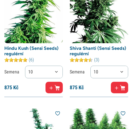
Hindu Kush (Sensi Seeds)
Shiva Shanti (Sensi Seeds)
regulérní
regulérní
(6)
(3)
Semena
10
Semena
10
875
Kč
875
Kč