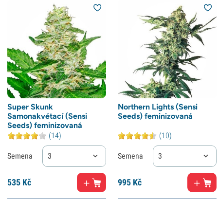
Super Skunk
Northern Lights (Sensi
Samonakvétací (Sensi
Seeds) feminizovaná
Seeds) feminizovaná
(14)
(10)
Semena
3
Semena
3
535
Kč
995
Kč