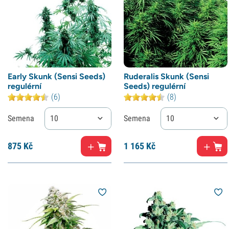
Early Skunk (Sensi Seeds)
Ruderalis Skunk (Sensi
regulérní
Seeds) regulérní
(6)
(8)
Semena
10
Semena
10
875
Kč
1
165 Kč