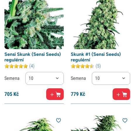
Sensi Skunk (Sensi Seeds)
Skunk #1 (Sensi Seeds)
regulérní
regulérní
(4)
(5)
Semena
10
Semena
10
705
Kč
779
Kč