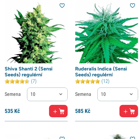
Shiva Shanti 2 (Sensi
Ruderalis Indica (Sensi
Seeds) regulérní
Seeds) regulérní
(7)
(12)
Semena
10
Semena
10
535
Kč
585
Kč