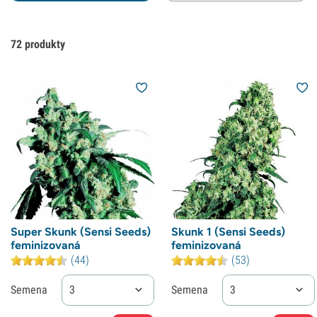
72
produkty
Super Skunk (Sensi Seeds)
Skunk 1 (Sensi Seeds)
feminizovaná
feminizovaná
(44)
(53)
Semena
3
Semena
3