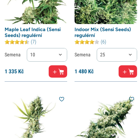
Maple Leaf Indica (Sensi
Indoor Mix (Sensi Seeds)
Seeds) regulérní
regulérní
(7)
(6)
Semena
10
Semena
25
1
335 Kč
1
480 Kč