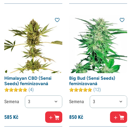
Himalayan CBD (Sensi
Big Bud (Sensi Seeds)
Seeds) feminizovaná
feminizovaná
(4)
(12)
Semena
3
Semena
3
585
Kč
850
Kč