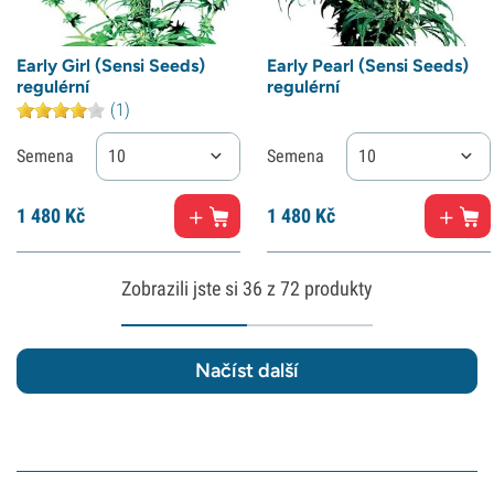
Early Girl (Sensi Seeds)
Early Pearl (Sensi Seeds)
regulérní
regulérní
(1)
Semena
10
Semena
10
1
480 Kč
1
480 Kč
Zobrazili jste si
36
z 72 produkty
Načíst další