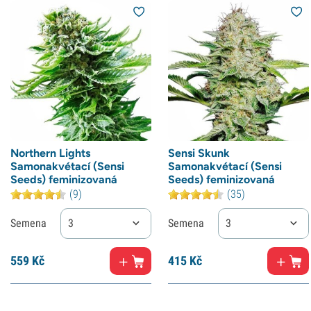
Northern Lights
Sensi Skunk
Samonakvétací (Sensi
Samonakvétací (Sensi
Seeds) feminizovaná
Seeds) feminizovaná
(9)
(35)
Semena
3
Semena
3
559
Kč
415
Kč