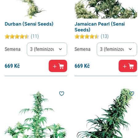
Durban (Sensi Seeds)
Jamaican Pearl (Sensi
Seeds)
(11)
(13)
Semena
3 (feminizované)
Semena
3 (feminizované)
669
Kč
669
Kč