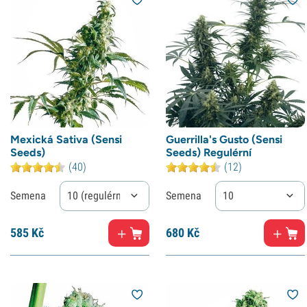
Mexická Sativa (Sensi
Guerrilla's Gusto (Sensi
Seeds)
Seeds) Regulérní
(40)
(12)
Semena
10 (regulérní)
Semena
10
585
Kč
680
Kč