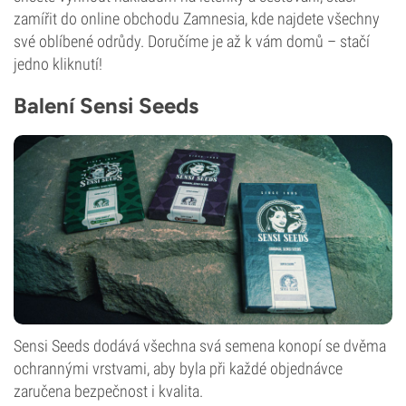
zamířit do online obchodu Zamnesia, kde najdete všechny
své oblíbené odrůdy. Doručíme je až k vám domů – stačí
jedno kliknutí!
Balení Sensi Seeds
Sensi Seeds dodává všechna svá semena konopí se dvěma
ochrannými vrstvami, aby byla při každé objednávce
zaručena bezpečnost i kvalita.