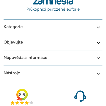
Průkopníci přirozené euforie
Kategorie
Objevujte
Nápověda a informace
Nástroje
8.6