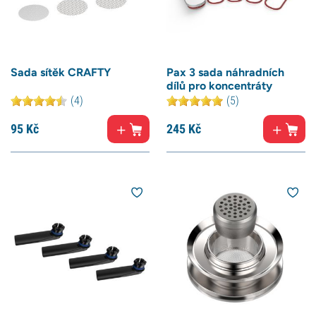
Sada sítěk CRAFTY
Pax 3 sada náhradních
dílů pro koncentráty
(4)
(5)
95
Kč
245
Kč