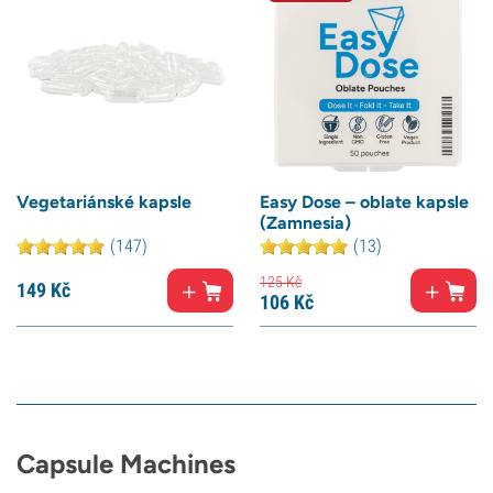
Vegetariánské kapsle
Easy Dose – oblate kapsle
(Zamnesia)
(147)
(13)
125
Kč
149
Kč
106
Kč
Capsule Machines