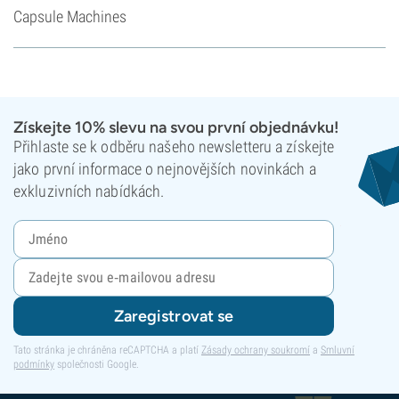
Capsule Machines
Získejte 10% slevu na svou první objednávku!
Přihlaste se k odběru našeho newsletteru a získejte
jako první informace o nejnovějších novinkách a
exkluzivních nabídkách.
Zaregistrovat se
Tato stránka je chráněna reCAPTCHA a platí
Zásady ochrany soukromí
a
Smluvní
podmínky
společnosti Google.