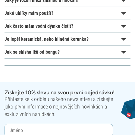
Jaký je rozdíl mezi shishou a hookah?
Jaké uhlíky mám použít?
Jak často mám vodní dýmku čistit?
Je lepší keramická, nebo hliněná korunka?
Jak se shisha liší od bongu?
Získejte 10% slevu na svou první objednávku!
Přihlaste se k odběru našeho newsletteru a získejte
jako první informace o nejnovějších novinkách a
exkluzivních nabídkách.