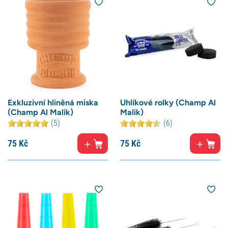
Exkluzivní hliněná miska
Uhlíkové rolky (Champ Al
(Champ Al Malik)
Malik)
(5)
(6)
75
Kč
75
Kč