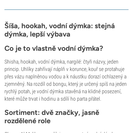
Šíša, hookah, vodní dýmka: stejná
dýmka, lepší výbava
Co je to vlastně vodní dýmka?
Shisha, hookah, vodní dýmka, nargilé: čtyři názvy, jeden
princip. Uhlíky zahřívají náplň v korunce, kouř se protahuje
přes vázu naplněnou vodou a k náustku dorazí ochlazený a
zjemněný. Na rozdíl od bongu, který je určený spíš na jeden
rychlý potah, je vodní dýmka stavěná na klidné posezení,
které může trvat i hodinu a sdílí ho parta přátel.
Sortiment: dvě značky, jasně
rozdělené role