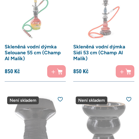
Skleněná vodní dýmka
Skleněná vodní dýmka
Selouane 55 cm (Champ
Sidi 53 cm (Champ Al
Al Malik)
Malik)
850
Kč
850
Kč
Není skladem
Není skladem