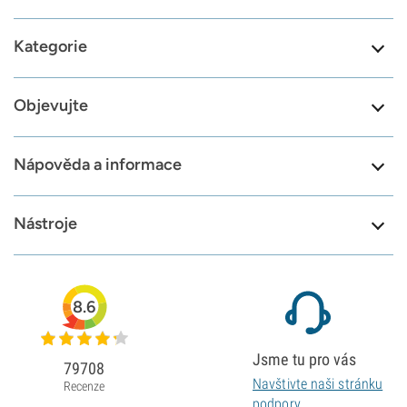
Kategorie
Objevujte
Nápověda a informace
Nástroje
8.6
Jsme tu pro vás
79708
Navštivte naši stránku
Recenze
podpory