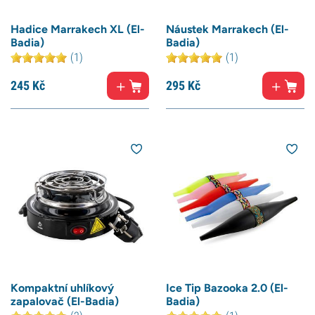
Hadice Marrakech XL (El-
Náustek Marrakech (El-
Badia)
Badia)
(1)
(1)
245
Kč
295
Kč
Kompaktní uhlíkový
Ice Tip Bazooka 2.0 (El-
zapalovač (El-Badia)
Badia)