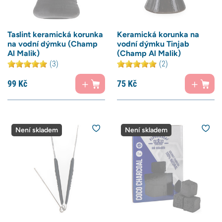
Taslint keramická korunka
Keramická korunka na
na vodní dýmku (Champ
vodní dýmku Tinjab
Al Malik)
(Champ Al Malik)
(3)
(2)
99
Kč
75
Kč
Není skladem
Není skladem