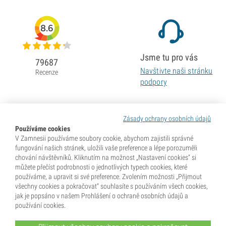
8.6
Jsme tu pro vás
79687
Navštivte naši stránku
Recenze
podpory
Zásady ochrany osobních údajů
Používáme cookies
V Zamnesii používáme soubory cookie, abychom zajistili správné
fungování našich stránek, uložili vaše preference a lépe porozuměli
chování návštěvníků. Kliknutím na možnost „Nastavení cookies“ si
můžete přečíst podrobnosti o jednotlivých typech cookies, které
používáme, a upravit si své preference. Zvolením možnosti „Přijmout
všechny cookies a pokračovat“ souhlasíte s používáním všech cookies,
jak je popsáno v našem Prohlášení o ochraně osobních údajů a
používání cookies.