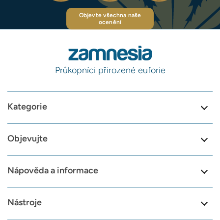
Objevte všechna naše
ocenění
Průkopníci přirozené euforie
Kategorie
Objevujte
Nápověda a informace
Nástroje