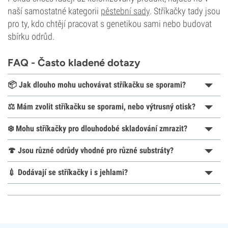
naší samostatné kategorii
pěstební sady
. Stříkačky tady jsou
pro ty, kdo chtějí pracovat s genetikou sami nebo budovat
sbírku odrůd.
FAQ - Často kladené dotazy
📦 Jak dlouho mohu uchovávat stříkačku se sporami?
⚖️ Mám zvolit stříkačku se sporami, nebo výtrusný otisk?
❄️ Mohu stříkačky pro dlouhodobé skladování zmrazit?
🍄 Jsou různé odrůdy vhodné pro různé substráty?
💉 Dodávají se stříkačky i s jehlami?