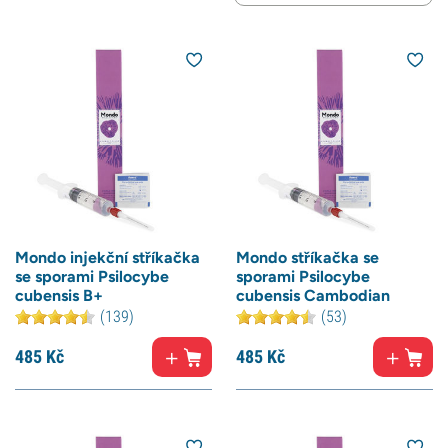
Mondo injekční stříkačka
Mondo stříkačka se
se sporami Psilocybe
sporami Psilocybe
cubensis B+
cubensis Cambodian
(139)
(53)
485
Kč
485
Kč