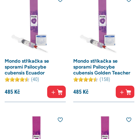
Mondo stříkačka se
Mondo stříkačka se
sporami Psilocybe
sporami Psilocybe
cubensis Ecuador
cubensis Golden Teacher
(40)
(158)
485
Kč
485
Kč