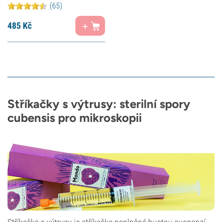
(65)
485
Kč
Stříkačky s výtrusy: sterilní spory
cubensis pro mikroskopii