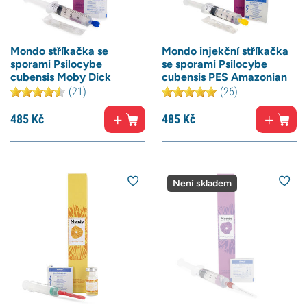
Mondo stříkačka se
Mondo injekční stříkačka
sporami Psilocybe
se sporami Psilocybe
cubensis Moby Dick
cubensis PES Amazonian
(21)
(26)
485
Kč
485
Kč
Není skladem