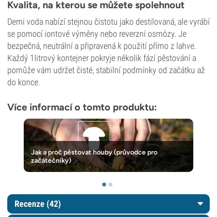
Kvalita, na kterou se můžete spolehnout
Demi voda nabízí stejnou čistotu jako destilovaná, ale vyrábí
se pomocí iontové výměny nebo reverzní osmózy. Je
bezpečná, neutrální a připravená k použití přímo z lahve.
Každý 1litrový kontejner pokryje několik fází pěstování a
pomůže vám udržet čisté, stabilní podmínky od začátku až
do konce.
Více informací o tomto produktu:
Jak a proč pěstovat houby (průvodce pro
začátečníky)
Recenze (42)