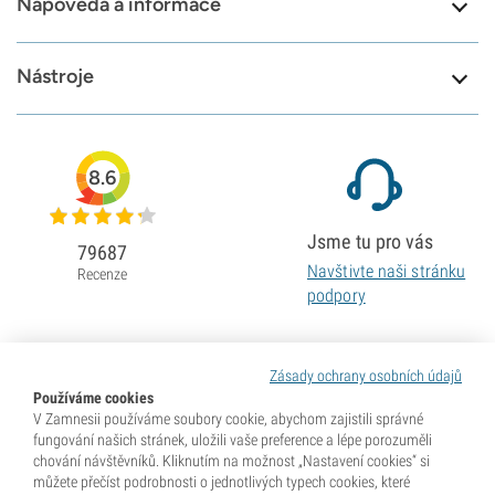
Nápověda a informace
Nástroje
8.6
Jsme tu pro vás
79687
Navštivte naši stránku
Recenze
podpory
Zásady ochrany osobních údajů
Používáme cookies
V Zamnesii používáme soubory cookie, abychom zajistili správné
fungování našich stránek, uložili vaše preference a lépe porozuměli
chování návštěvníků. Kliknutím na možnost „Nastavení cookies“ si
můžete přečíst podrobnosti o jednotlivých typech cookies, které