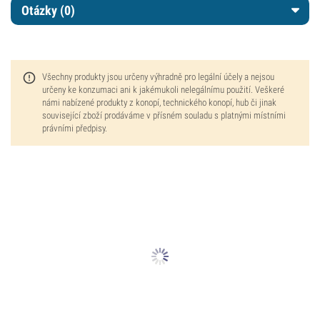
Otázky
(0)
Všechny produkty jsou určeny výhradně pro legální účely a nejsou
určeny ke konzumaci ani k jakémukoli nelegálnímu použití. Veškeré
námi nabízené produkty z konopí, technického konopí, hub či jinak
související zboží prodáváme v přísném souladu s platnými místními
právními předpisy.