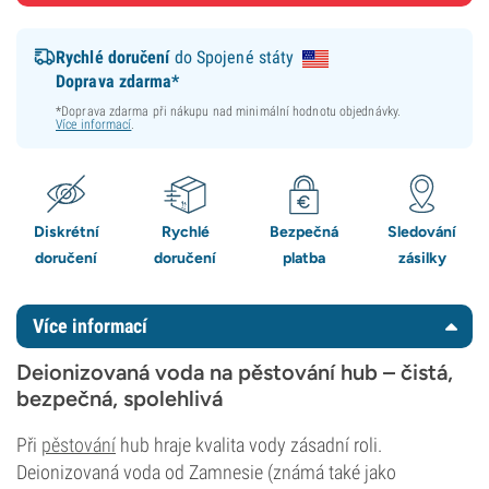
Rychlé doručení
do Spojené státy
Doprava zdarma*
*Doprava zdarma při nákupu nad minimální hodnotu objednávky.
Více informací
.
Diskrétní
Rychlé
Bezpečná
Sledování
doručení
doručení
platba
zásilky
Více informací
Deionizovaná voda na pěstování hub – čistá,
bezpečná, spolehlivá
Při
pěstování
hub hraje kvalita vody zásadní roli.
Deionizovaná voda od Zamnesie (známá také jako