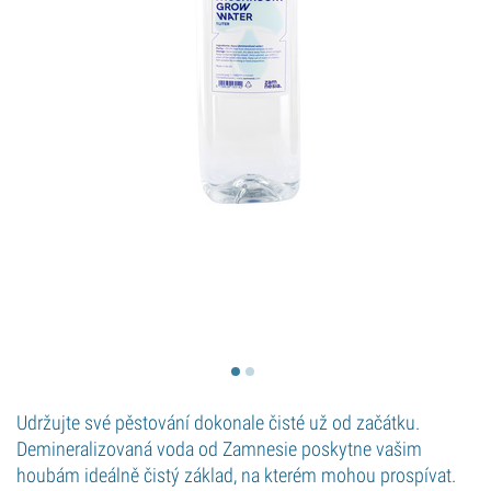
Udržujte své pěstování dokonale čisté už od začátku.
Demineralizovaná voda od Zamnesie poskytne vašim
houbám ideálně čistý základ, na kterém mohou prospívat.