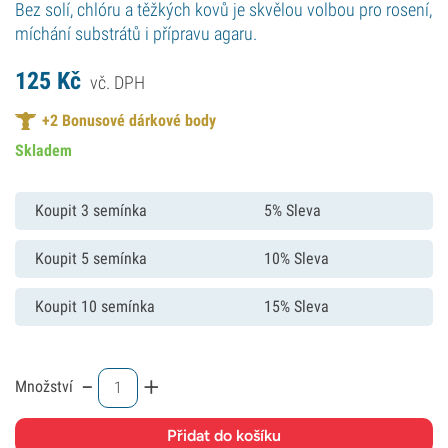
Bez solí, chlóru a těžkých kovů je skvělou volbou pro rosení,
míchání substrátů i přípravu agaru.
125
Kč
vč. DPH
+
2
Bonusové dárkové body
Skladem
Koupit 3 semínka
5% Sleva
Koupit 5 semínka
10% Sleva
Koupit 10 semínka
15% Sleva
-
+
Množství