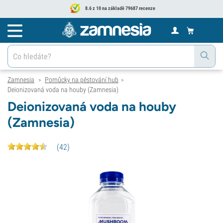
8.6 z 10 na základě 79687 recenze
Zamnesia
Pomůcky na pěstování hub
>
>
Deionizovaná voda na houby (Zamnesia)
Deionizovaná voda na houby
(Zamnesia)
(
42
)