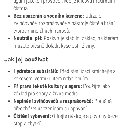
agar i jakékoli prostředí, kde je klíčová maximální
čistota.
Bez usazenin a vodního kamene:
Udržuje
zvlhčovače, rozprašovače a nástroje čisté a brání
tvorbě minerálních nánosů.
Neutrální pH:
Poskytuje stabilní základ, na kterém
můžete přesně doladit kyselost i živiny.
Jak jej používat
Hydratace substrátů:
Před sterilizací smíchejte s
kokosem, vermikulitem nebo obilím.
Příprava tekuté kultury a agaru:
Použijte jako
základ pro spory a živná média.
Naplnění zvlhčovačů a rozprašovačů:
Pomáhá
předcházet usazeninám a ucpávání.
Čištění vybavení:
Otírejte nástroje a povrchy beze
stop a zbytků.