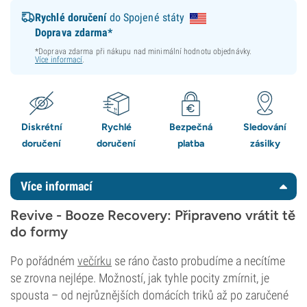
Rychlé doručení
do Spojené státy
Doprava zdarma*
*Doprava zdarma při nákupu nad minimální hodnotu objednávky.
Více informací
.
Diskrétní
Rychlé
Bezpečná
Sledování
doručení
doručení
platba
zásilky
Více informací
Revive - Booze Recovery: Připraveno vrátit tě
do formy
Po pořádném
večírku
se ráno často probudíme a necítíme
se zrovna nejlépe. Možností, jak tyhle pocity zmírnit, je
spousta – od nejrůznějších domácích triků až po zaručené