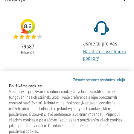
8.6
Jsme tu pro vás
79687
Navštivte naši stránku
Recenze
podpory
Zásady ochrany osobních údajů
Používáme cookies
V Zamnesii používáme soubory cookie, abychom zajistili správné
fungování našich stránek, uložili vaše preference a lépe porozuměli
chování návštěvníků. Kliknutím na možnost „Nastavení cookies“ si
můžete přečíst podrobnosti o jednotlivých typech cookies, které
používáme, a upravit si své preference. Zvolením možnosti „Přijmout
všechny cookies a pokračovat“ souhlasíte s používáním všech cookies,
jak je popsáno v našem Prohlášení o ochraně osobních údajů a
používání cookies.