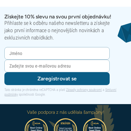
Získejte 10% slevu na svou první objednávku!
Přihlaste se k odběru našeho newsletteru a získejte
jako první informace o nejnovějších novinkách a
exkluzivních nabídkách.
Zaregistrovat se
Tato stránka je chráněna reCAPTCHA a platí
Zásady ochrany soukromí
a
Smluvní
podmínky
společnosti Google.
Vaše podpora z nás udělala šampiony!