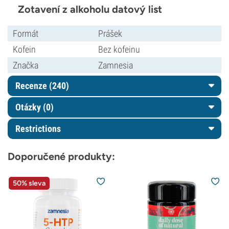
Zotavení z alkoholu datový list
Formát
Prášek
Kofein
Bez kofeinu
Značka
Zamnesia
Recenze (240)
Otázky
(0)
Restrictions
Doporučené produkty:
50% sleva