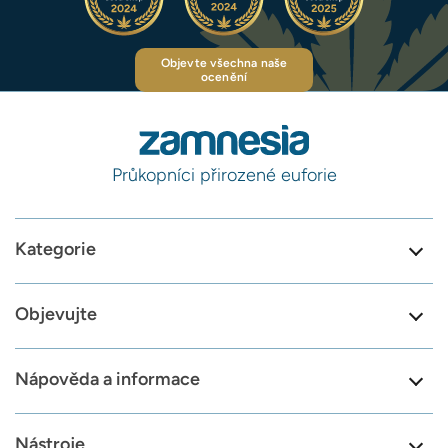
Objevte všechna naše
ocenění
Průkopníci přirozené euforie
Kategorie
Objevujte
Nápověda a informace
Nástroje