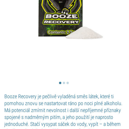
Booze Recovery je pečlivě vyladěná směs látek, které ti
pomohou znovu se nastartovat ráno po noci plné alkoholu.
Má potenciál zmírnit nevolnost i další nepříjemné příznaky
spojené s nadměrným pitím, a jeho použití je naprosto
jednoduché. Stačí vysypat sáček do vody, vypít – a během