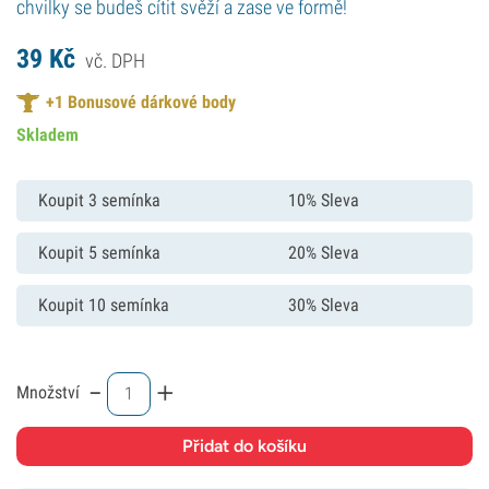
chvilky se budeš cítit svěží a zase ve formě!
39
Kč
vč. DPH
+
1
Bonusové dárkové body
Skladem
Koupit 3 semínka
10% Sleva
Koupit 5 semínka
20% Sleva
Koupit 10 semínka
30% Sleva
-
+
Množství