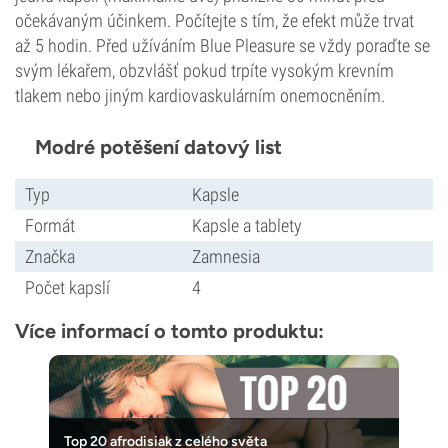
očekávaným účinkem. Počítejte s tím, že efekt může trvat
až 5 hodin. Před užíváním Blue Pleasure se vždy poraďte se
svým lékařem, obzvlášť pokud trpíte vysokým krevním
tlakem nebo jiným kardiovaskulárním onemocněním.
Modré potěšení datový list
Typ
Kapsle
Formát
Kapsle a tablety
Značka
Zamnesia
Počet kapslí
4
Více informací o tomto produktu:
Top 20 afrodisiak z celého světa