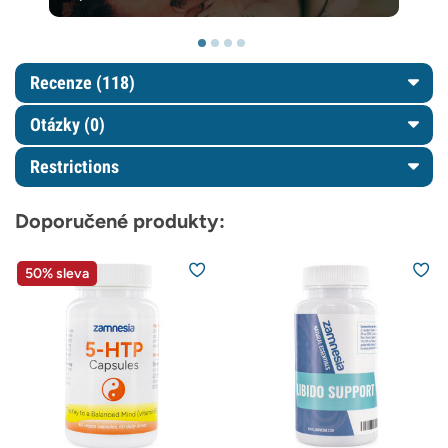
Recenze (118)
Otázky
(0)
Restrictions
Doporučené produkty:
50% sleva