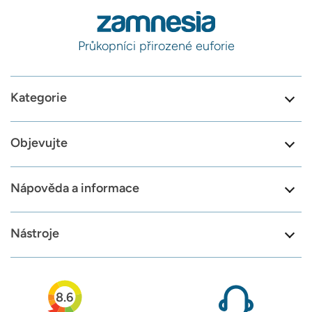
Průkopníci přirozené euforie
Kategorie
Objevujte
Nápověda a informace
Nástroje
8.6