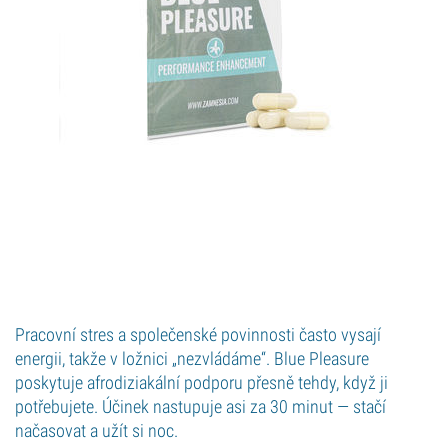
Pracovní stres a společenské povinnosti často vysají
energii, takže v ložnici „nezvládáme“. Blue Pleasure
poskytuje afrodiziakální podporu přesně tehdy, když ji
potřebujete. Účinek nastupuje asi za 30 minut — stačí
načasovat a užít si noc.