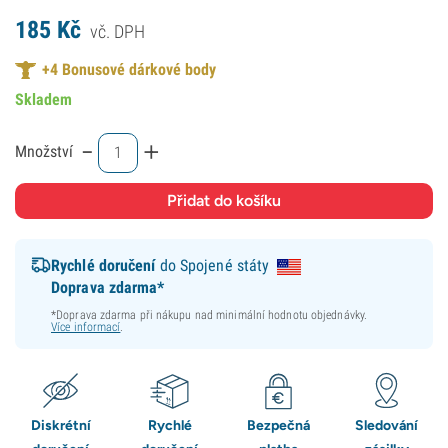
185
Kč
vč. DPH
+
4
Bonusové dárkové body
Skladem
-
+
Množství
Rychlé doručení
do Spojené státy
Doprava zdarma*
*Doprava zdarma při nákupu nad minimální hodnotu objednávky.
Více informací
.
Diskrétní
Rychlé
Bezpečná
Sledování