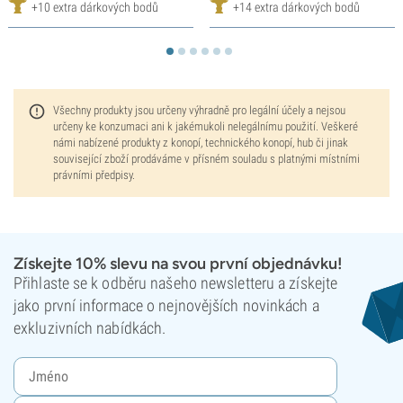
+10 extra dárkových bodů
+14 extra dárkových bodů
Všechny produkty jsou určeny výhradně pro legální účely a nejsou
určeny ke konzumaci ani k jakémukoli nelegálnímu použití. Veškeré
námi nabízené produkty z konopí, technického konopí, hub či jinak
související zboží prodáváme v přísném souladu s platnými místními
právními předpisy.
Získejte 10% slevu na svou první objednávku!
Přihlaste se k odběru našeho newsletteru a získejte
jako první informace o nejnovějších novinkách a
exkluzivních nabídkách.