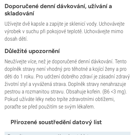
Doporučené denní dávkování, užívání a
skladování
Užívejte dvě kapsle a zapijte je sklenicí vody. Uchovávejte
výrobek v suchu při pokojové teplotě. Uchovávejte mimo
dosah dětí.
Důležité upozornění
Neužívejte více, než je doporučené denní dávkování. Tento
doplněk stravy není vhodný pro těhotné a kojící ženy a pro
děti do 1 roku. Pro udržení dobrého zdraví je zásadní zdravý
životní styl a vyvážená strava. Doplněk stravy nenahrazuje
pestrou a rozmanitou stravu. Obsahuje kofein. (B6 <3 mg).
Pokud užíváte léky nebo trpíte zdravotními obtížemi,
poraďte se před použitím se svým lékařem.
Přirozené soustředění datový list