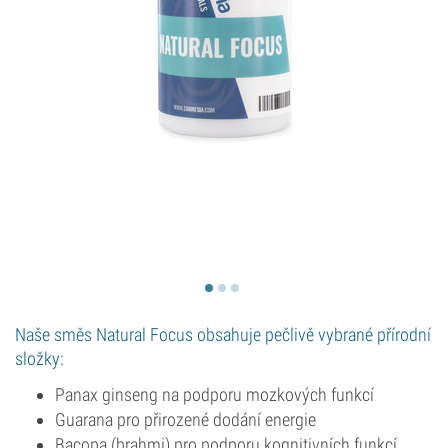
Naše směs Natural Focus obsahuje pečlivě vybrané přírodní
složky:
Panax ginseng na podporu mozkových funkcí
Guarana pro přirozené dodání energie
Bacopa (brahmi) pro podporu kognitivních funkcí