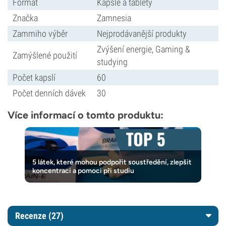
Formát
Kapsle a tablety
Značka
Zamnesia
Zammiho výběr
Nejprodávanější produkty
Zvýšení energie, Gaming &
Zamýšlené použití
studying
Počet kapslí
60
Počet denních dávek
30
Více informací o tomto produktu:
5 látek, které mohou podpořit soustředění, zlepšit
koncentraci a pomoci při studiu
Recenze (27)