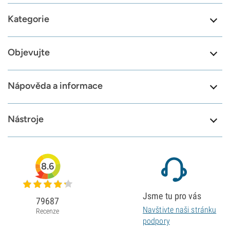
Kategorie
Objevujte
Nápověda a informace
Nástroje
8.6
Jsme tu pro vás
79687
Navštivte naši stránku
Recenze
podpory