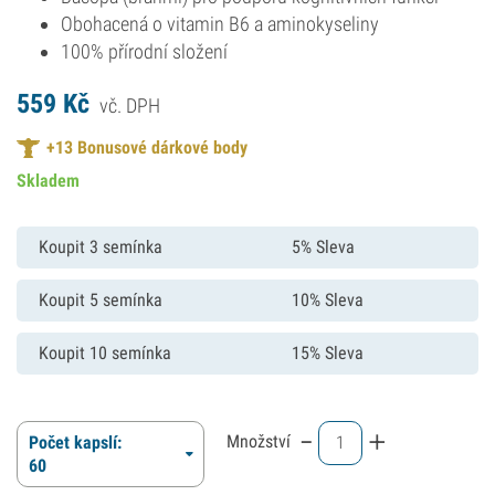
Obohacená o vitamin B6 a aminokyseliny
100% přírodní složení
559
Kč
vč. DPH
+
13
Bonusové dárkové body
Skladem
Koupit 3 semínka
5% Sleva
Koupit 5 semínka
10% Sleva
Koupit 10 semínka
15% Sleva
-
+
Množství
Počet kapslí:
60