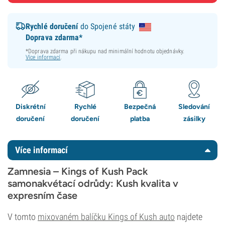
Rychlé doručení
do Spojené státy
Doprava zdarma*
*Doprava zdarma při nákupu nad minimální hodnotu objednávky.
Více informací
.
Diskrétní
Rychlé
Bezpečná
Sledování
doručení
doručení
platba
zásilky
Více informací
Zamnesia – Kings of Kush Pack
samonakvétací odrůdy: Kush kvalita v
expresním čase
V tomto
mixovaném balíčku Kings of Kush auto
najdete