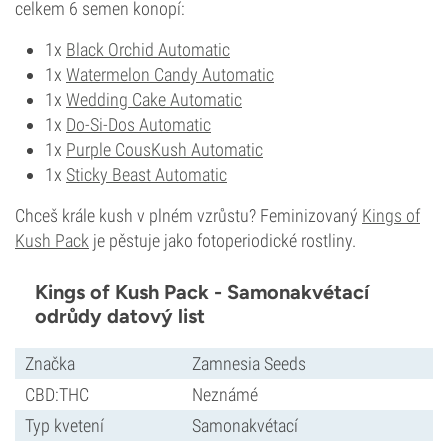
celkem 6 semen konopí:
1x
Black Orchid Automatic
1x
Watermelon Candy Automatic
1x
Wedding Cake Automatic
1x
Do-Si-Dos Automatic
1x
Purple CousKush Automatic
1x
Sticky Beast Automatic
Chceš krále kush v plném vzrůstu? Feminizovaný
Kings of
Kush Pack
je pěstuje jako fotoperiodické rostliny.
Kings of Kush Pack - Samonakvétací
odrůdy datový list
Značka
Zamnesia Seeds
CBD:THC
Neznámé
Typ kvetení
Samonakvétací