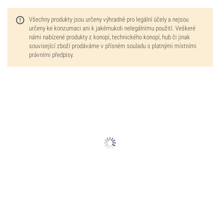
Všechny produkty jsou určeny výhradně pro legální účely a nejsou
určeny ke konzumaci ani k jakémukoli nelegálnímu použití. Veškeré
námi nabízené produkty z konopí, technického konopí, hub či jinak
související zboží prodáváme v přísném souladu s platnými místními
právními předpisy.