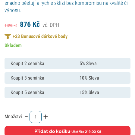
snadno pěstují a rychle sklízí bez kompromisu na kvalitě či
výnosu.
876
Kč
vč. DPH
1 095
Kč
+
23
Bonusové dárkové body
Skladem
Koupit 2 semínka
5% Sleva
Koupit 3 semínka
10% Sleva
Koupit 5 semínka
15% Sleva
-
+
Množství
Přidat do košíku
·
Ušetříte 219,00 Kč