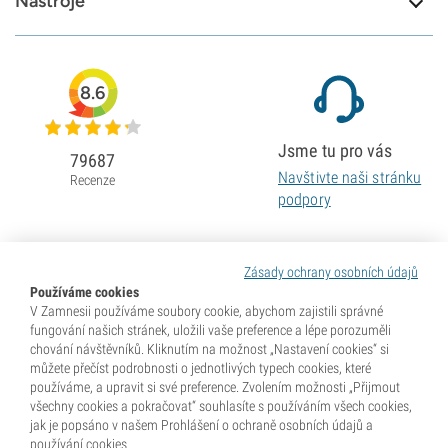
Nástroje
8.6
Jsme tu pro vás
79687
Navštivte naši stránku
Recenze
podpory
Zásady ochrany osobních údajů
Používáme cookies
V Zamnesii používáme soubory cookie, abychom zajistili správné
fungování našich stránek, uložili vaše preference a lépe porozuměli
chování návštěvníků. Kliknutím na možnost „Nastavení cookies“ si
můžete přečíst podrobnosti o jednotlivých typech cookies, které
používáme, a upravit si své preference. Zvolením možnosti „Přijmout
všechny cookies a pokračovat“ souhlasíte s používáním všech cookies,
jak je popsáno v našem Prohlášení o ochraně osobních údajů a
používání cookies.