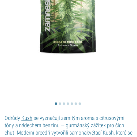
Odrůdy
Kush
se vyznačují zemitým aroma s citrusovými
tóny a nádechem benzínu — gurmánský zážitek pro čich i
chuť. Moderní breedři vytvořili samonakvétací Kush, které se