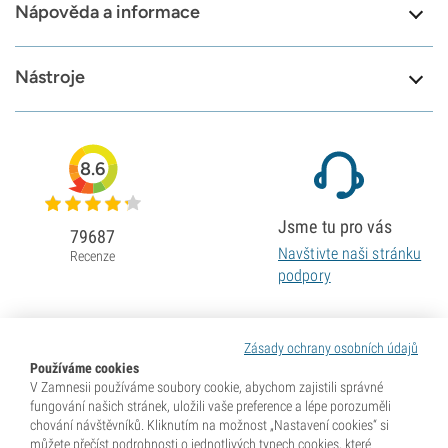
Nápověda a informace
Nástroje
8.6
Jsme tu pro vás
79687
Navštivte naši stránku
Recenze
podpory
Zásady ochrany osobních údajů
Používáme cookies
V Zamnesii používáme soubory cookie, abychom zajistili správné
fungování našich stránek, uložili vaše preference a lépe porozuměli
chování návštěvníků. Kliknutím na možnost „Nastavení cookies“ si
můžete přečíst podrobnosti o jednotlivých typech cookies, které