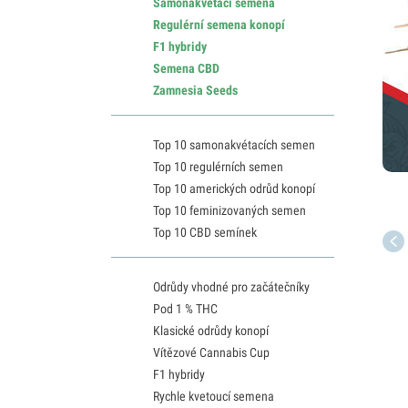
Samonakvétací semena
Regulérní semena konopí
F1 hybridy
Semena CBD
Zamnesia Seeds
Top 10 samonakvétacích semen
Top 10 regulérních semen
Top 10 amerických odrůd konopí
Top 10 feminizovaných semen
Top 10 CBD semínek
Odrůdy vhodné pro začátečníky
Pod 1 % THC
Klasické odrůdy konopí
Vítězové Cannabis Cup
F1 hybridy
Rychle kvetoucí semena