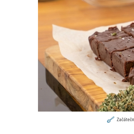
Začátečn