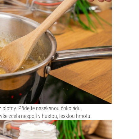
 plotny. Přidejte nasekanou čokoládu,
 vše zcela nespojí v hustou, lesklou hmotu.