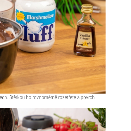
lech. Stěrkou ho rovnoměrně rozetřete a povrch