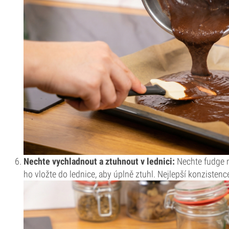
Nechte vychladnout a ztuhnout v lednici:
Nechte fudge n
ho vložte do lednice, aby úplně ztuhl. Nejlepší konzisten