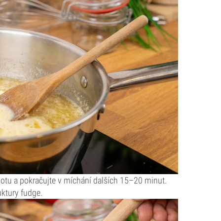
lotu a pokračujte v míchání dalších 15–20 minut.
uktury fudge.