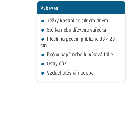
Vybavení
Těžký kastrol se silným dnem
Stěrka nebo dřevěná vařečka
Plech na pečení přibližně 33 × 23
cm
Pečicí papír nebo hliníková fólie
Ostrý nůž
Vzduchotěsná nádoba