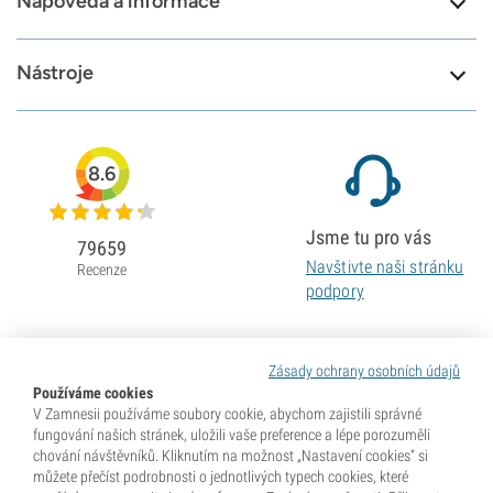
Nápověda a informace
Nástroje
8.6
Jsme tu pro vás
79659
Navštivte naši stránku
Recenze
podpory
Zásady ochrany osobních údajů
Používáme cookies
V Zamnesii používáme soubory cookie, abychom zajistili správné
fungování našich stránek, uložili vaše preference a lépe porozuměli
chování návštěvníků. Kliknutím na možnost „Nastavení cookies“ si
můžete přečíst podrobnosti o jednotlivých typech cookies, které