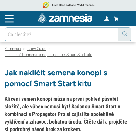
8.6 z 10 na základě 79659 recenze
Zamnesia
Grow Guide
>
>
Jak naklíčit semena konopí s pomocí Smart Start kitu
Jak naklíčit semena konopí s
pomocí Smart Start kitu
Klíčení semen konopí může na první pohled působit
složitě, ale vůbec nemusí být! Sadanou Smart Start v
kombinaci s Propagator Pro si zajistíte spolehlivé
vyklíčení a zdravou, bohatou úrodu. Čtěte dál a projděte
si podrobný návod krok za krokem.