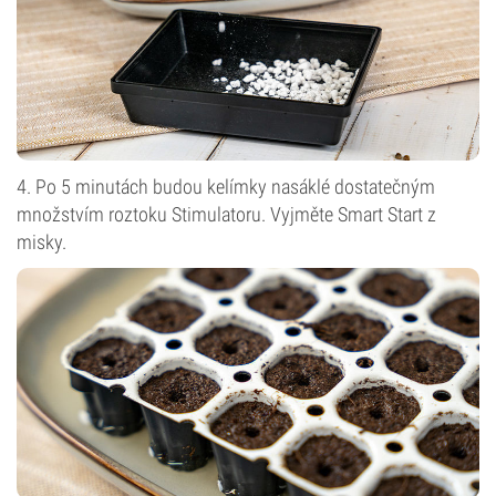
4. Po 5 minutách budou kelímky nasáklé dostatečným
množstvím roztoku Stimulatoru. Vyjměte Smart Start z
misky.