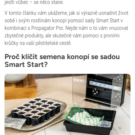
jestli vůbec – se něco stane.
V tomto článku vám ukážeme, jak si výrazně usnadnit život
sobě i svým rostlinám konopí pomocí sady Smart Start v
kombinaci s Propagator Pro. Nejde nám o to vám vnucovat
zbytečné produkty, ale skutečně vám pomoci s prvními
krůčky na vaší pěstitelské cestě.
Proč klíčit semena konopí se sadou
Smart Start?