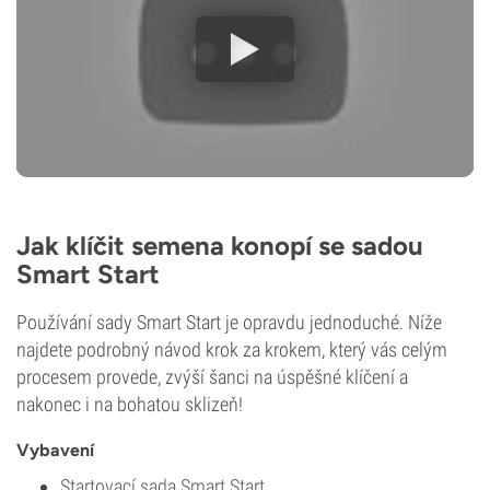
Jak klíčit semena konopí se sadou
Smart Start
Používání sady Smart Start je opravdu jednoduché. Níže
najdete podrobný návod krok za krokem, který vás celým
procesem provede, zvýší šanci na úspěšné klíčení a
nakonec i na bohatou sklizeň!
Vybavení
Startovací sada Smart Start