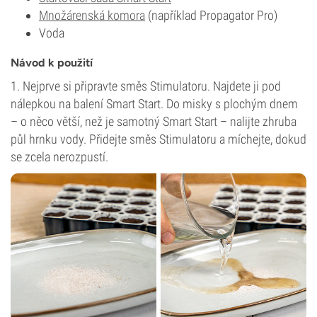
Množárenská komora
(například Propagator Pro)
Voda
Návod k použití
1. Nejprve si připravte směs Stimulatoru. Najdete ji pod
nálepkou na balení Smart Start. Do misky s plochým dnem
– o něco větší, než je samotný Smart Start – nalijte zhruba
půl hrnku vody. Přidejte směs Stimulatoru a míchejte, dokud
se zcela nerozpustí.