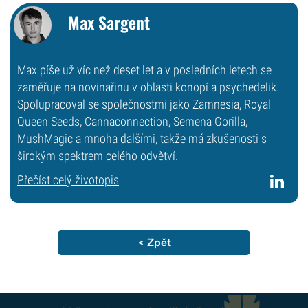
Max Sargent
Max píše už víc než deset let a v posledních letech se
zaměřuje na novinařinu v oblasti konopí a psychedelik.
Spolupracoval se společnostmi jako Zamnesia, Royal
Queen Seeds, Cannaconnection, Semena Gorilla,
MushMagic a mnoha dalšími, takže má zkušenosti s
širokým spektrem celého odvětví.
Přečíst celý životopis
< Zpět