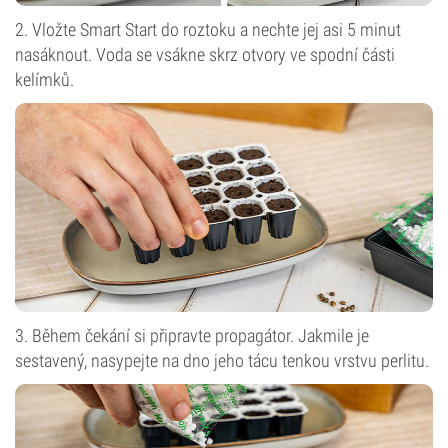
2. Vložte Smart Start do roztoku a nechte jej asi 5 minut
nasáknout. Voda se vsákne skrz otvory ve spodní části
kelímků.
3. Během čekání si připravte propagátor. Jakmile je
sestavený, nasypejte na dno jeho tácu tenkou vrstvu perlitu.