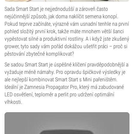
Sada Smart Start je nejjednodušší a zároveň často
nejúčinnější způsob, jak doma naklíčit semena konopí.
Pokud teprve začínáte, výrazně vám usnadní tenhle na první
pohled složitý první krok, takže máte mnohem větší šanci
vypěstovat silné a produktivní rostliny. A i když jste zkušený
grower, tyto sady vám pořád dokážou ušetřit práci – proč si
pěstování zbytečně komplikovat?
Se sadou Smart Start je úspěšné klíčení pravděpodobnější a
vyžaduje méně námahy. Pro opravdu špičkové výsledky je
ale nejlepší kombinovat Smart Start s Mini pařeništěm.
Ideální je Zamnesia Propagator Pro, který má zabudované
LED osvětlení, teploměr a perlit pro udržení optimální
vlhkosti.