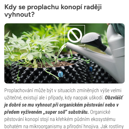
Kdy se proplachu konopí raději
vyhnout?
Proplachování může být v situacích zmíněných výše velmi
užitečné, existují ale i případy, kdy naopak uškodí.
Obzvlášť
je dobré se mu vyhnout při organickém pěstování nebo v
předem vyživeném „super soil“ substrátu.
Organické
pěstování konopí stojí na křehkém půdním ekosystému
bohatém na mikroorganismy a přírodní hnojiva. Jak rostliny