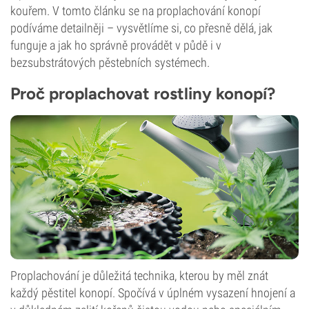
kouřem. V tomto článku se na proplachování konopí
podíváme detailněji – vysvětlíme si, co přesně dělá, jak
funguje a jak ho správně provádět v půdě i v
bezsubstrátových pěstebních systémech.
Proč proplachovat rostliny konopí?
Proplachování je důležitá technika, kterou by měl znát
každý pěstitel konopí. Spočívá v úplném vysazení hnojení a