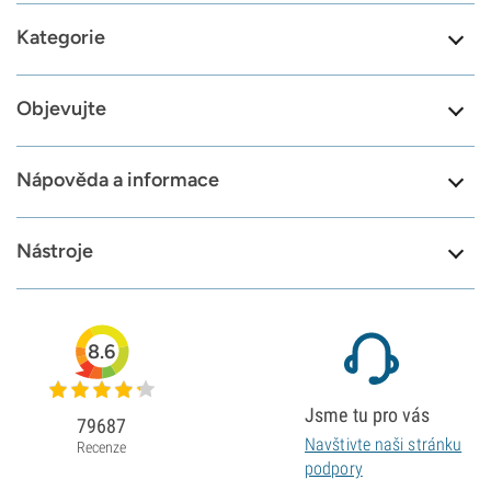
Kategorie
Objevujte
Nápověda a informace
Nástroje
8.6
Jsme tu pro vás
79687
Navštivte naši stránku
Recenze
podpory