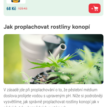
68
Kč
125
Kč
Jak proplachovat rostliny konopí
V zásadě jde při proplachování o to, že pěstební médium
doslova prolijete vodou s upraveným pH. Níže si podrobněji
vysvětlíme, jak správně proplachovat rostliny konopí jak v