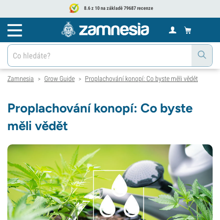
8.6 z 10 na základě 79687 recenze
Zamnesia
Grow Guide
Proplachování konopí: Co byste měli vědět
>
>
Proplachování konopí: Co byste
měli vědět