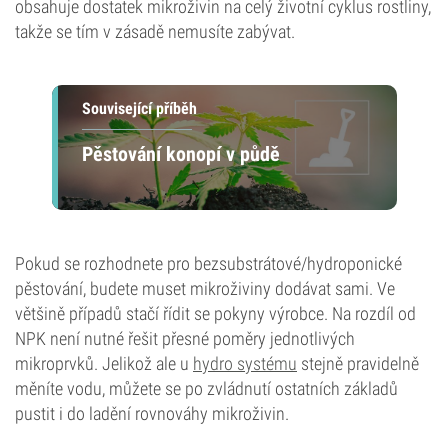
obsahuje dostatek mikroživin na celý životní cyklus rostliny,
takže se tím v zásadě nemusíte zabývat.
Související příběh
Pěstování konopí v půdě
Pokud se rozhodnete pro bezsubstrátové/hydroponické
pěstování, budete muset mikroživiny dodávat sami. Ve
většině případů stačí řídit se pokyny výrobce. Na rozdíl od
NPK není nutné řešit přesné poměry jednotlivých
mikroprvků. Jelikož ale u
hydro systému
stejně pravidelně
měníte vodu, můžete se po zvládnutí ostatních základů
pustit i do ladění rovnováhy mikroživin.