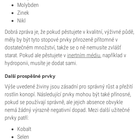
Molybden
Zinek
Nikl
Dobrá zpráva je, že pokud pěstujete v kvalitní, výživné půdě,
měly by být tyto stopové prvky přirozeně přítomné v
dostatečném množství, takže se o ně nemusíte zvlášť
starat. Pokud ale pěstujete v
inertním médiu
, například v
hydroponii, musíte je dodat sami.
Další prospěšné prvky
Výše uvedené živiny jsou zásadní pro správný růst a přežití
rostlin konopí. Následující prvky mohou být také přínosné,
pokud se používají správně, ale jejich absence obvykle
nemá žádný výrazně negativní dopad. Mezi další užitečné
prvky patří:
Kobalt
Selen