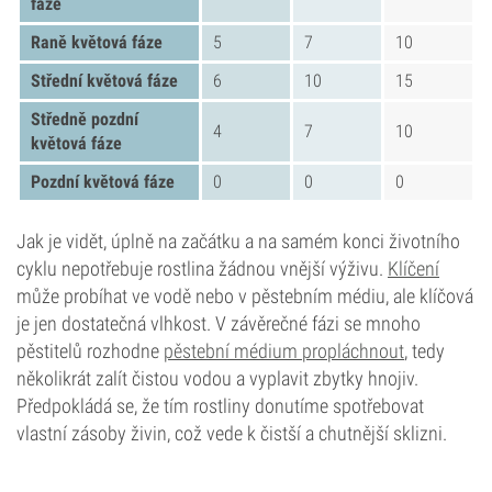
fáze
Raně květová fáze
5
7
10
Střední květová fáze
6
10
15
Středně pozdní
4
7
10
květová fáze
Pozdní květová fáze
0
0
0
Jak je vidět, úplně na začátku a na samém konci životního
cyklu nepotřebuje rostlina žádnou vnější výživu.
Klíčení
může probíhat ve vodě nebo v pěstebním médiu, ale klíčová
je jen dostatečná vlhkost. V závěrečné fázi se mnoho
pěstitelů rozhodne
pěstební médium propláchnout
, tedy
několikrát zalít čistou vodou a vyplavit zbytky hnojiv.
Předpokládá se, že tím rostliny donutíme spotřebovat
vlastní zásoby živin, což vede k čistší a chutnější sklizni.