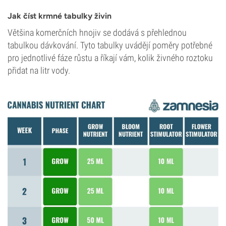
Jak číst krmné tabulky živin
Většina komerčních hnojiv se dodává s přehlednou
tabulkou dávkování. Tyto tabulky uvádějí poměry potřebné
pro jednotlivé fáze růstu a říkají vám, kolik živného roztoku
přidat na litr vody.