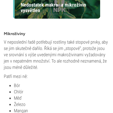
Nedostatek makro- a mikroživin
vysvětlen
Mikroživiny
V neposlední řadě potřebují rostliny také stopové prvky, aby
se jim skutečně dařilo. Říká se jim „stopové“, protože jsou
ve srovnání s výše uvedenými makroživinami vyžadovány
jen v nepatrném množství. To ale rozhodně neznamená, že
jsou méně důležité.
Patří mezi ně:
Bór
Chlór
Měď
Železo
Mangan