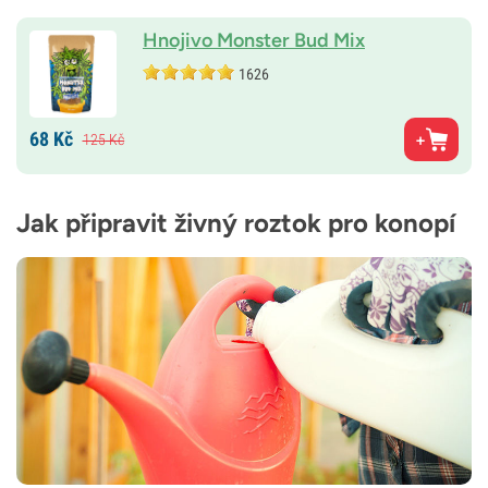
Hnojivo Monster Bud Mix
1626
68
Kč
125
Kč
Jak připravit živný roztok pro konopí