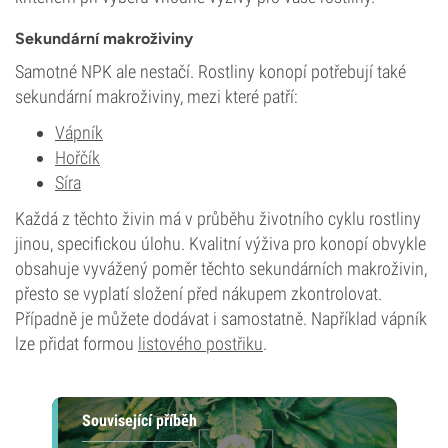
Sekundární makroživiny
Samotné NPK ale nestačí. Rostliny konopí potřebují také
sekundární makroživiny, mezi které patří:
Vápník
Hořčík
Síra
Každá z těchto živin má v průběhu životního cyklu rostliny
jinou, specifickou úlohu. Kvalitní výživa pro konopí obvykle
obsahuje vyvážený poměr těchto sekundárních makroživin,
přesto se vyplatí složení před nákupem zkontrolovat.
Případně je můžete dodávat i samostatně. Například vápník
lze přidat formou
listového postřiku
.
Související příběh