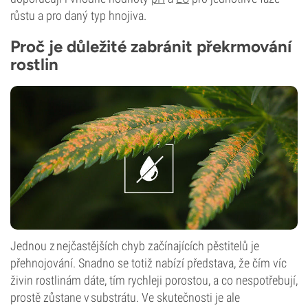
růstu a pro daný typ hnojiva.
Proč je důležité zabránit překrmování
rostlin
Jednou z nejčastějších chyb začínajících pěstitelů je
přehnojování. Snadno se totiž nabízí představa, že čím víc
živin rostlinám dáte, tím rychleji porostou, a co nespotřebují,
prostě zůstane v substrátu. Ve skutečnosti je ale