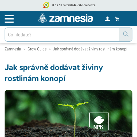
8.6 z 10 na základě 79687 recenze
Zamnesia
Grow Guide
Jak správně dodávat živiny rostlinám konopí
>
>
Jak správně dodávat živiny
rostlinám konopí