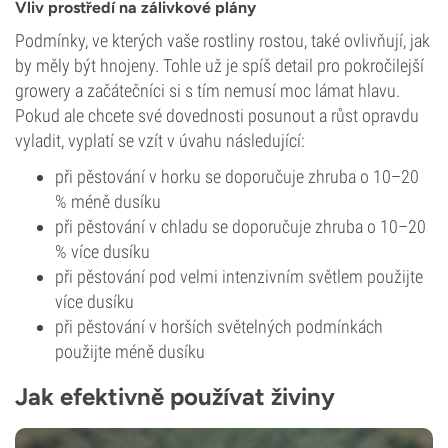
Vliv prostředí na zálivkové plány
Podmínky, ve kterých vaše rostliny rostou, také ovlivňují, jak
by měly být hnojeny. Tohle už je spíš detail pro pokročilejší
growery a začátečníci si s tím nemusí moc lámat hlavu.
Pokud ale chcete své dovednosti posunout a růst opravdu
vyladit, vyplatí se vzít v úvahu následující:
při pěstování v horku se doporučuje zhruba o 10–20
% méně dusíku
při pěstování v chladu se doporučuje zhruba o 10–20
% více dusíku
při pěstování pod velmi intenzivním světlem použijte
více dusíku
při pěstování v horších světelných podmínkách
použijte méně dusíku
Jak efektivně používat živiny