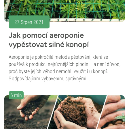
27 Srpen 2021
Jak pomocí aeroponie
vypěstovat silné konopí
Aeroponie je pokročilá metoda pěstování, která se
používá k produkci nejrůznějších plodin – a není důvod,
proč byste jejích výhod nemohli využít i u konopí.
S odpovídajícím vybavením, správnými...
6 min