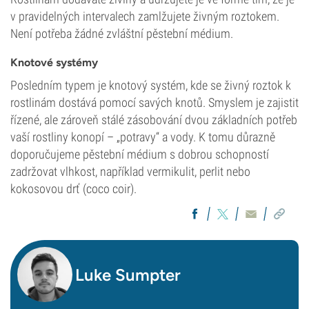
v pravidelných intervalech zamlžujete živným roztokem.
Není potřeba žádné zvláštní pěstební médium.
Knotové systémy
Posledním typem je knotový systém, kde se živný roztok k
rostlinám dostává pomocí savých knotů. Smyslem je zajistit
řízené, ale zároveň stálé zásobování dvou základních potřeb
vaší rostliny konopí – „potravy“ a vody. K tomu důrazně
doporučujeme pěstební médium s dobrou schopností
zadržovat vlhkost, například vermikulit, perlit nebo
kokosovou drť (coco coir).
Luke Sumpter