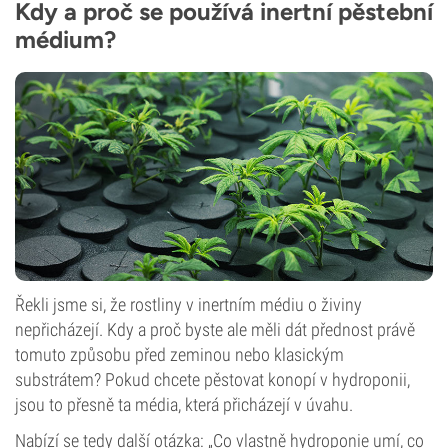
Kdy a proč se používá inertní pěstební
médium?
Řekli jsme si, že rostliny v inertním médiu o živiny
nepřicházejí. Kdy a proč byste ale měli dát přednost právě
tomuto způsobu před zeminou nebo klasickým
substrátem? Pokud chcete pěstovat konopí v hydroponii,
jsou to přesně ta média, která přicházejí v úvahu.
Nabízí se tedy další otázka: „Co vlastně hydroponie umí, co