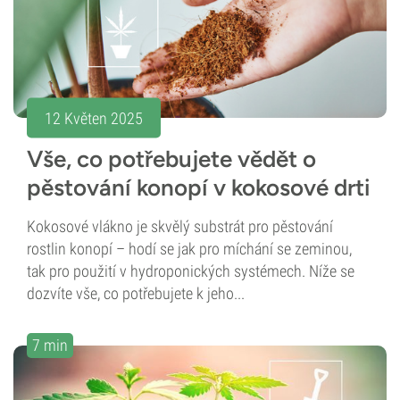
12 Květen 2025
Vše, co potřebujete vědět o
pěstování konopí v kokosové drti
Kokosové vlákno je skvělý substrát pro pěstování
rostlin konopí – hodí se jak pro míchání se zeminou,
tak pro použití v hydroponických systémech. Níže se
dozvíte vše, co potřebujete k jeho...
7 min