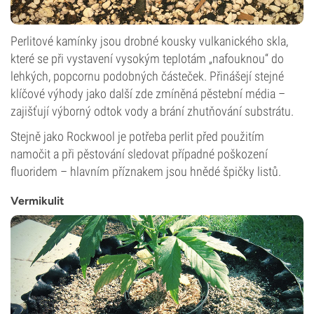
Perlitové kamínky jsou drobné kousky vulkanického skla,
které se při vystavení vysokým teplotám „nafouknou“ do
lehkých, popcornu podobných částeček. Přinášejí stejné
klíčové výhody jako další zde zmíněná pěstební média –
zajišťují výborný odtok vody a brání zhutňování substrátu.
Stejně jako Rockwool je potřeba perlit před použitím
namočit a při pěstování sledovat případné poškození
fluoridem – hlavním příznakem jsou hnědé špičky listů.
Vermikulit