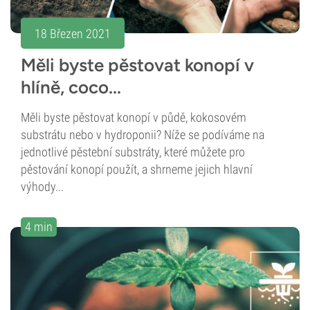
18 Březen 2021
Měli byste pěstovat konopí v
hlíně, coco...
Měli byste pěstovat konopí v půdě, kokosovém
substrátu nebo v hydroponii? Níže se podíváme na
jednotlivé pěstební substráty, které můžete pro
pěstování konopí použít, a shrneme jejich hlavní
výhody...
4 min