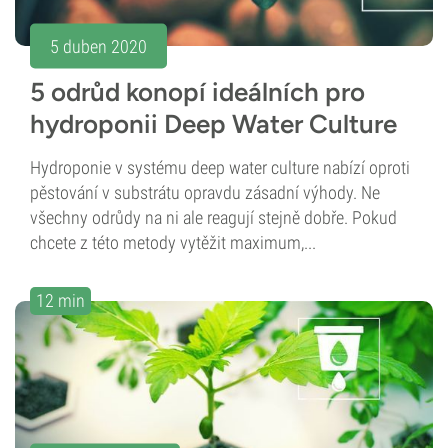
5 duben 2020
5 odrůd konopí ideálních pro
hydroponii Deep Water Culture
Hydroponie v systému deep water culture nabízí oproti
pěstování v substrátu opravdu zásadní výhody. Ne
všechny odrůdy na ni ale reagují stejně dobře. Pokud
chcete z této metody vytěžit maximum,...
12 min