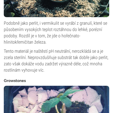
Podobně jako perlit, i vermikulit se vyrábí z granulí, které se
působením vysokých teplot roztáhnou do lehké, porézní
podoby. Rozdíl je v tom, že jde o hořečnato-
hlinitokřemičitan železa.
Tento materiál je naštěstí pH neutrální, nerozkládá se a je
zcela sterilní. Neprovzdušňuje substrát tak dobře jako perlit,
zato však dokáže vodu zadržet výrazně déle, což mnoha
rostlinám vyhovuje víc.
Growstones