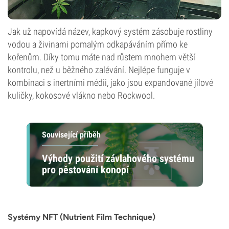
Jak už napovídá název, kapkový systém zásobuje rostliny
vodou a živinami pomalým odkapáváním přímo ke
kořenům. Díky tomu máte nad růstem mnohem větší
kontrolu, než u běžného zalévání. Nejlépe funguje v
kombinaci s inertními médii, jako jsou expandované jílové
kuličky, kokosové vlákno nebo Rockwool.
Související příběh
Výhody použití závlahového systému
pro pěstování konopí
Systémy NFT (Nutrient Film Technique)