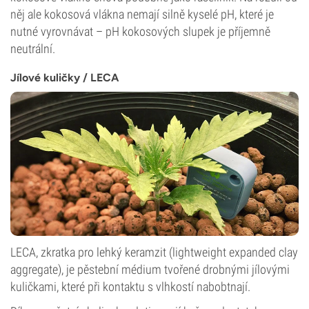
něj ale kokosová vlákna nemají silně kyselé pH, které je
nutné vyrovnávat – pH kokosových slupek je příjemně
neutrální.
Jílové kuličky / LECA
LECA, zkratka pro lehký keramzit (lightweight expanded clay
aggregate), je pěstební médium tvořené drobnými jílovými
kuličkami, které při kontaktu s vlhkostí nabobtnají.