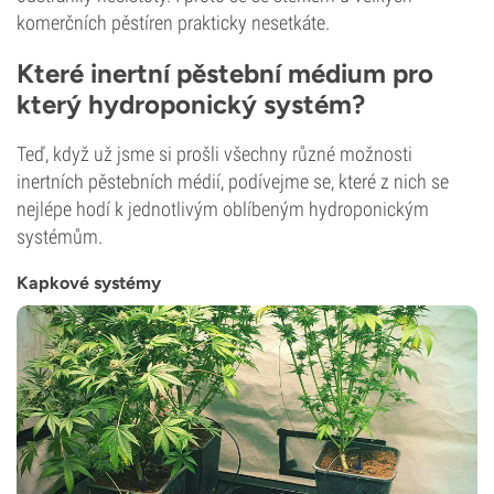
komerčních pěstíren prakticky nesetkáte.
Které inertní pěstební médium pro
který hydroponický systém?
Teď, když už jsme si prošli všechny různé možnosti
inertních pěstebních médií, podívejme se, které z nich se
nejlépe hodí k jednotlivým oblíbeným hydroponickým
systémům.
Kapkové systémy