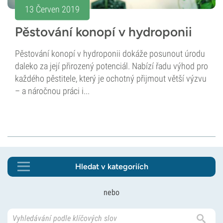
13 Červen 2019
Pěstování konopí v hydroponii
Pěstování konopí v hydroponii dokáže posunout úrodu
daleko za její přirozený potenciál. Nabízí řadu výhod pro
každého pěstitele, který je ochotný přijmout větší výzvu
– a náročnou práci i...
Hledat v kategoriích
nebo