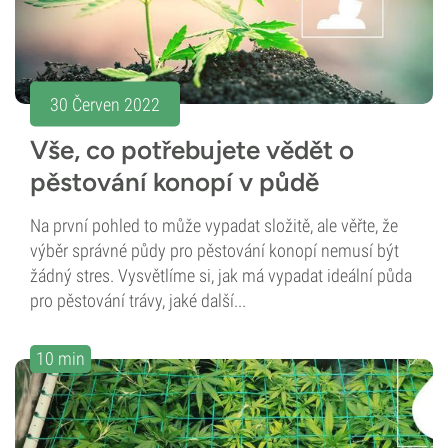
30 Červen 2022
Vše, co potřebujete vědět o
pěstování konopí v půdě
Na první pohled to může vypadat složitě, ale věřte, že
výběr správné půdy pro pěstování konopí nemusí být
žádný stres. Vysvětlíme si, jak má vypadat ideální půda
pro pěstování trávy, jaké další...
10 min