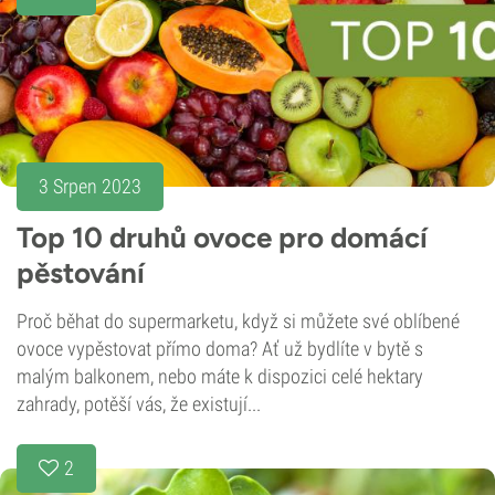
3 Srpen 2023
Top 10 druhů ovoce pro domácí
pěstování
Proč běhat do supermarketu, když si můžete své oblíbené
ovoce vypěstovat přímo doma? Ať už bydlíte v bytě s
malým balkonem, nebo máte k dispozici celé hektary
zahrady, potěší vás, že existují...
2