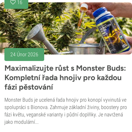
16
24 Únor 2026
Maximalizujte růst s Monster Buds:
Kompletní řada hnojiv pro každou
fázi pěstování
Monster Buds je ucelená řada hnojiv pro konopí vyvinutá ve
spolupráci s Bionova. Zahrnuje základní živiny, boostery pro
fázi květu, veganské varianty i půdní doplňky. Je navržená
jako modulární...