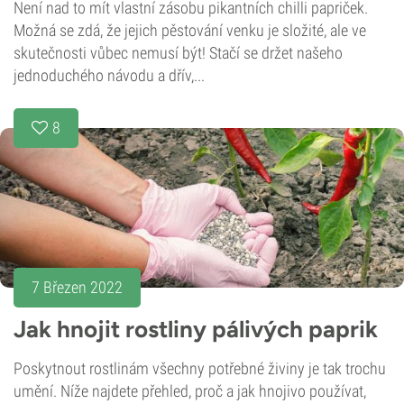
Není nad to mít vlastní zásobu pikantních chilli papriček.
Možná se zdá, že jejich pěstování venku je složité, ale ve
skutečnosti vůbec nemusí být! Stačí se držet našeho
jednoduchého návodu a dřív,...
8
7 Březen 2022
Jak hnojit rostliny pálivých paprik
Poskytnout rostlinám všechny potřebné živiny je tak trochu
umění. Níže najdete přehled, proč a jak hnojivo používat,