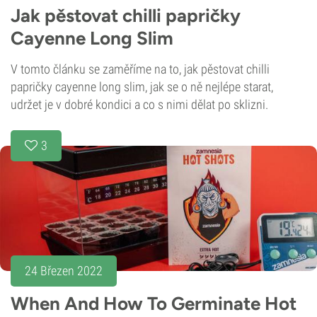
Jak pěstovat chilli papričky
Cayenne Long Slim
V tomto článku se zaměříme na to, jak pěstovat chilli
papričky cayenne long slim, jak se o ně nejlépe starat,
udržet je v dobré kondici a co s nimi dělat po sklizni.
3
24 Březen 2022
When And How To Germinate Hot