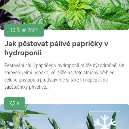
10 Říjen 2022
Jak pěstovat pálivé papričky v
hydroponii
Pěstování chilli papriček v hydroponii může být náročné, ale
zároveň velmi uspokojivé. Níže najdete stručný přehled
celého postupu a představíme si také tři nejlepší, na
začátečníky přívětivé...
6