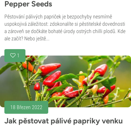
Pepper Seeds
Pěstování pálivých papriček je bezpochyby nesmírně
uspokojivá záležitost: zdokonalíte si pěstitelské dovednosti
a zároveň se dočkáte bohaté úrody ostrých chilli plodů. Kde
ale začít? Nebo ještě...
1
18 Březen 2022
Jak pěstovat pálivé papriky venku