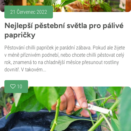
21 Červenec 2022
Nejlepší pěstební světla pro pálivé
papričky
Pěstování chilli papriček je parádní zábava. Pokud ale žijete
v méně příznivém podnebí, nebo chcete chilli pěstovat celý
rok, znamená to na chladnější měsíce přesunout rostliny
dovnitř. V takovém...
10