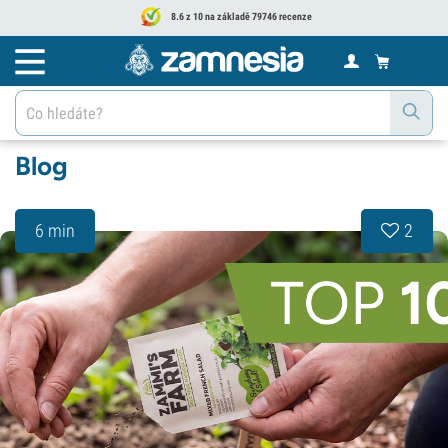
8.6 z 10 na základě 79746 recenze
Blog
6 min
2