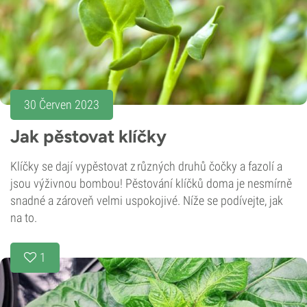
30 Červen 2023
Jak pěstovat klíčky
Klíčky se dají vypěstovat z různých druhů čočky a fazolí a
jsou výživnou bombou! Pěstování klíčků doma je nesmírně
snadné a zároveň velmi uspokojivé. Níže se podívejte, jak
na to.
1