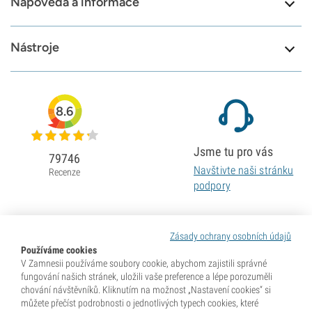
Nápověda a informace
Nástroje
8.6
Jsme tu pro vás
79746
Navštivte naši stránku
Recenze
podpory
Zásady ochrany osobních údajů
Používáme cookies
V Zamnesii používáme soubory cookie, abychom zajistili správné
fungování našich stránek, uložili vaše preference a lépe porozuměli
chování návštěvníků. Kliknutím na možnost „Nastavení cookies“ si
můžete přečíst podrobnosti o jednotlivých typech cookies, které