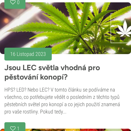
0
16 Listopad 2023
Jsou LEC světla vhodná pro
pěstování konopí?
HPS? LED? Nebo LEC? V tomto článku se podíváme na
všechno, co potřebujete vědět o posledním z těchto typů
pěstebních světel pro konopí a co jejich použití znamená
pro vaše rostliny. Pokud tedy...
1