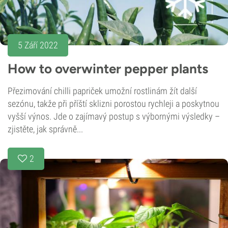
5 Září 2022
How to overwinter pepper plants
Přezimování chilli papriček umožní rostlinám žít další
sezónu, takže při příští sklizni porostou rychleji a poskytnou
vyšší výnos. Jde o zajímavý postup s výbornými výsledky –
zjistěte, jak správně...
2