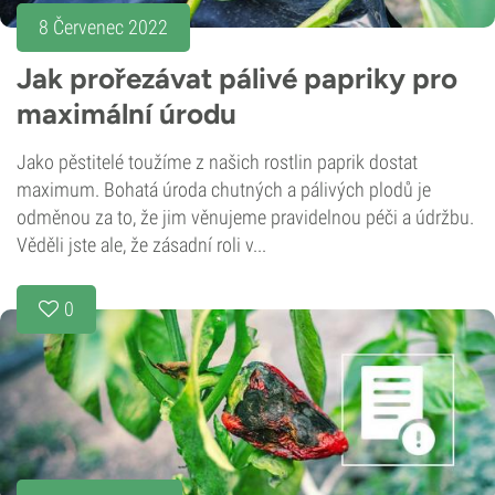
8 Červenec 2022
Jak prořezávat pálivé papriky pro
maximální úrodu
Jako pěstitelé toužíme z našich rostlin paprik dostat
maximum. Bohatá úroda chutných a pálivých plodů je
odměnou za to, že jim věnujeme pravidelnou péči a údržbu.
Věděli jste ale, že zásadní roli v...
0