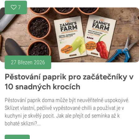
7
27 Březen 2026
Pěstování paprik pro začátečníky v
10 snadných krocích
Pěstování paprik doma může být neuvěřitelně uspokojivé.
Sklízet vlastní, pečlivě vypěstované chilli a používat je v
kuchyni je skvělý pocit. Jak ale přejít od semínka až k
bohaté sklizni?...