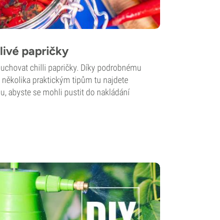
livé papričky
m uchovat chilli papričky. Díky podrobnému
několika praktickým tipům tu najdete
u, abyste se mohli pustit do nakládání