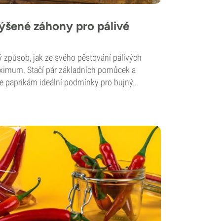
ýšené záhony pro pálivé
 způsob, jak ze svého pěstování pálivých
maximum. Stačí pár základních pomůcek a
te paprikám ideální podmínky pro bujný...