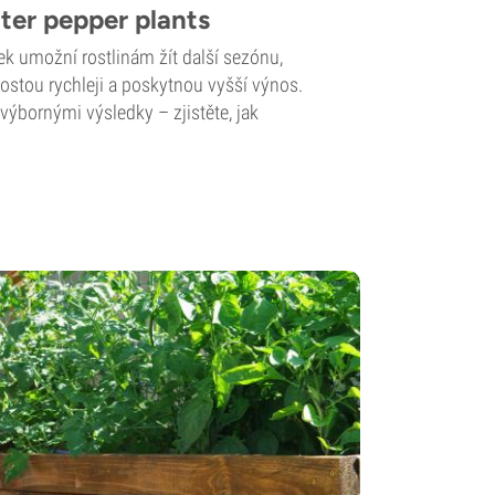
ter pepper plants
ek umožní rostlinám žít další sezónu,
orostou rychleji a poskytnou vyšší výnos.
výbornými výsledky – zjistěte, jak