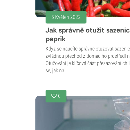
5 Květen 2022
Jak správně otužit sazenic
paprik
Když se naučíte správně otužovat sazenice
zvládnou přechod z domácího prostředí n
Otužování je klíčová část přesazování chil
se, jak na...
0