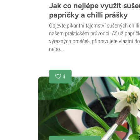
Jak co nejlépe využít sušen
papričky a chilli prášky
Objevte pikantní tajemství sušených chilli 
našem praktickém průvodci. Ať už paprič
výrazných omáček, připravujete vlastní 
nebo...
4