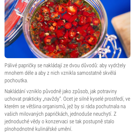
Pálivé papričky se nakládají ze dvou důvodů: aby vydržely
mnohem déle a aby z nich vznikla samostatně skvělá
pochoutka.
Nakládání vzniklo původně jako způsob, jak potraviny
uchovat prakticky „navždy“. Ocet je silně kyselé prostředí, ve
kterém se většina organismů, jež by si ráda pochutnala na
vašich milovaných papričkách, jednoduše neuchytí. Z
jednoduché vědy o konzervaci se tak postupně stalo
plnohodnotné kulinářské umění.