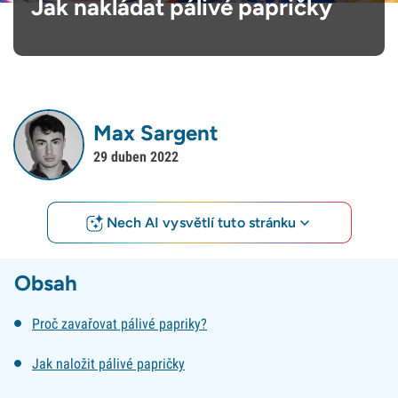
Jak nakládat pálivé papričky
Max Sargent
29 duben 2022
Nech AI vysvětlí tuto stránku
Obsah
Proč zavařovat pálivé papriky?
Jak naložit pálivé papričky