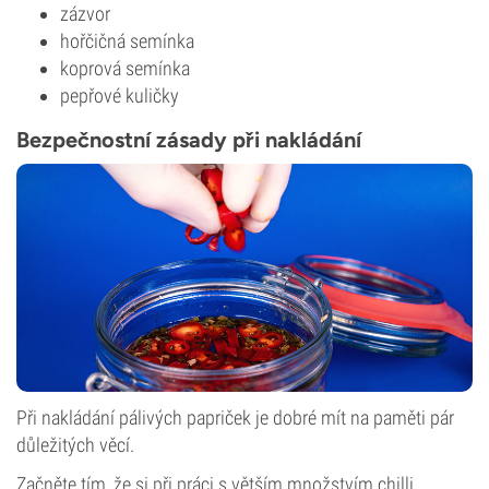
zázvor
hořčičná semínka
koprová semínka
pepřové kuličky
Bezpečnostní zásady při nakládání
Při nakládání pálivých papriček je dobré mít na paměti pár
důležitých věcí.
Začněte tím, že si při práci s větším množstvím chilli