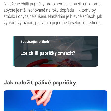
Naložené chilli papričky proto nemusí sloužit jen k tomu,
abyste je měli schované na roky dopředu – k tomu by
stačilo i obyčejné sušení. Nakládání je hlavně způsob, jak
vytvořit výraznou, pálivou a příjemně kyselou ingredienci.
Související příběh
Lze chilli papričky zmrazit?
Jak naložit pálivé papričky