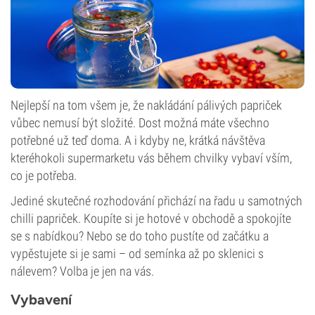
Nejlepší na tom všem je, že nakládání pálivých papriček
vůbec nemusí být složité. Dost možná máte všechno
potřebné už teď doma. A i kdyby ne, krátká návštěva
kteréhokoli supermarketu vás během chvilky vybaví vším,
co je potřeba.
Jediné skutečné rozhodování přichází na řadu u samotných
chilli papriček. Koupíte si je hotové v obchodě a spokojíte
se s nabídkou? Nebo se do toho pustíte od začátku a
vypěstujete si je sami – od semínka až po sklenici s
nálevem? Volba je jen na vás.
Vybavení