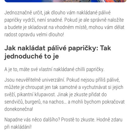
Jednoznačně určit, jak dlouho vám nakládané pálivé
papričky vydrží, není snadné. Pokud je ale správně naložíte
a budete je skladovat na vhodném místě, mohou vám dělat
radost opravdu velmi dlouho!
Jak nakládat pálivé papričky: Tak
jednoduché to je
A je to, máte své vlastní nakládané chilli papričky.
Jsou neuvěřitelně univerzální. Pokud nejsou příliš pálivé,
můžete je chroupat jen tak samotné a vychutnávat si jejich
svěží, pikantní křupavost. Jinak je zkuste přidat do
sendvičů, burgerů, na nachos… a mohli bychom pokračovat
donekonečna!
Napadne vás něco dalšího? Prostě to zkuste. Hodně zdaru
při nakládání!