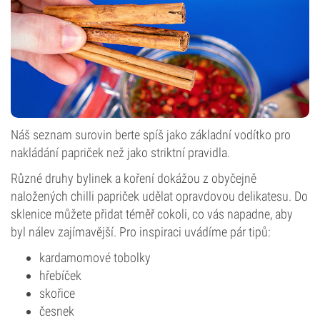
Náš seznam surovin berte spíš jako základní vodítko pro
nakládání papriček než jako striktní pravidla.
Různé druhy bylinek a koření dokážou z obyčejně
naložených chilli papriček udělat opravdovou delikatesu. Do
sklenice můžete přidat téměř cokoli, co vás napadne, aby
byl nálev zajímavější. Pro inspiraci uvádíme pár tipů:
kardamomové tobolky
hřebíček
skořice
česnek