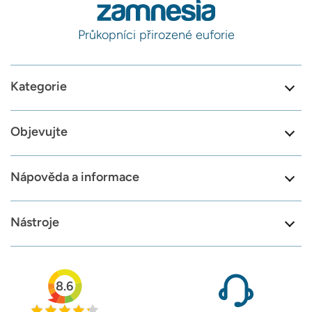
Průkopníci přirozené euforie
Kategorie
Objevujte
Nápověda a informace
Nástroje
8.6