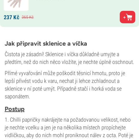
237
Kč
365
Kč
Jak připravit sklenice a víčka
Čistota je zásadní! Sklenice i víčka důkladně umyjte a
předtím, než do nich něco vložíte, je nechte úplně oschnout.
Přímé vyvařování může poškodit těsnicí hmotu, proto je
lepší přivést vodu k varu, nechat ji lehce zchladnout a
sklenice v ní poté umýt. Případně stačí i horká voda se
saponátem.
Postup
1. Chilli papričky nakrájejte na požadovanou velikost, nebo
je nechte vcelku a jen je na několika místech propíchejte
vidličkou, aby do nich mohl proniknout nálev z octa. Poté je