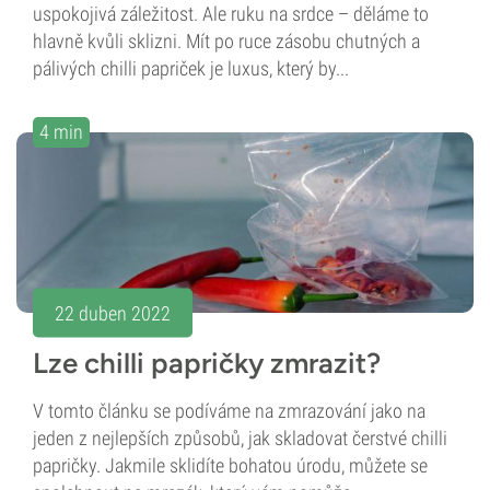
uspokojivá záležitost. Ale ruku na srdce – děláme to
hlavně kvůli sklizni. Mít po ruce zásobu chutných a
pálivých chilli papriček je luxus, který by...
4 min
22 duben 2022
Lze chilli papričky zmrazit?
V tomto článku se podíváme na zmrazování jako na
jeden z nejlepších způsobů, jak skladovat čerstvé chilli
papričky. Jakmile sklidíte bohatou úrodu, můžete se