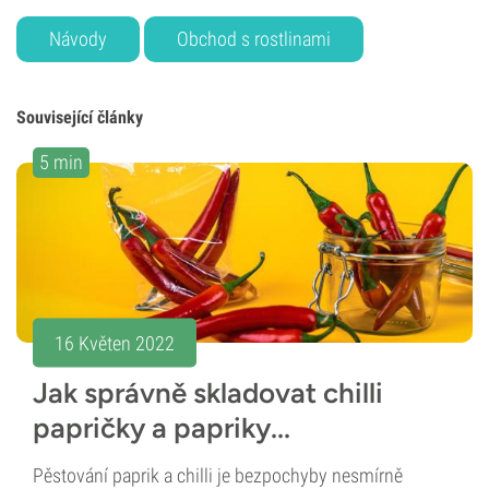
Návody
Obchod s rostlinami
Související články
5 min
16 Květen 2022
Jak správně skladovat chilli
papričky a papriky...
Pěstování paprik a chilli je bezpochyby nesmírně