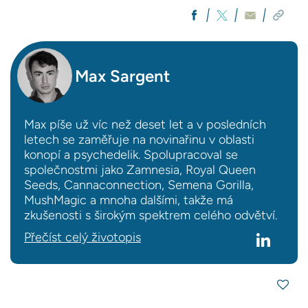
Max Sargent
Max píše už víc než deset let a v posledních
letech se zaměřuje na novinařinu v oblasti
konopí a psychedelik. Spolupracoval se
společnostmi jako Zamnesia, Royal Queen
Seeds, Cannaconnection, Semena Gorilla,
MushMagic a mnoha dalšími, takže má
zkušenosti s širokým spektrem celého odvětví.
Přečíst celý životopis