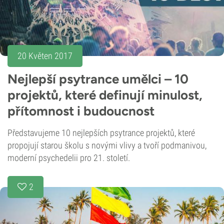
20 Květen 2017
Nejlepší psytrance umělci – 10
projektů, které definují minulost,
přítomnost i budoucnost
Představujeme 10 nejlepších psytrance projektů, které
propojují starou školu s novými vlivy a tvoří podmanivou,
moderní psychedelii pro 21. století.
2