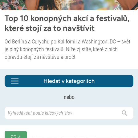
Top 10 konopných akcí a festivalů,
které stojí za to navštívit
Od Berlína a Curychu po Kalifornii a Washington, DC – svět
je plný konopných festivalů. Níže zjistíte, které z nich
opravdu stojí za návštěvu a proč!
Hledat v kategoriích
nebo
4