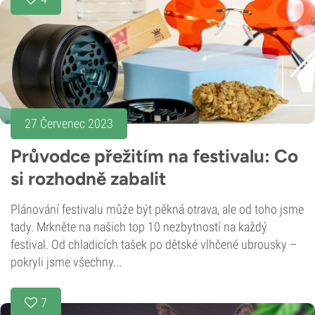
27 Červenec 2023
Průvodce přežitím na festivalu: Co
si rozhodně zabalit
Plánování festivalu může být pěkná otrava, ale od toho jsme
tady. Mrkněte na našich top 10 nezbytností na každý
festival. Od chladicích tašek po dětské vlhčené ubrousky –
pokryli jsme všechny...
7