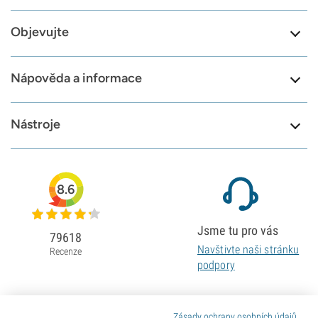
Objevujte
Nápověda a informace
Nástroje
8.6
Jsme tu pro vás
79618
Navštivte naši stránku
Recenze
podpory
Zásady ochrany osobních údajů