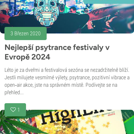
3 Březen 2020
Nejlepší psytrance festivaly v
Evropě 2024
Léto je za dveřmi a festivalová sezóna se nezadržitelně blíží.
Jestli milujete vesmírné výlety, psytrance, pozitivní vibrace a
open‑air akce, jste na správném místě. Podívejte se na
přehled...
1