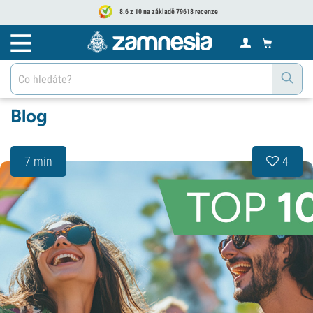
8.6 z 10 na základě 79618 recenze
Blog
7 min
4