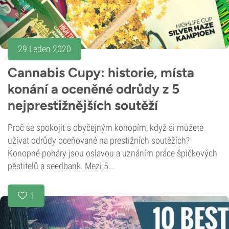
29 Leden 2020
Cannabis Cupy: historie, místa
konání a oceněné odrůdy z 5
nejprestižnějších soutěží
Proč se spokojit s obyčejným konopím, když si můžete
užívat odrůdy oceňované na prestižních soutěžích?
Konopné poháry jsou oslavou a uznáním práce špičkových
pěstitelů a seedbank. Mezi 5...
1