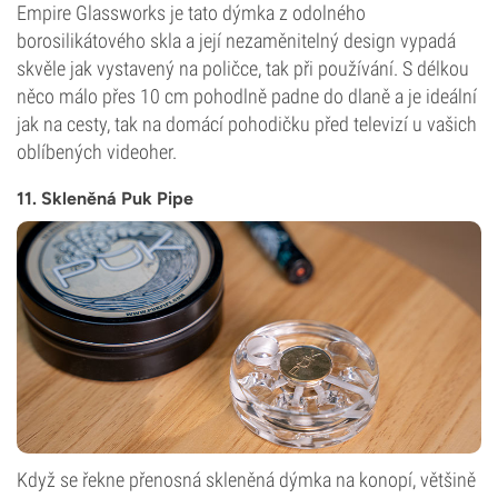
Empire Glassworks je tato dýmka z odolného
borosilikátového skla a její nezaměnitelný design vypadá
skvěle jak vystavený na poličce, tak při používání. S délkou
něco málo přes 10 cm pohodlně padne do dlaně a je ideální
jak na cesty, tak na domácí pohodičku před televizí u vašich
oblíbených videoher.
11. Skleněná Puk Pipe
Když se řekne přenosná skleněná dýmka na konopí, většině