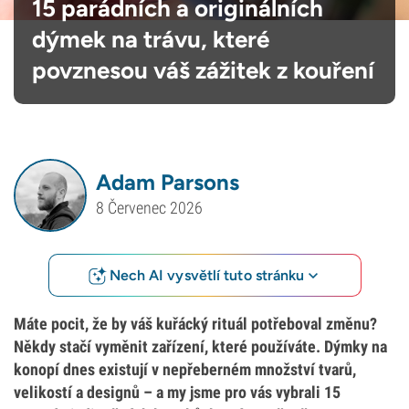
15 parádních a originálních
dýmek na trávu, které
povznesou váš zážitek z kouření
Adam Parsons
8 Červenec 2026
Nech AI vysvětlí tuto stránku
Máte pocit, že by váš kuřácký rituál potřeboval změnu?
Někdy stačí vyměnit zařízení, které používáte. Dýmky na
konopí dnes existují v nepřeberném množství tvarů,
velikostí a designů – a my jsme pro vás vybrali 15