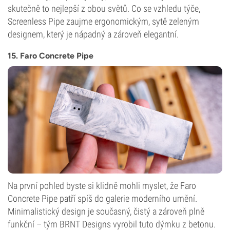
skutečně to nejlepší z obou světů. Co se vzhledu týče,
Screenless Pipe zaujme ergonomickým, sytě zeleným
designem, který je nápadný a zároveň elegantní.
15. Faro Concrete Pipe
Na první pohled byste si klidně mohli myslet, že Faro
Concrete Pipe patří spíš do galerie moderního umění.
Minimalistický design je současný, čistý a zároveň plně
funkční – tým BRNT Designs vyrobil tuto dýmku z betonu.