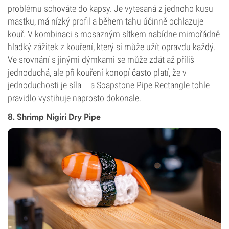
problému schováte do kapsy. Je vytesaná z jednoho kusu
mastku, má nízký profil a během tahu účinně ochlazuje
kouř. V kombinaci s mosazným sítkem nabídne mimořádně
hladký zážitek z kouření, který si může užít opravdu každý.
Ve srovnání s jinými dýmkami se může zdát až příliš
jednoduchá, ale při kouření konopí často platí, že v
jednoduchosti je síla – a Soapstone Pipe Rectangle tohle
pravidlo vystihuje naprosto dokonale.
8. Shrimp Nigiri Dry Pipe