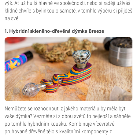
výš. Ať už hulíš hlavně ve společnosti, nebo si raději užíváš
klidné chvíle s bylinkou o samotě, v tomhle výběru si přijdeš
na své.
1. Hybridní skleněno-dřevěná dýmka Breeze
Nemůžete se rozhodnout, z jakého materiálu by měla být
vaše dýmka? Vezměte si z obou světů to nejlepší a sáhněte
po tomhle hybridním kousku. Kombinuje vícevrstvé
pruhované dřevěné tělo s kvalitními komponenty z