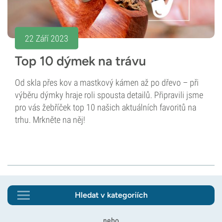
22 Září 2023
Top 10 dýmek na trávu
Od skla přes kov a mastkový kámen až po dřevo – při
výběru dýmky hraje roli spousta detailů. Připravili jsme
pro vás žebříček top 10 našich aktuálních favoritů na
trhu. Mrkněte na něj!
Hledat v kategoriích
nebo