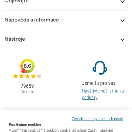
Objevujte
Nápověda a informace
Nástroje
8.6
Jsme tu pro vás
79659
Navštivte naši stránku
Recenze
podpory
Zásady ochrany osobních údajů
Používáme cookies
V Zamnesii používáme soubory cookie, abychom zajistili správné