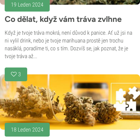
19 Leden 2024
Co dělat, když vám tráva zvlhne
Když je tvoje tráva mokrá, není důvod k panice. Ať už jsi na
ni vylil drink, nebo je tvoje marihuana prostě jen trochu
nasáklá, poradíme ti, co s tím. Dozvíš se, jak poznat, že je
tvoje tráva až...
3
18 Leden 2024