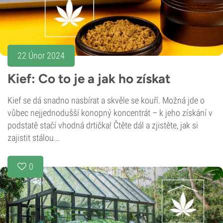
22 Únor 2024
Kief: Co to je a jak ho získat
Kief se dá snadno nasbírat a skvěle se kouří. Možná jde o
vůbec nejjednodušší konopný koncentrát – k jeho získání v
podstatě stačí vhodná drtička! Čtěte dál a zjistěte, jak si
zajistit stálou...
0