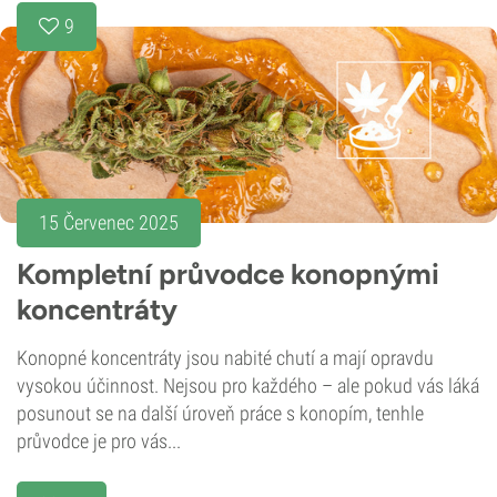
9
15 Červenec 2025
Kompletní průvodce konopnými
koncentráty
Konopné koncentráty jsou nabité chutí a mají opravdu
vysokou účinnost. Nejsou pro každého – ale pokud vás láká
posunout se na další úroveň práce s konopím, tenhle
průvodce je pro vás...