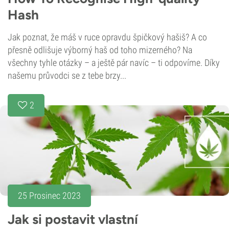
Hash
Jak poznat, že máš v ruce opravdu špičkový hašiš? A co
přesně odlišuje výborný haš od toho mizerného? Na
všechny tyhle otázky – a ještě pár navíc – ti odpovíme. Díky
našemu průvodci se z tebe brzy...
2
25 Prosinec 2023
Jak si postavit vlastní