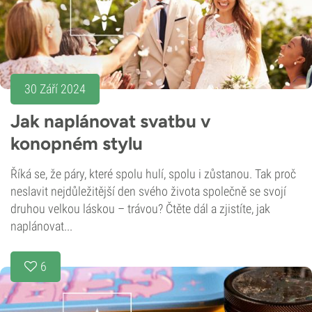
30 Září 2024
Jak naplánovat svatbu v
konopném stylu
Říká se, že páry, které spolu hulí, spolu i zůstanou. Tak proč
neslavit nejdůležitější den svého života společně se svojí
druhou velkou láskou – trávou? Čtěte dál a zjistíte, jak
naplánovat...
6