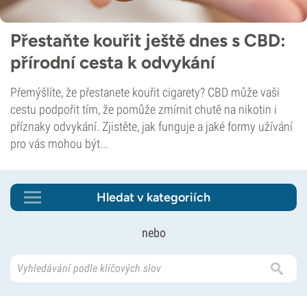
Přestaňte kouřit ještě dnes s CBD:
přírodní cesta k odvykání
Přemýšlíte, že přestanete kouřit cigarety? CBD může vaši
cestu podpořit tím, že pomůže zmírnit chutě na nikotin i
příznaky odvykání. Zjistěte, jak funguje a jaké formy užívání
pro vás mohou být...
Hledat v kategoriích
nebo