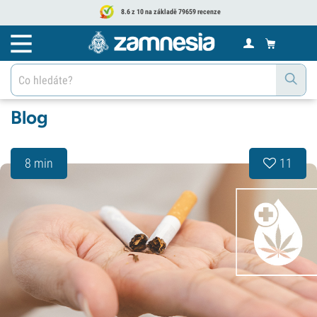
8.6 z 10 na základě 79659 recenze
Blog
8 min
11