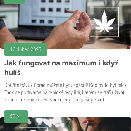
10 duben 2025
Jak fungovat na maximum i když
hulíš
Kouříte trávu? Pořád můžete být úspěšní! Kdo by to byl řekl?
Tady se podíváme na typické rysy lidí, kterým se daří užívat
konopí a zároveň vést spokojený a úspěšný život.
21