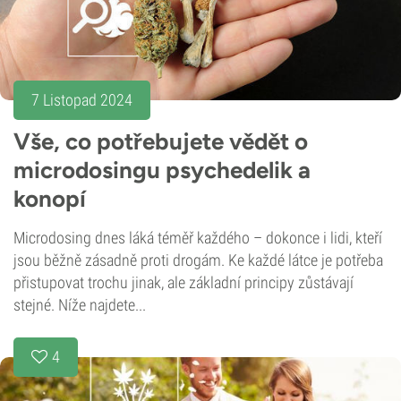
7 Listopad 2024
Vše, co potřebujete vědět o
microdosingu psychedelik a
konopí
Microdosing dnes láká téměř každého – dokonce i lidi, kteří
jsou běžně zásadně proti drogám. Ke každé látce je potřeba
přistupovat trochu jinak, ale základní principy zůstávají
stejné. Níže najdete...
4