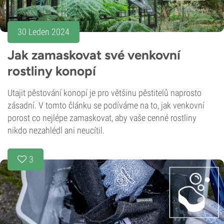
30 Leden 2024
Jak zamaskovat své venkovní
rostliny konopí
Utajit pěstování konopí je pro většinu pěstitelů naprosto
zásadní. V tomto článku se podíváme na to, jak venkovní
porost co nejlépe zamaskovat, aby vaše cenné rostliny
nikdo nezahlédl ani neucítil.
3