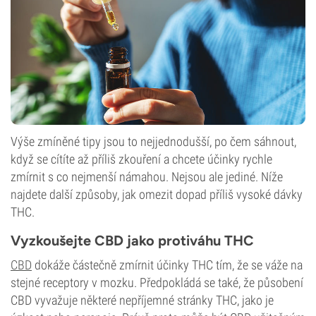
Výše zmíněné tipy jsou to nejjednodušší, po čem sáhnout,
když se cítíte až příliš zkouření a chcete účinky rychle
zmírnit s co nejmenší námahou. Nejsou ale jediné. Níže
najdete další způsoby, jak omezit dopad příliš vysoké dávky
THC.
Vyzkoušejte CBD jako protiváhu THC
CBD
dokáže částečně zmírnit účinky THC tím, že se váže na
stejné receptory v mozku. Předpokládá se také, že působení
CBD vyvažuje některé nepříjemné stránky THC, jako je