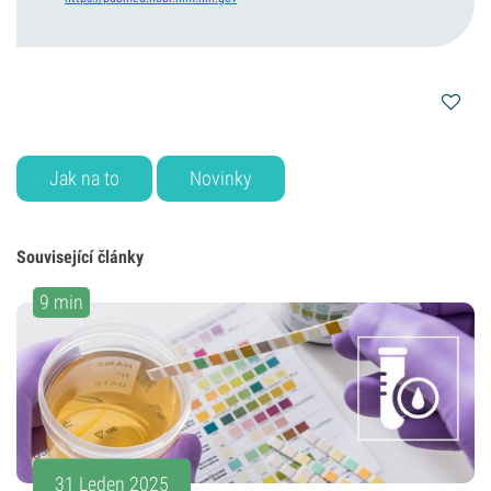
Jak na to
Novinky
Související články
9 min
31 Leden 2025