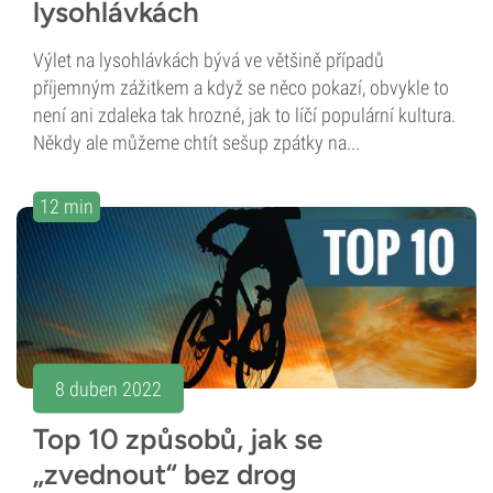
lysohlávkách
Výlet na lysohlávkách bývá ve většině případů
příjemným zážitkem a když se něco pokazí, obvykle to
není ani zdaleka tak hrozné, jak to líčí populární kultura.
Někdy ale můžeme chtít sešup zpátky na...
12 min
8 duben 2022
Top 10 způsobů, jak se
„zvednout“ bez drog