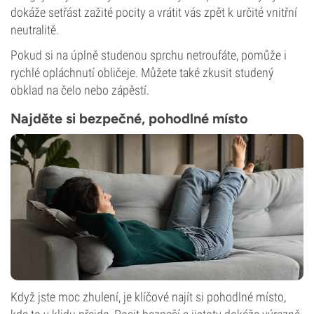
dokáže setřást zažité pocity a vrátit vás zpět k určité vnitřní
neutralitě.
Pokud si na úplně studenou sprchu netroufáte, pomůže i
rychlé opláchnutí obličeje. Můžete také zkusit studený
obklad na čelo nebo zápěstí.
Najděte si bezpečné, pohodlné místo
Když jste moc zhulení, je klíčové najít si pohodlné místo,