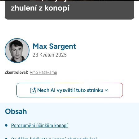
zhulení z konopí
Max Sargent
28 Květen 2025
Zkontroloval:
Arno Hazekamp
Nech AI vysvětlí tuto stránku
Obsah
Porozumění účinkům konopí