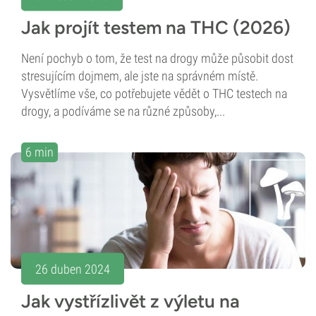
Jak projít testem na THC (2026)
Není pochyb o tom, že test na drogy může působit dost
stresujícím dojmem, ale jste na správném místě.
Vysvětlíme vše, co potřebujete vědět o THC testech na
drogy, a podíváme se na různé způsoby,...
6 min
26 duben 2024
Jak vystřízlivět z výletu na