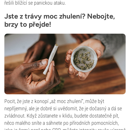
řešili blížící se panickou ataku.
Jste z trávy moc zhulení? Nebojte,
brzy to přejde!
Pocit, že jste z konopí „až moc zhulení“, může být
nepříjemný, ale je dobré si uvědomit, že je dočasný a dá se
zvládnout. Když zůstanete v klidu, budete dostatečně pít,
něco malého sníte a sáhnete po přírodních pomocnících,