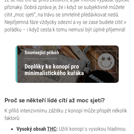
příznaky. Dobrá zpráva je, že i když se subjektivně můžete
cítit „moc sjetí“, na trávu se smrtelně předávkovat nedá.
Nepříjemná fáze vždycky odezní a vy se zase budete cítit v
pořádku – i když cesta k tomu nemusí být úplně příjemná!
Související příběh
Doplňky ke konopí pro
minimalistického kuřáka
Proč se někteří lidé cítí až moc sjetí?
K příliš intenzivnímu zážitku z konopí může přispět několik
faktorů:
Vysoký obsah
THC
:
Užití konopí s vysokou hladinou