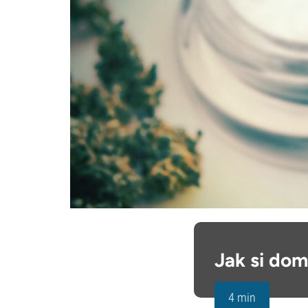
Jak si dom
4 min