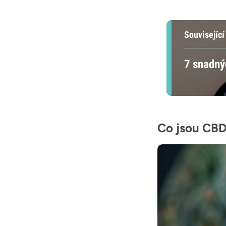
Související
7 snadný
Co jsou CBD