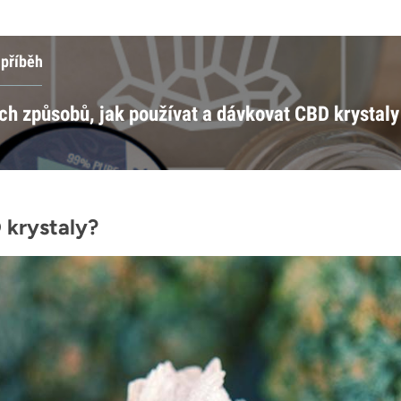
 příběh
ch způsobů, jak používat a dávkovat CBD krystaly
 krystaly?