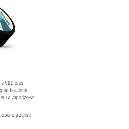
ů s CBD přes
uid tak, že je
éru a vaporizovat
 oběhu a zajistí