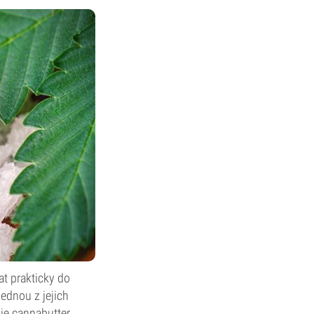
at prakticky do
Jednou z jejich
 je cannabutter