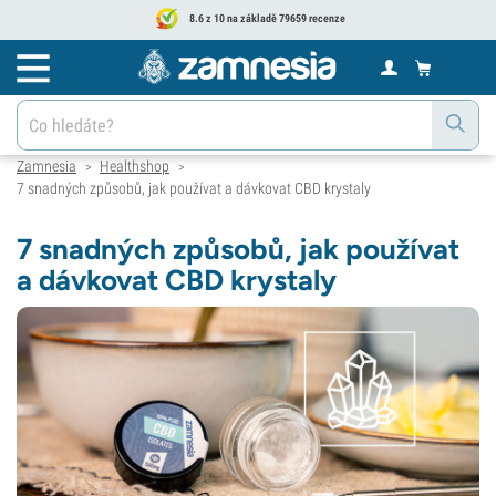
8.6 z 10 na základě 79659 recenze
Zamnesia
Healthshop
>
>
7 snadných způsobů, jak používat a dávkovat CBD krystaly
7 snadných způsobů, jak používat
a dávkovat CBD krystaly