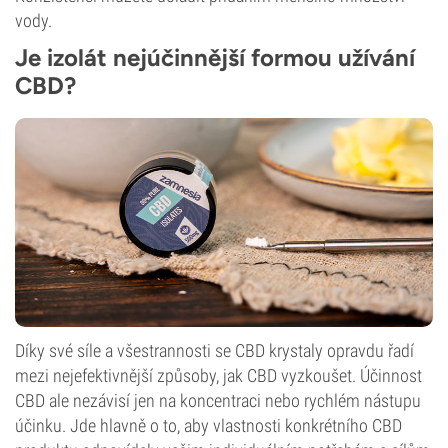
vody.
Je izolát nejúčinnější formou užívání
CBD?
Díky své síle a všestrannosti se CBD krystaly opravdu řadí
mezi nejefektivnější způsoby, jak CBD vyzkoušet. Účinnost
CBD ale nezávisí jen na koncentraci nebo rychlém nástupu
účinku. Jde hlavně o to, aby vlastnosti konkrétního CBD