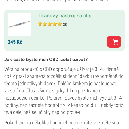
Titanový nástroj na olej
30
245
Kč
Jak často byste měli CBD izolát užívat?
Většina produktů s CBD doporučuje užívat je 3–4× denně,
což v praxi znamená rozdělit si denní dávku rovnoměrně do
těchto jednotlivých dávek. Dalším krokem je naslouchat
vlastnímu tělu a všímat si jakýchkoli pozitivních i
nežádoucích účinků. Po první dávce byste měli vyčkat 3–4
hodiny, než začnete hodnotit vliv kanabinoidu – někdy totiž
trvá déle, než se účinky naplno projeví.
Pokud ani po několika hodinách nic necítíte, vezměte si o