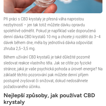
Při práci s CBD krystaly je přesná váha naprostou
nezbytností – jen tak totiž můžete dávku opravdu
spolehlivě odměřit. Pokud je například vaše doporučená
denní dávka CBD krystalů 10 mg a chcete ji rozdělit do 3–4
dávek během dne, měla by jednotlivá dávka odpovídat
zhruba 2,5–3,5 mg.
Během užívání CBD krystalů je také důležité pozorně
sledovat reakce vlastního těla. Jak se cítíte po fyzické
stránce, jaká je vaše psychická pohoda a úroveň energie? Na
základě těchto pozorování pak můžete denní příjem
postupně zvyšovat či snižovat, dokud nedosáhnete
požadovaného účinku.
Nejlepší způsoby, jak používat CBD
krystaly