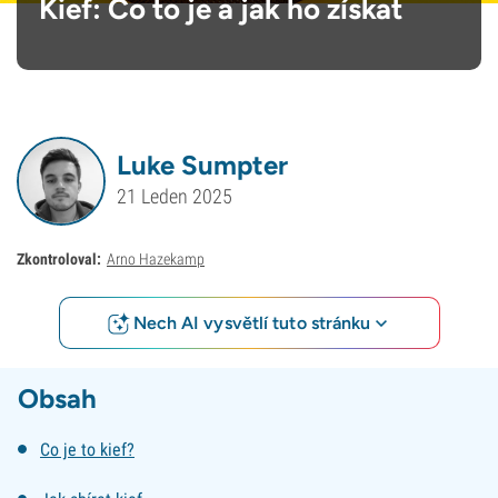
Kief: Co to je a jak ho získat
Luke Sumpter
21 Leden 2025
Zkontroloval:
Arno Hazekamp
Nech AI vysvětlí tuto stránku
Obsah
Co je to kief?