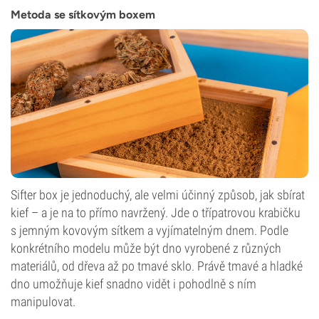
Metoda se sítkovým boxem
Sifter box je jednoduchý, ale velmi účinný způsob, jak sbírat
kief – a je na to přímo navržený. Jde o třípatrovou krabičku
s jemným kovovým sítkem a vyjímatelným dnem. Podle
konkrétního modelu může být dno vyrobené z různých
materiálů, od dřeva až po tmavé sklo. Právě tmavé a hladké
dno umožňuje kief snadno vidět i pohodlně s ním
manipulovat.