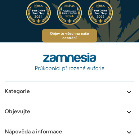
Objevte všechna naše
ocenění
Průkopníci přirozené euforie
Kategorie
Objevujte
Nápověda a informace