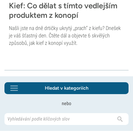
Kief: Co dělat s tímto vedlejším
produktem z konopí
Našli jste na dně drtičky ukrytý „prach“ z kiefu? Dnešek
je váš šťastný den. Čtěte dál a objevte 6 skvělých
způsobů, jak kief z konopí využít.
Hledat v kategoriích
nebo