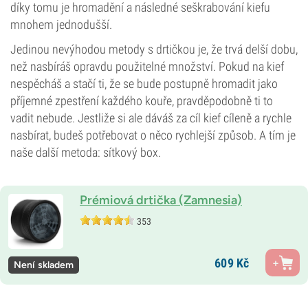
díky tomu je hromadění a následné seškrabování kiefu
mnohem jednodušší.
Jedinou nevýhodou metody s drtičkou je, že trvá delší dobu,
než nasbíráš opravdu použitelné množství. Pokud na kief
nespěcháš a stačí ti, že se bude postupně hromadit jako
příjemné zpestření každého kouře, pravděpodobně ti to
vadit nebude. Jestliže si ale dáváš za cíl kief cíleně a rychle
nasbírat, budeš potřebovat o něco rychlejší způsob. A tím je
naše další metoda: sítkový box.
Prémiová drtička (Zamnesia)
353
609
Kč
Není skladem