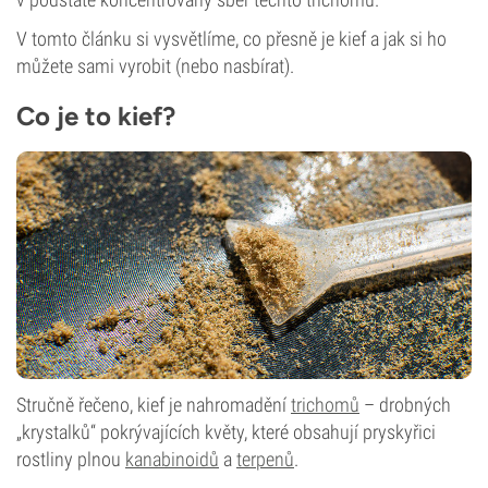
V tomto článku si vysvětlíme, co přesně je kief a jak si ho
můžete sami vyrobit (nebo nasbírat).
Co je to kief?
Stručně řečeno, kief je nahromadění
trichomů
– drobných
„krystalků“ pokrývajících květy, které obsahují pryskyřici
rostliny plnou
kanabinoidů
a
terpenů
.