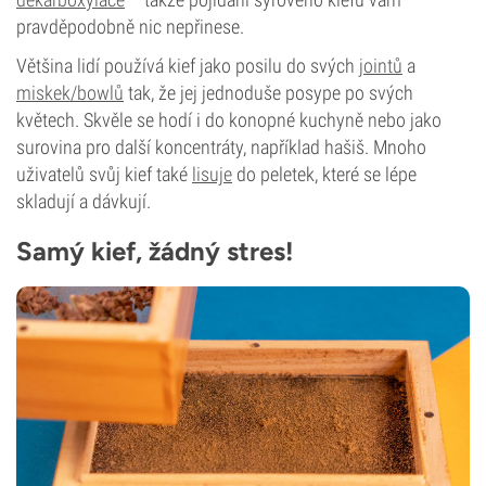
pravděpodobně nic nepřinese.
Většina lidí používá kief jako posilu do svých
jointů
a
miskek/bowlů
tak, že jej jednoduše posype po svých
květech. Skvěle se hodí i do konopné kuchyně nebo jako
surovina pro další koncentráty, například hašiš. Mnoho
uživatelů svůj kief také
lisuje
do peletek, které se lépe
skladují a dávkují.
Samý kief, žádný stres!