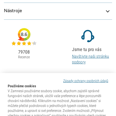
Nástroje
8.6
Jsme tu pro vás
79708
Navštivte naši stránku
Recenze
podpory
Zásady ochrany osobních údajů
Používáme cookies
V Zamnesii používáme soubory cookie, abychom zajistili správné
fungování našich stránek, uložili vaše preference a lépe porozuměli
chování návštěvníků. Kliknutím na možnost „Nastavení cookies“ si
můžete přečíst podrobnosti o jednotlivých typech cookies, které
používáme, a upravit si své preference. Zvolením možnosti „Přijmout
všechny cookies a pokračovat“ souhlasíte s používáním všech cookies,