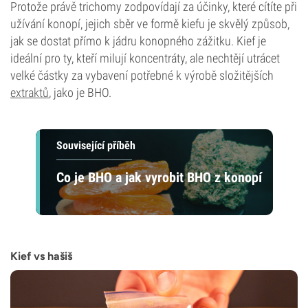
Protože právě trichomy zodpovídají za účinky, které cítíte při
užívání konopí, jejich sběr ve formě kiefu je skvělý způsob,
jak se dostat přímo k jádru konopného zážitku. Kief je
ideální pro ty, kteří milují koncentráty, ale nechtějí utrácet
velké částky za vybavení potřebné k výrobě složitějších
extraktů
, jako je BHO.
Související příběh
Co je BHO a jak vyrobit BHO z konopí
Kief vs hašiš