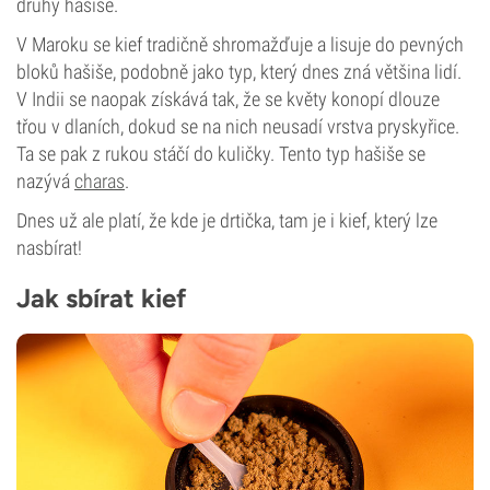
druhy hašiše.
V Maroku se kief tradičně shromažďuje a lisuje do pevných
bloků hašiše, podobně jako typ, který dnes zná většina lidí.
V Indii se naopak získává tak, že se květy konopí dlouze
třou v dlaních, dokud se na nich neusadí vrstva pryskyřice.
Ta se pak z rukou stáčí do kuličky. Tento typ hašiše se
nazývá
charas
.
Dnes už ale platí, že kde je drtička, tam je i kief, který lze
nasbírat!
Jak sbírat kief