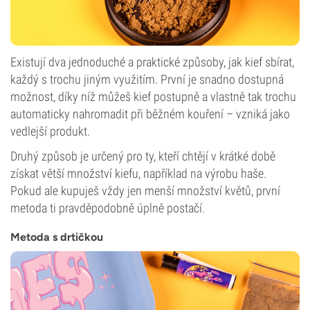
Existují dva jednoduché a praktické způsoby, jak kief sbírat,
každý s trochu jiným využitím. První je snadno dostupná
možnost, díky níž můžeš kief postupně a vlastně tak trochu
automaticky nahromadit při běžném kouření – vzniká jako
vedlejší produkt.
Druhý způsob je určený pro ty, kteří chtějí v krátké době
získat větší množství kiefu, například na výrobu haše.
Pokud ale kupuješ vždy jen menší množství květů, první
metoda ti pravděpodobně úplně postačí.
Metoda s drtičkou