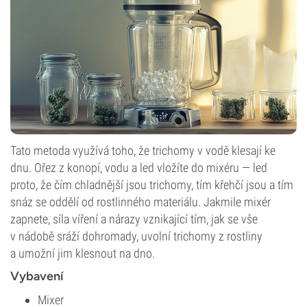
Tato metoda využívá toho, že trichomy v vodě klesají ke
dnu. Ořez z konopí, vodu a led vložíte do mixéru — led
proto, že čím chladnější jsou trichomy, tím křehčí jsou a tím
snáz se oddělí od rostlinného materiálu. Jakmile mixér
zapnete, síla víření a nárazy vznikající tím, jak se vše
v nádobě sráží dohromady, uvolní trichomy z rostliny
a umožní jim klesnout na dno.
Vybavení
Mixer