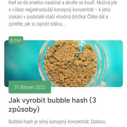
Kief se dá snadno nasbírat a skvěle se kouří. Možná jde
o vůbec nejjednodušší konopný koncentrát – k jeho
získání v podstatě stačí vhodná drtička! Čtěte dál a
zjistěte, jak si zajistit stálou...
8 min
31 Březen 2022
Jak vyrobit bubble hash (3
způsoby)
Bubble hash je silný konopný koncentrát. Dobrou