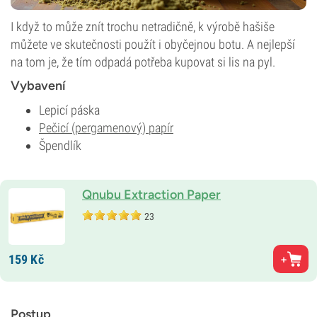
I když to může znít trochu netradičně, k výrobě hašiše
můžete ve skutečnosti použít i obyčejnou botu. A nejlepší
na tom je, že tím odpadá potřeba kupovat si lis na pyl.
Vybavení
Lepicí páska
Pečicí (pergamenový) papír
Špendlík
Qnubu Extraction Paper
23
159
Kč
Postup