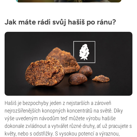
Jak máte rádi svůj hašiš po ránu?
Hašiš je bezpochyby jeden z nejstarších a zároveň
nejrozšířenějších konopných koncentrátů na světě. Díky
výše uvedeným návodům teď můžete výrobu hašiše
dokonale zvládnout a vytvářet různé druhy, ať už pracujete s
květy, nebo s odstřižky. S vysokou potencí a výraznou,