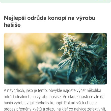
Nejlepší odrůda konopí na výrobu
hašiše
V návodech, jako je tento, obvykle najdete výčet několika
odrůd ideálních na výrobu hašiše. Ve skutečnosti se ale dá
hašiš vyrobit z jakéhokoliv konopí. Pokud však chcete
proces přeměny květů a ořezu na kief co nejvíce zefektivnit,