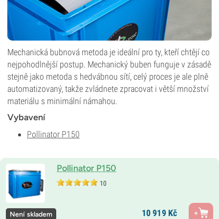
Mechanická bubnová metoda je ideální pro ty, kteří chtějí co
nejpohodlnější postup. Mechanický buben funguje v zásadě
stejně jako metoda s hedvábnou sítí, celý proces je ale plně
automatizovaný, takže zvládnete zpracovat i větší množství
materiálu s minimální námahou.
Vybavení
Pollinator P150
Pollinator P150
10
10 919
Kč
Není skladem