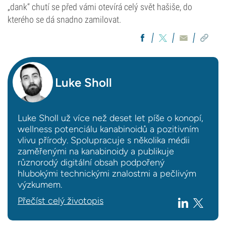
„dank“ chutí se před vámi otevírá celý svět hašiše, do
kterého se dá snadno zamilovat.
Luke Sholl
Luke Sholl už více než deset let píše o konopí,
wellness potenciálu kanabinoidů a pozitivním
vlivu přírody. Spolupracuje s několika médii
zaměřenými na kanabinoidy a publikuje
různorodý digitální obsah podpořený
hlubokými technickými znalostmi a pečlivým
výzkumem.
Přečíst celý životopis