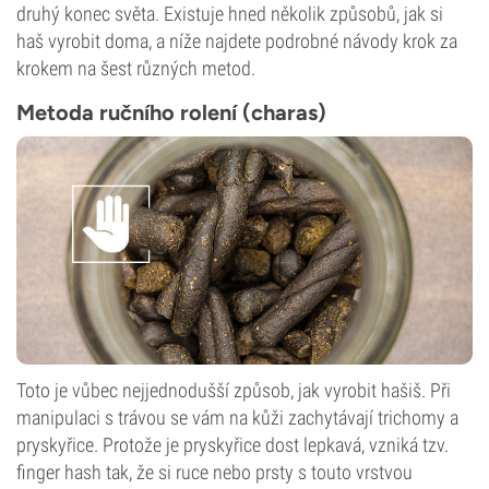
druhý konec světa. Existuje hned několik způsobů, jak si
haš vyrobit doma, a níže najdete podrobné návody krok za
krokem na šest různých metod.
Metoda ručního rolení (charas)
Toto je vůbec nejjednodušší způsob, jak vyrobit hašiš. Při
manipulaci s trávou se vám na kůži zachytávají trichomy a
pryskyřice. Protože je pryskyřice dost lepkavá, vzniká tzv.
finger hash tak, že si ruce nebo prsty s touto vrstvou