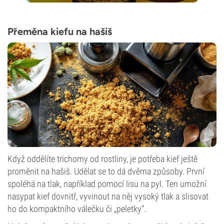
Přeměna kiefu na hašiš
Když oddělíte trichomy od rostliny, je potřeba kief ještě
proměnit na hašiš. Udělat se to dá dvěma způsoby. První
spoléhá na tlak, například pomocí lisu na pyl. Ten umožní
nasypat kief dovnitř, vyvinout na něj vysoký tlak a slisovat
ho do kompaktního válečku či „peletky“.