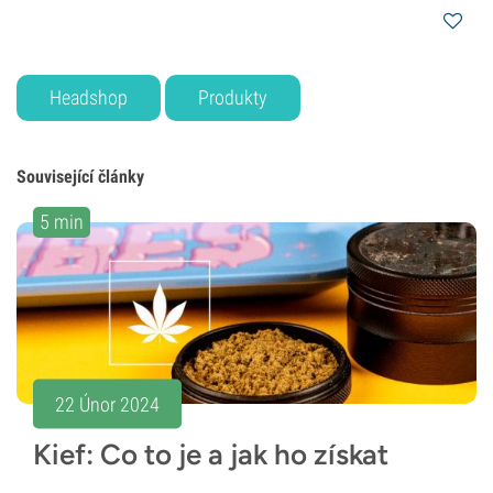
Headshop
Produkty
Související články
5 min
22 Únor 2024
Kief: Co to je a jak ho získat