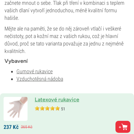
začnete mnout o sebe. Tlak při tření v kombinaci s teplem
vašich dlaní vytvoří jednoduchou, méně kvalitní formu
hašiše.
Mějte ale na paměti, že se do něj zároveň vtlačí i veškeré
nečistoty, pot a kožní maz z vašich rukou, což je hlavní
důvod, proč se tato varianta považuje za jednu z nejméně
kvalitních.
Vybavení
Gumové rukavice
Vzduchotěsná nádoba
Latexové rukavice
51
237
Kč
365
Kč