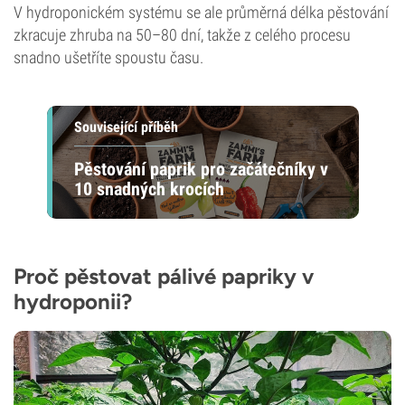
V hydroponickém systému se ale průměrná délka pěstování
zkracuje zhruba na 50–80 dní, takže z celého procesu
snadno ušetříte spoustu času.
Související příběh
Pěstování paprik pro začátečníky v
10 snadných krocích
Proč pěstovat pálivé papriky v
hydroponii?