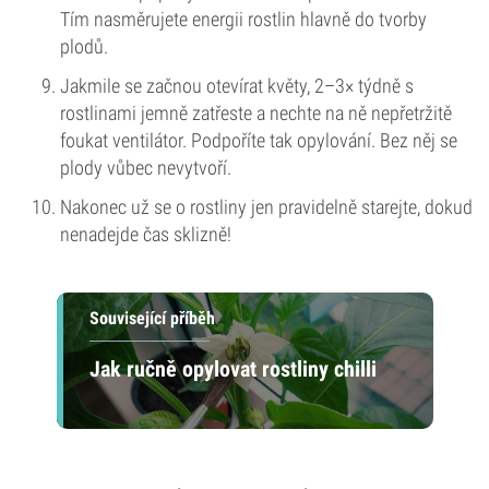
Tím nasměrujete energii rostlin hlavně do tvorby
plodů.
Jakmile se začnou otevírat květy, 2–3× týdně s
rostlinami jemně zatřeste a nechte na ně nepřetržitě
foukat ventilátor. Podpoříte tak opylování. Bez něj se
plody vůbec nevytvoří.
Nakonec už se o rostliny jen pravidelně starejte, dokud
nenadejde čas sklizně!
Související příběh
Jak ručně opylovat rostliny chilli