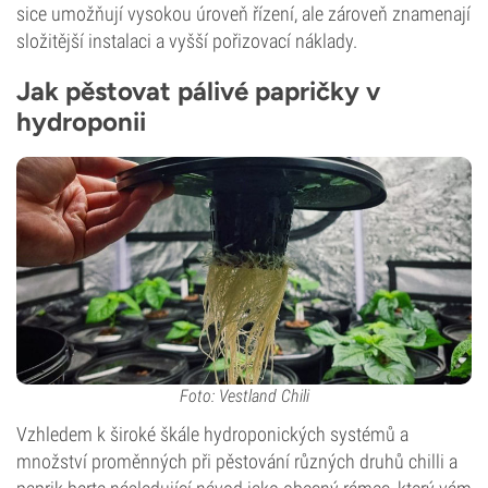
sice umožňují vysokou úroveň řízení, ale zároveň znamenají
složitější instalaci a vyšší pořizovací náklady.
Jak pěstovat pálivé papričky v
hydroponii
Foto: Vestland Chili
Vzhledem k široké škále hydroponických systémů a
množství proměnných při pěstování různých druhů chilli a