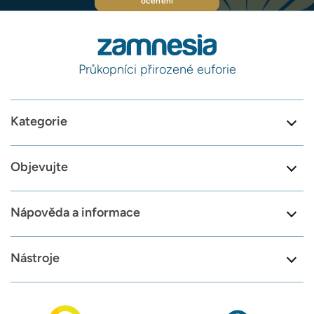
ocenění
Průkopníci přirozené euforie
Kategorie
Objevujte
Nápověda a informace
Nástroje