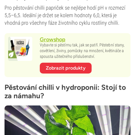
Pro pěstování chilli papriček se nejlépe hodí pH v rozmezí
5,5–6,5. Ideální je držet se kolem hodnoty 6,0, která je
vhodná pro všechny fáze životního cyklu rostliny chilli.
Growshop
Vybavte si pěstírnu tak, jak se patří. Pěstební stany,
osvětlení, živiny, pomůcky na množení, květináče a
spousta užitečného příslušenství.
Zobrazit produkty
Pěstování chilli v hydroponii: Stojí to
za námahu?