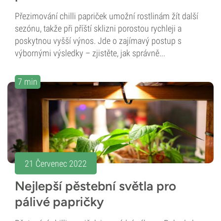
Přezimování chilli papriček umožní rostlinám žít další
sezónu, takže při příští sklizni porostou rychleji a
poskytnou vyšší výnos. Jde o zajímavý postup s
výbornými výsledky – zjistěte, jak správně...
7 min
21 Červenec 2022
Nejlepší pěstební světla pro
pálivé papričky