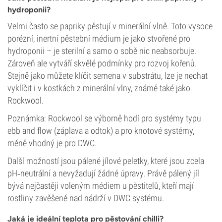
hydroponii?
Velmi často se papriky pěstují v minerální vlně. Toto vysoce
porézní, inertní pěstební médium je jako stvořené pro
hydroponii – je sterilní a samo o sobě nic neabsorbuje.
Zároveň ale vytváří skvělé podmínky pro rozvoj kořenů.
Stejně jako můžete klíčit semena v substrátu, lze je nechat
vyklíčit i v kostkách z minerální vlny, známé také jako
Rockwool.
Poznámka: Rockwool se výborně hodí pro systémy typu
ebb and flow (záplava a odtok) a pro knotové systémy,
méně vhodný je pro DWC.
Další možností jsou pálené jílové peletky, které jsou zcela
pH‑neutrální a nevyžadují žádné úpravy. Právě pálený jíl
bývá nejčastěji voleným médiem u pěstitelů, kteří mají
rostliny zavěšené nad nádrží v DWC systému.
Jaká je ideální teplota pro pěstování chilli?