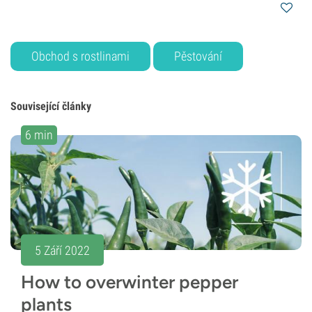
Obchod s rostlinami
Pěstování
Související články
6 min
5 Září 2022
How to overwinter pepper
plants