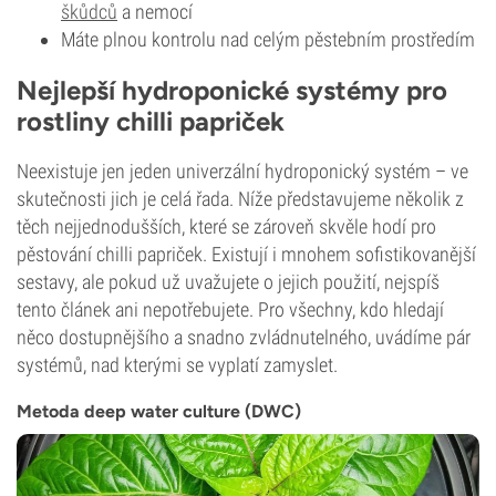
škůdců
a nemocí
Máte plnou kontrolu nad celým pěstebním prostředím
Nejlepší hydroponické systémy pro
rostliny chilli papriček
Neexistuje jen jeden univerzální hydroponický systém – ve
skutečnosti jich je celá řada. Níže představujeme několik z
těch nejjednodušších, které se zároveň skvěle hodí pro
pěstování chilli papriček. Existují i mnohem sofistikovanější
sestavy, ale pokud už uvažujete o jejich použití, nejspíš
tento článek ani nepotřebujete. Pro všechny, kdo hledají
něco dostupnějšího a snadno zvládnutelného, uvádíme pár
systémů, nad kterými se vyplatí zamyslet.
Metoda deep water culture (DWC)