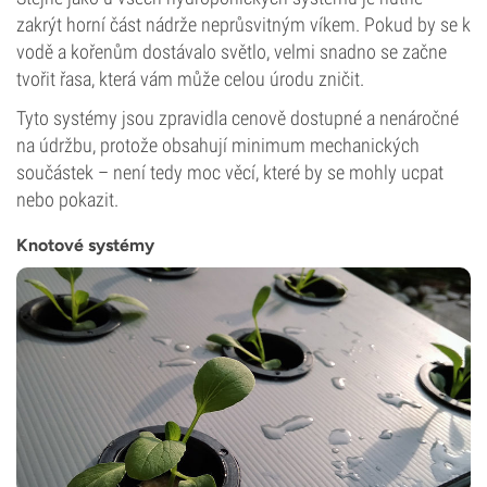
zakrýt horní část nádrže neprůsvitným víkem. Pokud by se k
vodě a kořenům dostávalo světlo, velmi snadno se začne
tvořit řasa, která vám může celou úrodu zničit.
Tyto systémy jsou zpravidla cenově dostupné a nenáročné
na údržbu, protože obsahují minimum mechanických
součástek – není tedy moc věcí, které by se mohly ucpat
nebo pokazit.
Knotové systémy