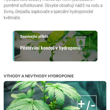
poměrně sofistikované. Obvykle obsahují nádrž na vodu a
živiny, čerpadla, kapkovače a speciální hydroponické
květináče.
Související příběh
Pěstování konopí v hydroponii
VÝHODY A NEVÝHODY HYDROPONIE