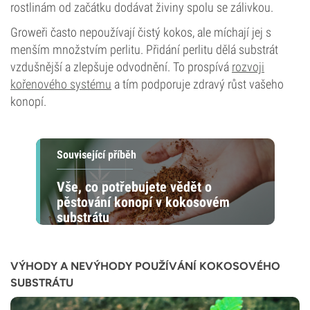
rostlinám od začátku dodávat živiny spolu se zálivkou.
Groweři často nepoužívají čistý kokos, ale míchají jej s
menším množstvím perlitu. Přidání perlitu dělá substrát
vzdušnější a zlepšuje odvodnění. To prospívá
rozvoji
kořenového systému
a tím podporuje zdravý růst vašeho
konopí.
Související příběh
Vše, co potřebujete vědět o
pěstování konopí v kokosovém
substrátu
VÝHODY A NEVÝHODY POUŽÍVÁNÍ KOKOSOVÉHO
SUBSTRÁTU