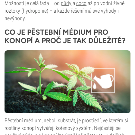
Možností je celá řada – od
půdy
a
coco
až po vodní živné
roztoky (
hydroponie
) – a každé řešení má své výhody i
nevýhody.
CO JE PĚSTEBNÍ MÉDIUM PRO
KONOPÍ A PROČ JE TAK DŮLEŽITÉ?
Pěstební médium, neboli substrát, je prostředí, ve kterém si
rostliny konopí vytvářejí kořenový systém. Nejčastěji se