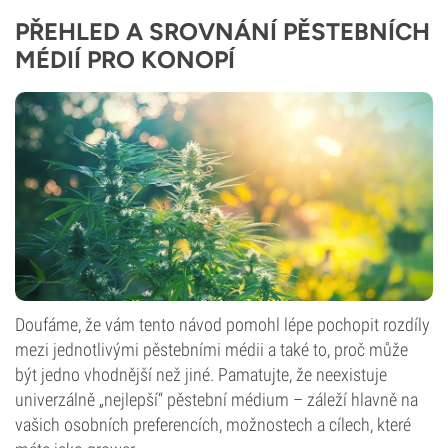
PŘEHLED A SROVNÁNÍ PĚSTEBNÍCH
MÉDIÍ PRO KONOPÍ
Doufáme, že vám tento návod pomohl lépe pochopit rozdíly
mezi jednotlivými pěstebními médii a také to, proč může
být jedno vhodnější než jiné. Pamatujte, že neexistuje
univerzálně „nejlepší“ pěstební médium – záleží hlavně na
vašich osobních preferencích, možnostech a cílech, které