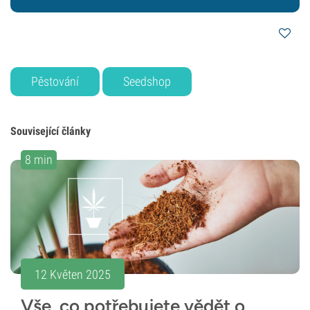
Pěstování
Seedshop
Související články
8 min
12 Květen 2025
Vše, co potřebujete vědět o