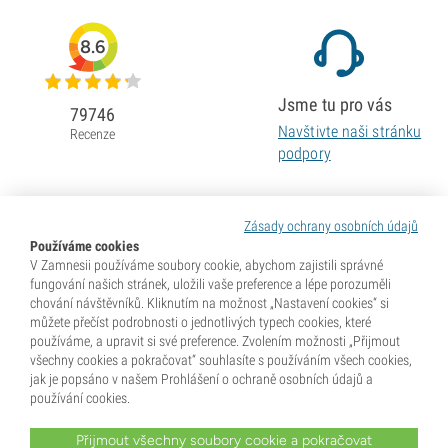
8.6
Jsme tu pro vás
79746
Navštivte naši stránku
Recenze
podpory
Zásady ochrany osobních údajů
Používáme cookies
V Zamnesii používáme soubory cookie, abychom zajistili správné
fungování našich stránek, uložili vaše preference a lépe porozuměli
chování návštěvníků. Kliknutím na možnost „Nastavení cookies“ si
můžete přečíst podrobnosti o jednotlivých typech cookies, které
používáme, a upravit si své preference. Zvolením možnosti „Přijmout
všechny cookies a pokračovat“ souhlasíte s používáním všech cookies,
jak je popsáno v našem Prohlášení o ochraně osobních údajů a
používání cookies.
Přijmout všechny soubory cookie a pokračovat