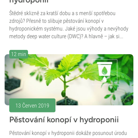
Štědré sklizně za kratší dobu a s menší spotřebou
zdrojů? Přesně to slibuje pěstování konopí v
hydroponickém systému. Jaké jsou výhody a nevýhody
metody deep water culture (DWC)? A hlavně – jak si...
12 min
13 Červen 2019
Pěstování konopí v hydroponii
Pěstování konopí v hydroponii dokáže posunout úrodu