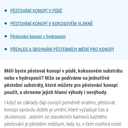
PĚSTOVÁNÍ KONOPÍ V PŮDĚ
PĚSTOVÁNÍ KONOPÍ V KOKOSOVÉM VLÁKNĚ
Pěstování konopí v hydroponii
PŘEHLED A SROVNÁNÍ PĚSTEBNÍCH MÉDIÍ PRO KONOPÍ
Měli byste pěstovat konopí v půdě, kokosovém substrátu
nebo v hydroponii? Níže se podíváme na jednotlivé
pěstební substráty, které můžete pro pěstování konopí
použít, a shrneme jejich hlavní výhody i nevýhody.
I když se základy dají osvojit poměrně snadno, pěstovat
konopí opravdu dobře je umění, které vyžaduje čas a
zkušenosti. Jedním ze stavebních kamenů každého
pěstování je pěstební médium, tedy to, v čem rostlina roste.