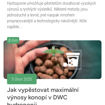
Hydroponie umožňuje pěstitelům dosahovat vysokých
výnosů a rychlých výsledků. Některé metody jsou
jednoduché a levné, jiné naopak mnohem
propracovanější a technologicky náročnější. Níže
najdete...
8 min
5 Únor 2020
Jak vypěstovat maximální
výnosy konopí v DWC
hydroponii