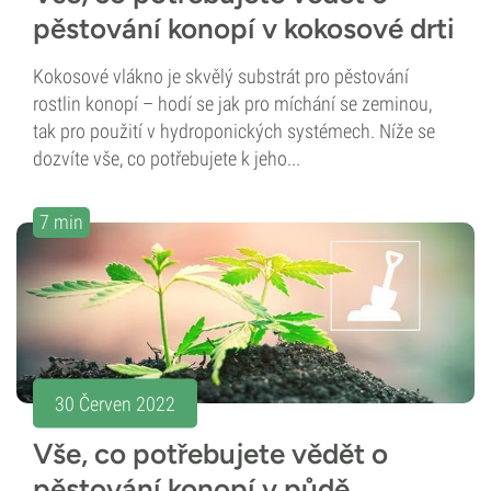
pěstování konopí v kokosové drti
Kokosové vlákno je skvělý substrát pro pěstování
rostlin konopí – hodí se jak pro míchání se zeminou,
tak pro použití v hydroponických systémech. Níže se
dozvíte vše, co potřebujete k jeho...
7 min
30 Červen 2022
Vše, co potřebujete vědět o
pěstování konopí v půdě