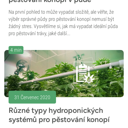
Na první pohled to může vypadat složitě, ale věřte, že
výběr správné půdy pro pěstování konopí nemusí být
žádný stres. Vysvětlíme si, jak má vypadat ideální půda
pro pěstování trávy, jaké další...
4 min
31 Červenec 2020
Různé typy hydroponických
systémů pro pěstování konopí