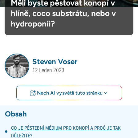
Měli byste pěstovat konopí v
hlíně, coco substrátu, nebo v
hydroponii?
Steven Voser
12 Leden 2023
Nech AI vysvětlí tuto stránku
Obsah
CO JE PĚSTEBNÍ MÉDIUM PRO KONOPÍ A PROČ JE TAK
DŮLEŽITÉ?