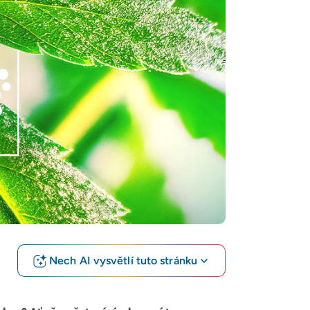
Nech AI vysvětlí tuto stránku