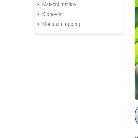
Mateční rostliny
Klonování
Monster cropping