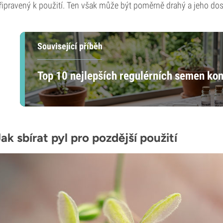
řipravený k použití. Ten však může být poměrně drahý a jeho dostu
Související příběh
Top 10 nejlepších regulérních semen ko
ak sbírat pyl pro pozdější použití