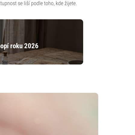
pnost se liší podle toho, kde žijete.
nopí roku 2026