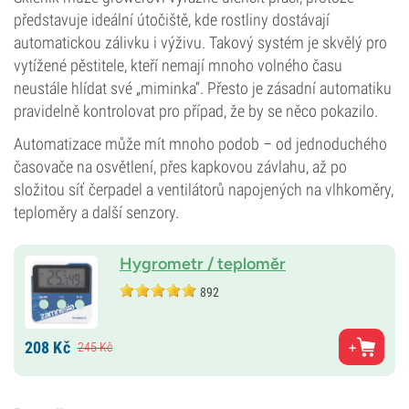
představuje ideální útočiště, kde rostliny dostávají
automatickou zálivku i výživu. Takový systém je skvělý pro
vytížené pěstitele, kteří nemají mnoho volného času
neustále hlídat své „miminka“. Přesto je zásadní automatiku
pravidelně kontrolovat pro případ, že by se něco pokazilo.
Automatizace může mít mnoho podob – od jednoduchého
časovače na osvětlení, přes kapkovou závlahu, až po
složitou síť čerpadel a ventilátorů napojených na vlhkoměry,
teploměry a další senzory.
Hygrometr / teploměr
892
208
Kč
245
Kč