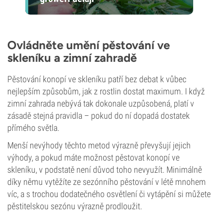
Ovládněte umění pěstování ve
skleníku a zimní zahradě
Pěstování konopí ve skleníku patří bez debat k vůbec
nejlepším způsobům, jak z rostlin dostat maximum. I když
zimní zahrada nebývá tak dokonale uzpůsobená, platí v
zásadě stejná pravidla – pokud do ní dopadá dostatek
přímého světla.
Menší nevýhody těchto metod výrazně převyšují jejich
výhody, a pokud máte možnost pěstovat konopí ve
skleníku, v podstatě není důvod toho nevyužít. Minimálně
díky němu vytěžíte ze sezónního pěstování v létě mnohem
víc, a s trochou dodatečného osvětlení či vytápění si můžete
pěstitelskou sezónu výrazně prodloužit.