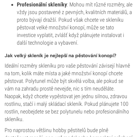
Profesionální skleníky
: Mohou mít různé rozměry, ale
vždy jsou postavené z pevných, kvalitních materiálů, a
proto bývají dražší. Pokud však chcete ve skleníku
pěstovat velké množství konopí, může se tato
investice vyplatit, zvlášť když plánujete instalovat i
další technologie a vybavení.
Jak velký skleník je nejlepší na pěstování konopí?
Ideální rozměry skleníku pro vaše pěstování závisejí hlavně
na tom, kolik máte místa a jaké množství konopí chcete
pěstovat. Polytunel může být skvělá volba, ale pokud se
vám na zahradu prostě nevejde, nic s tím neuděláte.
Naopak, když chcete vypěstovat jen jednu silnou, zdravou
rostlinu, stačí i malý skládací skleník. Pokud plánujete 100
rostlin, neobejdete se bez polytunelu nebo profesionálního
skleníku.
Pro naprostou většinu hobby pěstitelů bude plně