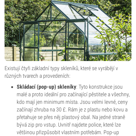
Existují čtyři základní typy skleníků, které se vyrábějí v
různých tvarech a provedeních:
Skládací (pop-up) skleníky
: Tyto konstrukce jsou
malé a proto ideální pro začínající pěstitele a všechny,
kdo mají jen minimum místa. Jsou velmi levné, ceny
začínají zhruba na 30 £. Rám je z plastu nebo kovu a
přetahuje se přes něj plastový obal. Na jedné straně
bývá zip pro vstup. Uvnitř najdete police, které lze
většinou přizpůsobit vlastním potřebám. Pop-up