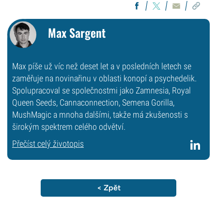
Max Sargent
Max píše už víc než deset let a v posledních letech se
zaměřuje na novinařinu v oblasti konopí a psychedelik.
Spolupracoval se společnostmi jako Zamnesia, Royal
Queen Seeds, Cannaconnection, Semena Gorilla,
MushMagic a mnoha dalšími, takže má zkušenosti s
širokým spektrem celého odvětví.
Přečíst celý životopis
< Zpět