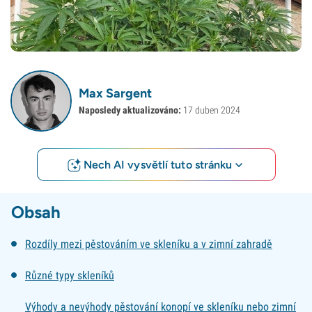
Max Sargent
Naposledy aktualizováno:
17 duben 2024
Nech AI vysvětlí tuto stránku
Obsah
Rozdíly mezi pěstováním ve skleníku a v zimní zahradě
Různé typy skleníků
Výhody a nevýhody pěstování konopí ve skleníku nebo zimní