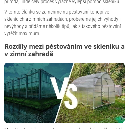
příroda, jinde celý proces výrazně vylepší pomoc skleníku.
V tomto článku se zaměříme na pěstování konopí ve
sklenících a zimních zahradách, probereme jejich výhody i
nevýhody a přidáme několik tipů, jak z takového pěstování
vytěžit maximum.
Rozdíly mezi pěstováním ve skleníku a
v zimní zahradě