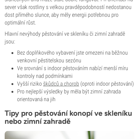
sever však rostliny s velkou pravděpodobností nedostanou
dost přímého slunce, aby měly energii potřebnou pro
optimální růst.
Hlavní nevýhody pěstování ve skleníku či zimní zahradě
jsou:
Bez doplňkového vybavení jste omezeni na běžnou
venkovní pěstitelskou sezónu
Ve srovnání s indoor pěstováním nabízí menší míru
kontroly nad podmínkami
Vyšší riziko
škůdců a chorob
(oproti indoor pěstování)
Pro nejlepší výsledky by měla být zimní zahrada
orientovaná na jih
Tipy pro pěstování konopí ve skleníku
nebo zimní zahradě