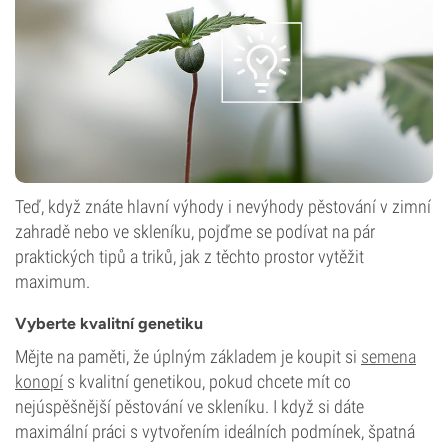
Teď, když znáte hlavní výhody i nevýhody pěstování v zimní
zahradě nebo ve skleníku, pojďme se podívat na pár
praktických tipů a triků, jak z těchto prostor vytěžit
maximum.
Vyberte kvalitní genetiku
Mějte na paměti, že úplným základem je koupit si
semena
konopí
s kvalitní genetikou, pokud chcete mít co
nejúspěšnější pěstování ve skleníku. I když si dáte
maximální práci s vytvořením ideálních podmínek, špatná