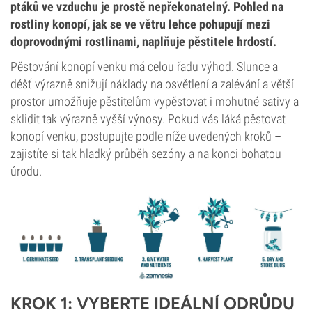
ptáků ve vzduchu je prostě nepřekonatelný. Pohled na
rostliny konopí, jak se ve větru lehce pohupují mezi
doprovodnými rostlinami, naplňuje pěstitele hrdostí.
Pěstování konopí venku má celou řadu výhod. Slunce a
déšť výrazně snižují náklady na osvětlení a zalévání a větší
prostor umožňuje pěstitelům vypěstovat i mohutné sativy a
sklidit tak výrazně vyšší výnosy. Pokud vás láká pěstovat
konopí venku, postupujte podle níže uvedených kroků –
zajistíte si tak hladký průběh sezóny a na konci bohatou
úrodu.
KROK 1: VYBERTE IDEÁLNÍ ODRŮDU