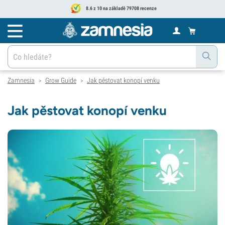
8.6 z 10 na základě 79708 recenze
Zamnesia
Grow Guide
Jak pěstovat konopí venku
>
>
Jak pěstovat konopí venku