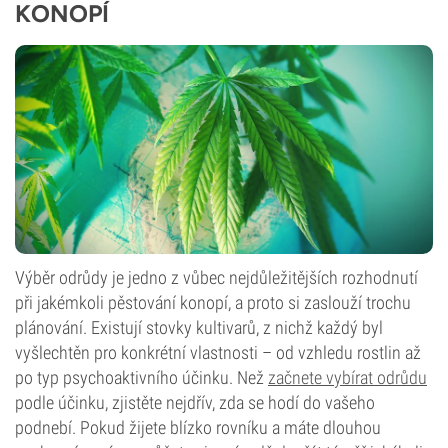
KONOPÍ
Výběr odrůdy je jedno z vůbec nejdůležitějších rozhodnutí
při jakémkoli pěstování konopí, a proto si zaslouží trochu
plánování. Existují stovky kultivarů, z nichž každý byl
vyšlechtěn pro konkrétní vlastnosti – od vzhledu rostlin až
po typ psychoaktivního účinku. Než
začnete vybírat odrůdu
podle účinku, zjistěte nejdřív, zda se hodí do vašeho
podnebí. Pokud žijete blízko rovníku a máte dlouhou