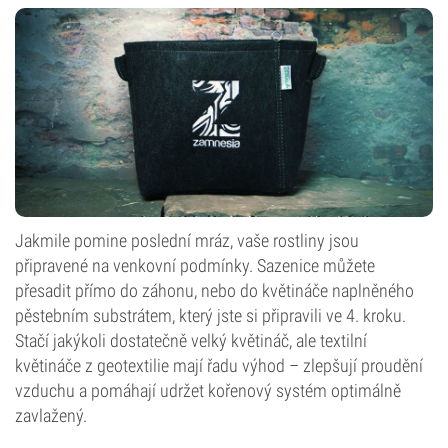
Jakmile pomine poslední mráz, vaše rostliny jsou
připravené na venkovní podmínky. Sazenice můžete
přesadit přímo do záhonu, nebo do květináče naplněného
pěstebním substrátem, který jste si připravili ve 4. kroku.
Stačí jakýkoli dostatečně velký květináč, ale textilní
květináče z geotextilie mají řadu výhod – zlepšují proudění
vzduchu a pomáhají udržet kořenový systém optimálně
zavlažený.