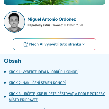
Miguel Antonio Ordoñez
Naposledy aktualizováno:
8 Květen 2020
Nech AI vysvětlí tuto stránku
Obsah
KROK 1: VYBERTE IDEÁLNÍ ODRŮDU KONOPÍ
KROK 2: NAKLÍČENÍ SEMEN KONOPÍ
KROK 3: URČETE, KDE BUDETE PĚSTOVAT, A PODLE POTŘEBY
MÍSTO PŘIPRAVTE