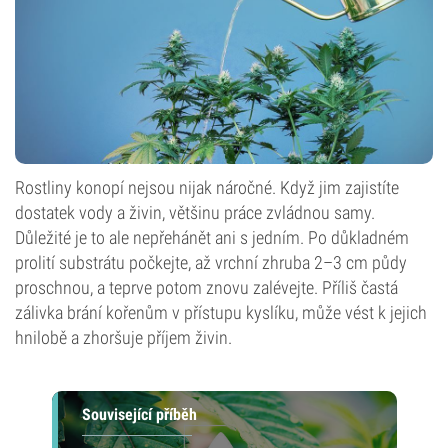
Rostliny konopí nejsou nijak náročné. Když jim zajistíte
dostatek vody a živin, většinu práce zvládnou samy.
Důležité je to ale nepřehánět ani s jedním. Po důkladném
prolití substrátu počkejte, až vrchní zhruba 2–3 cm půdy
proschnou, a teprve potom znovu zalévejte. Příliš častá
zálivka brání kořenům v přístupu kyslíku, může vést k jejich
hnilobě a zhoršuje příjem živin.
Související příběh