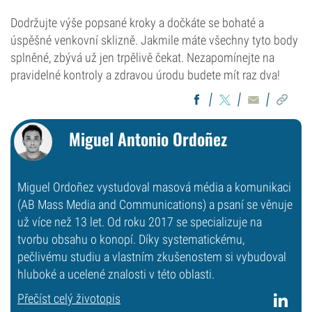
Dodržujte výše popsané kroky a dočkáte se bohaté a
úspěšné venkovní sklizně. Jakmile máte všechny tyto body
splněné, zbývá už jen trpělivě čekat. Nezapomínejte na
pravidelné kontroly a zdravou úrodu budete mít raz dva!
Miguel Antonio Ordoñez
Miguel Ordoñez vystudoval masová média a komunikaci
(AB Mass Media and Communications) a psaní se věnuje
už více než 13 let. Od roku 2017 se specializuje na
tvorbu obsahu o konopí. Díky systematickému,
pečlivému studiu a vlastním zkušenostem si vybudoval
hluboké a ucelené znalosti v této oblasti.
Přečíst celý životopis