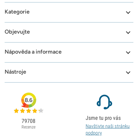
Kategorie
Objevujte
Nápověda a informace
Nástroje
8.6
Jsme tu pro vás
79708
Navštivte naši stránku
Recenze
podpory