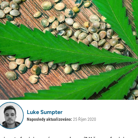
Luke Sumpter
Naposledy aktualizováno:
25 Říjen 2020