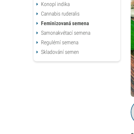
Konopí indika
Cannabis ruderalis
Feminizovaná semena
Samonakvétací semena
Regulérní semena
Skladování semen