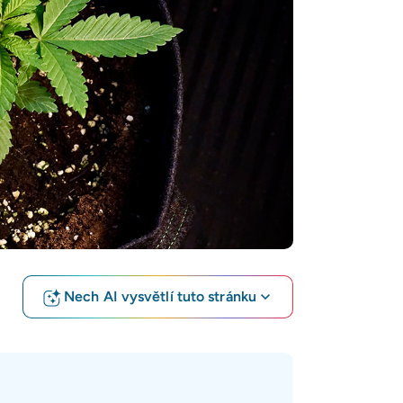
Nech AI vysvětlí tuto stránku