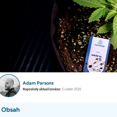
Adam Parsons
Naposledy aktualizováno:
5 Leden 2026
Obsah