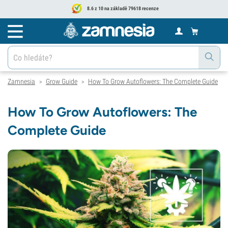
8.6 z 10 na základě 79618 recenze
Zamnesia
Grow Guide
How To Grow Autoflowers: The Complete Guide
>
>
How To Grow Autoflowers: The
Complete Guide