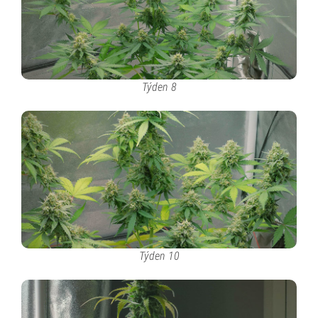
Týden 8
Týden 10