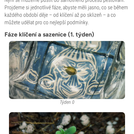
Projdeme si jednotlivé fáze, abyste měli jasno, co se během
každého období děje – od klíčení až po sklizeň – a co
můžete udělat pro co nejlepší podmínky.
Fáze klíčení a sazenice (1. týden)
Týden 0