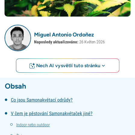
Miguel Antonio Ordoñez
Naposledy aktualizováno:
26 Květen 2026
Nech AI vysvětlí tuto stránku
Obsah
Co jsou Samonakvétací odrůdy?
V čem je pěstování Samonakvétaček jiné?
Indoor nebo outdoor