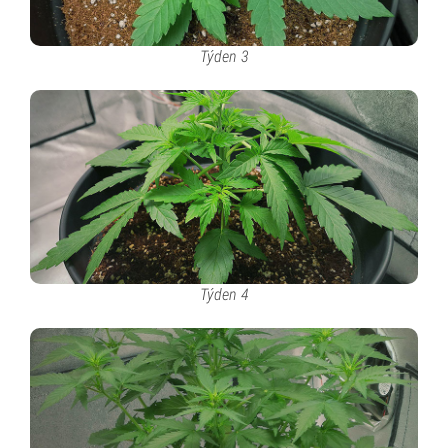
Týden 3
Týden 4