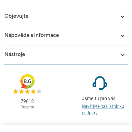
Objevujte
Nápověda a informace
Nástroje
8.6
Jsme tu pro vás
79618
Navštivte naši stránku
Recenze
podpory