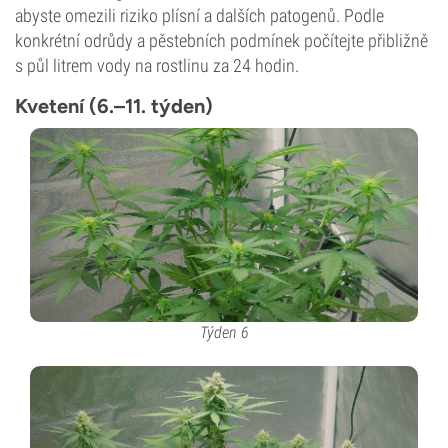
abyste omezili riziko plísní a dalších patogenů. Podle
konkrétní odrůdy a pěstebních podmínek počítejte přibližně
s půl litrem vody na rostlinu za 24 hodin.
Kvetení (6.–11. týden)
Týden 6