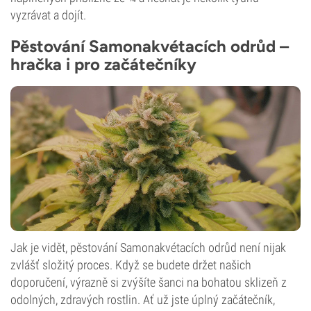
vyzrávat a dojít.
Pěstování Samonakvétacích odrůd –
hračka i pro začátečníky
Jak je vidět, pěstování Samonakvétacích odrůd není nijak
zvlášť složitý proces. Když se budete držet našich
doporučení, výrazně si zvýšíte šanci na bohatou sklizeň z
odolných, zdravých rostlin. Ať už jste úplný začátečník,