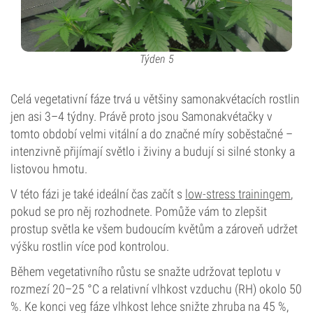
Týden 5
Celá vegetativní fáze trvá u většiny samonakvétacích rostlin
jen asi 3–4 týdny. Právě proto jsou Samonakvétačky v
tomto období velmi vitální a do značné míry soběstačné –
intenzivně přijímají světlo i živiny a budují si silné stonky a
listovou hmotu.
V této fázi je také ideální čas začít s
low-stress trainingem
,
pokud se pro něj rozhodnete. Pomůže vám to zlepšit
prostup světla ke všem budoucím květům a zároveň udržet
výšku rostlin více pod kontrolou.
Během vegetativního růstu se snažte udržovat teplotu v
rozmezí 20–25 °C a relativní vlhkost vzduchu (RH) okolo 50
%. Ke konci veg fáze vlhkost lehce snižte zhruba na 45 %,