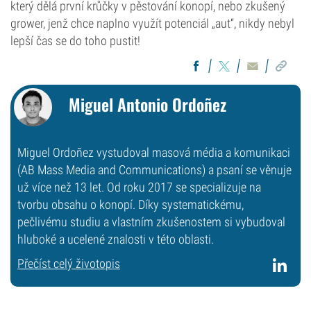
který dělá první krůčky v pěstování konopí, nebo zkušený
grower, jenž chce naplno využít potenciál „aut“, nikdy nebyl
lepší čas se do toho pustit!
Miguel Antonio Ordoñez
Miguel Ordoñez vystudoval masová média a komunikaci
(AB Mass Media and Communications) a psaní se věnuje
už více než 13 let. Od roku 2017 se specializuje na
tvorbu obsahu o konopí. Díky systematickému,
pečlivému studiu a vlastním zkušenostem si vybudoval
hluboké a ucelené znalosti v této oblasti.
Přečíst celý životopis