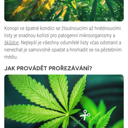
Konopí ve špatné kondici se žloutnoucími až hnědnoucími
listy je snadnou kořistí pro patogenní mikroorganismy a
škůdce
. Nejlepší je všechny odumřelé listy včas odstranit a
nenechat je samovolně opadat a hromadit se na pěstebním
médiu.
JAK PROVÁDĚT PROŘEZÁVÁNÍ?