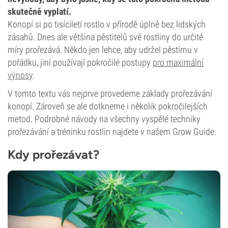
skutečně vyplatí.
Konopí si po tisíciletí rostlo v přírodě úplně bez lidských
zásahů. Dnes ale většina pěstitelů své rostliny do určité
míry prořezává. Někdo jen lehce, aby udržel pěstírnu v
pořádku, jiní používají pokročilé postupy
pro maximální
výnosy
.
V tomto textu vás nejprve provedeme základy prořezávání
konopí. Zároveň se ale dotkneme i několik pokročilejších
metod. Podrobné návody na všechny vyspělé techniky
prořezávání a tréninku rostlin najdete v našem Grow Guide.
Kdy prořezávat?