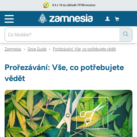
8.6 z 10 na základě 79708 recenze
Zamnesia
Grow Guide
Prořezávání: Vše, co potřebujete vědět
>
>
Prořezávání: Vše, co potřebujete
vědět