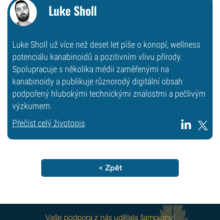
Luke Sholl
Luke Sholl už více než deset let píše o konopí, wellness
potenciálu kanabinoidů a pozitivním vlivu přírody.
Spolupracuje s několika médii zaměřenými na
kanabinoidy a publikuje různorodý digitální obsah
podpořený hlubokými technickými znalostmi a pečlivým
výzkumem.
Přečíst celý životopis
< Zpět
Vaše podpora z nás udělala šampiony!