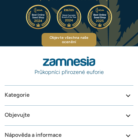
Objevte všechna naše
ocenění
Průkopníci přirozené euforie
Kategorie
Objevujte
Nápověda a informace