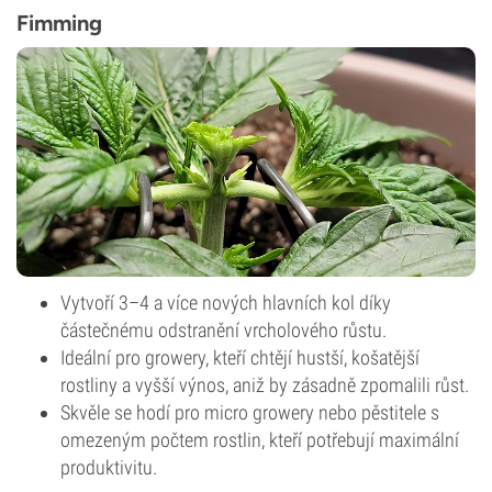
Fimming
Vytvoří 3–4 a více nových hlavních kol díky
částečnému odstranění vrcholového růstu.
Ideální pro growery, kteří chtějí hustší, košatější
rostliny a vyšší výnos, aniž by zásadně zpomalili růst.
Skvěle se hodí pro micro growery nebo pěstitele s
omezeným počtem rostlin, kteří potřebují maximální
produktivitu.