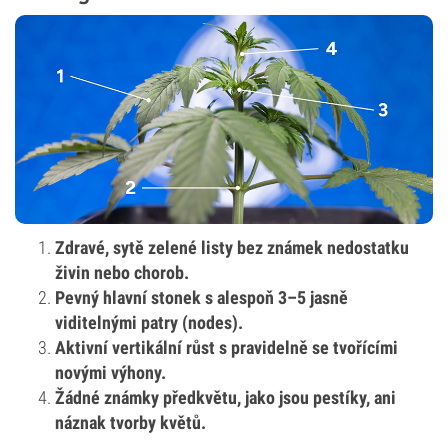
Zdravé, sytě zelené listy bez známek nedostatku
živin nebo chorob.
Pevný hlavní stonek s alespoň 3–5 jasně
viditelnými patry (nodes).
Aktivní vertikální růst s pravidelně se tvořícími
novými výhony.
Žádné známky předkvětu, jako jsou pestíky, ani
náznak tvorby květů.