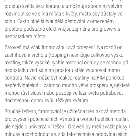
prostup světla skrz korunu a umožňuje spodním větvím
rozvinout se ve silná místa s květy, místo aby zůstaly ve
stínu. Takto plnější tvar dělá pěstování v omezeném
prostoru podstatně efektivnější, zejména pro growery s
nedostatkem místa.
Zároveň má však fimmování i svá omezení. Na rozdíl od
zastřihování vrcholu (topping) nesnižuje celkovou výšku
rostliny, takže vysoké, rychle rostoucí odrůdy se mohou při
nedostatku vertikálního prostoru stále vytahovat mimo
kontrolu. Navíc může být reakce rostliny na FIM poněkud
nepředvídatelná – zatímco mnoho větví prosperuje, některé
mohou růst slabší nebo později ve fázi květu potřebovat
dodatečnou oporu kvůli těžkým květům.
Stručně řečeno, fimmování je užitečná tréninková metoda
pro zvýšení potenciálních výnosů a tvorbu hustších rostlin,
ale nejde o univerzální řešení. Groweři by měli zvážit plusy i
mínusy a rozhodnout se, zda tato technika odpovídá jejich