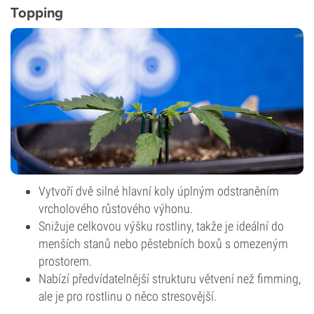
Topping
Vytvoří dvě silné hlavní koly úplným odstraněním
vrcholového růstového výhonu.
Snižuje celkovou výšku rostliny, takže je ideální do
menších stanů nebo pěstebních boxů s omezeným
prostorem.
Nabízí předvídatelnější strukturu větvení než fimming,
ale je pro rostlinu o něco stresovější.