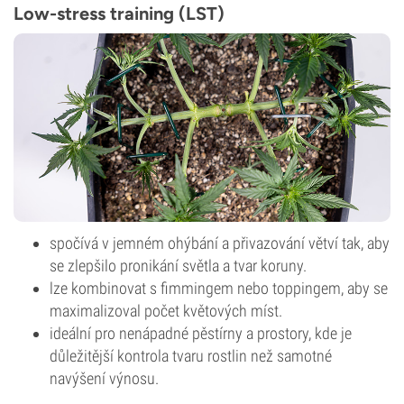
Low-stress training (LST)
spočívá v jemném ohýbání a přivazování větví tak, aby
se zlepšilo pronikání světla a tvar koruny.
lze kombinovat s fimmingem nebo toppingem, aby se
maximalizoval počet květových míst.
ideální pro nenápadné pěstírny a prostory, kde je
důležitější kontrola tvaru rostlin než samotné
navýšení výnosu.