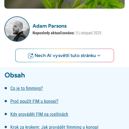
Adam Parsons
Naposledy aktualizováno:
3 Listopad 2025
Nech AI vysvětlí tuto stránku
Obsah
Co je to fimming?
Proč použít FIM u konopí?
Kdy provádět FIM na rostlinách
Krok za krokem: Jak provádět fimming u konopí