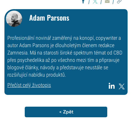
Adam Parsons
Profesionální novinář zaměřený na konopí, copywriter a
autor Adam Parsons je dlouholetým členem redakce
Zamnesia. Má na starosti široké spektrum témat od CBD
přes psychedelika až po všechno mezi tím a připravuje
blogové články, návody a představuje neustále se
rozšiřující nabídku produktů.
Přečíst celý životopis
< Zpět