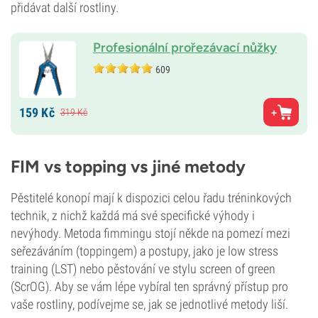
přidávat další rostliny.
Profesionální prořezávací nůžky
609
159
Kč
319
Kč
FIM vs topping vs jiné metody
Pěstitelé konopí mají k dispozici celou řadu tréninkových
technik, z nichž každá má své specifické výhody i
nevýhody. Metoda fimmingu stojí někde na pomezí mezi
seřezáváním (toppingem) a postupy, jako je low stress
training (LST) nebo pěstování ve stylu screen of green
(ScrOG). Aby se vám lépe vybíral ten správný přístup pro
vaše rostliny, podívejme se, jak se jednotlivé metody liší.