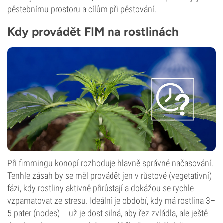
pěstebnímu prostoru a cílům při pěstování.
Kdy provádět FIM na rostlinách
Při fimmingu konopí rozhoduje hlavně správné načasování.
Tenhle zásah by se měl provádět jen v růstové (vegetativní)
fázi, kdy rostliny aktivně přirůstají a dokážou se rychle
vzpamatovat ze stresu. Ideální je období, kdy má rostlina 3–
5 pater (nodes) – už je dost silná, aby řez zvládla, ale ještě