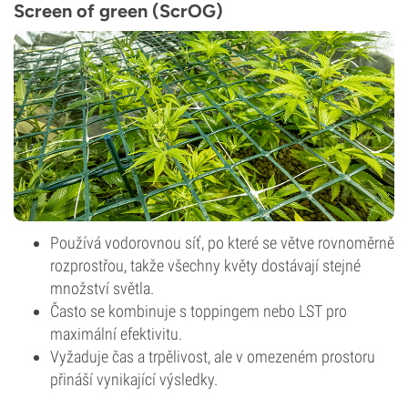
Screen of green (ScrOG)
Používá vodorovnou síť, po které se větve rovnoměrně
rozprostřou, takže všechny květy dostávají stejné
množství světla.
Často se kombinuje s toppingem nebo LST pro
maximální efektivitu.
Vyžaduje čas a trpělivost, ale v omezeném prostoru
přináší vynikající výsledky.