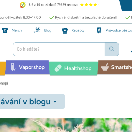
8.6 z 10 na základě 79659 recenze
 pondělí–pátek 8:30–17:00
Rychlé, diskrétní a bezplatné doručení!
Merch
Blog
Recepty
Průvodce pěsto
Vaporshop
Smartsh
Healthshop
onopí
ávání v blogu