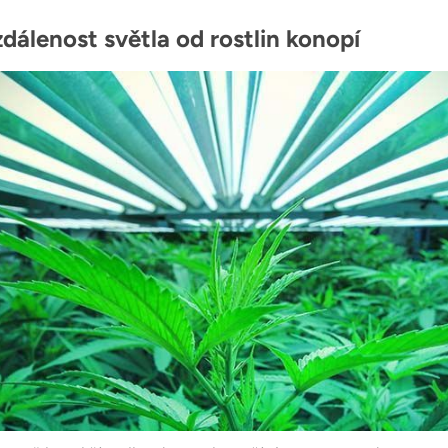
dálenost světla od rostlin konopí