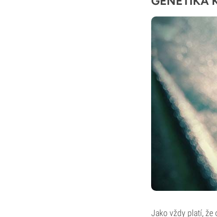
GENETIKA 
Jako vždy platí, že