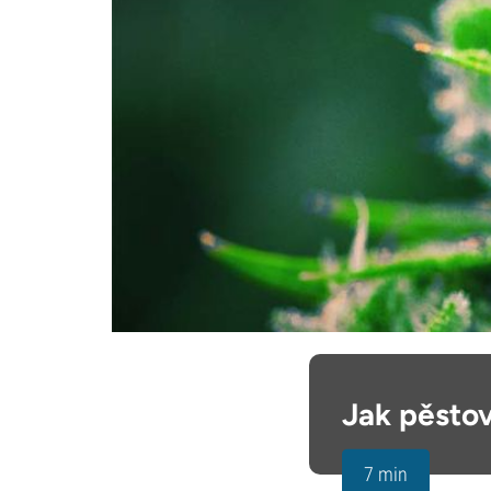
Jak pěstov
7 min