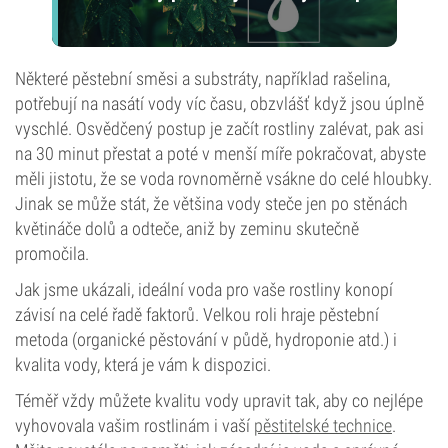
Některé pěstební směsi a substráty, například rašelina,
potřebují na nasátí vody víc času, obzvlášť když jsou úplně
vyschlé. Osvědčený postup je začít rostliny zalévat, pak asi
na 30 minut přestat a poté v menší míře pokračovat, abyste
měli jistotu, že se voda rovnoměrně vsákne do celé hloubky.
Jinak se může stát, že většina vody steče jen po stěnách
květináče dolů a odteče, aniž by zeminu skutečně
promočila.
Jak jsme ukázali, ideální voda pro vaše rostliny konopí
závisí na celé řadě faktorů. Velkou roli hraje pěstební
metoda (organické pěstování v půdě, hydroponie atd.) i
kvalita vody, která je vám k dispozici.
Téměř vždy můžete kvalitu vody upravit tak, aby co nejlépe
vyhovovala vašim rostlinám i vaší
pěstitelské technice
.