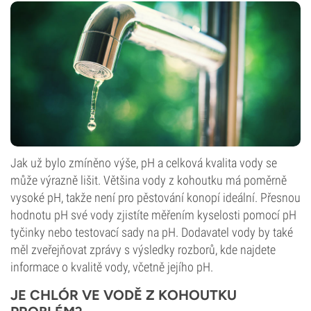
Jak už bylo zmíněno výše, pH a celková kvalita vody se
může výrazně lišit. Většina vody z kohoutku má poměrně
vysoké pH, takže není pro pěstování konopí ideální. Přesnou
hodnotu pH své vody zjistíte měřením kyselosti pomocí pH
tyčinky nebo testovací sady na pH. Dodavatel vody by také
měl zveřejňovat zprávy s výsledky rozborů, kde najdete
informace o kvalitě vody, včetně jejího pH.
JE CHLÓR VE VODĚ Z KOHOUTKU