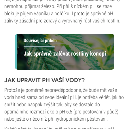
nemohou přijímat železo. Při příliš nízkém pH se zase
blokuje příjem vápníku a hořčíku. I proto je správné pH
zálivky zásadní pro
zdravý a vyrovnaný růst vašich rostlin
.
Související příběh
Jak správně zalévat rostliny konopí
JAK UPRAVIT PH VAŠÍ VODY?
Protože je poměrně nepravděpodobné, že bude mít vaše
voda hned sama od sebe ideální pH, je potřeba vědět, jak ho
snížit nebo naopak zvýšit tak, aby se dostalo do
optimálního rozmezí okolo pH 6,5 (pro pěstování v půdě)
nebo ještě o něco níž při
hydroponickém pěstování
.