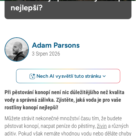
nejlepší?
Adam Parsons
3 Srpen 2026
Nech AI vysvětlí tuto stránku
Při pěstování konopí není nic důležitějšího než kvalita
vody a správná zálivka. Zjistěte, jaká voda je pro vaše
rostliny konopí nejlepší!
Můžete strávit nekonečné množství času tím, že budete
pěstovat konopí, nacpat peníze do pěstírny,
živin
a různých
aditiv. Pokud však nemáte vhodnou vodu nebo děláte chyby