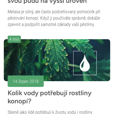
svou půdu na vyšší úroveň
Melasa je silný, ale často podceňovaný pomocník při
pěstování konopí. Když ji používáte správně, dokáže
zpevnit a podpořit samotné základy vaší pěstírny.
4 min
14 Srpen 2018
Kolik vody potřebují rostliny
konopí?
Stejně jako lidé potřebují k životu vodu i rostliny