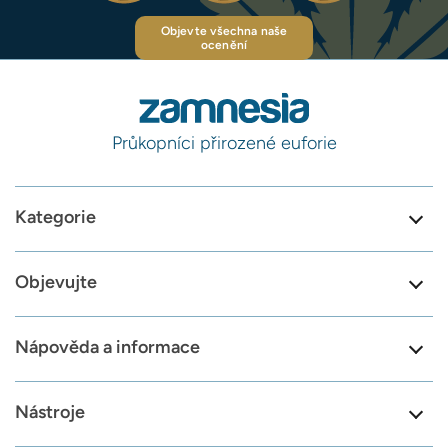
Objevte všechna naše
ocenění
Průkopníci přirozené euforie
Kategorie
Objevujte
Nápověda a informace
Nástroje