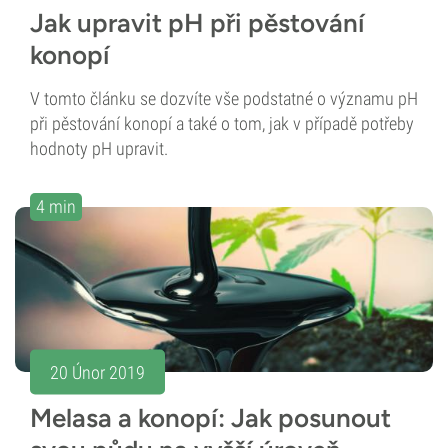
Jak upravit pH při pěstování
konopí
V tomto článku se dozvíte vše podstatné o významu pH
při pěstování konopí a také o tom, jak v případě potřeby
hodnoty pH upravit.
4 min
20 Únor 2019
Melasa a konopí: Jak posunout