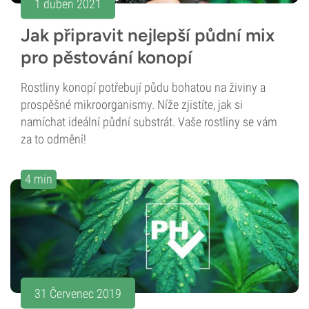
1 duben 2021
Jak připravit nejlepší půdní mix
pro pěstování konopí
Rostliny konopí potřebují půdu bohatou na živiny a
prospěšné mikroorganismy. Níže zjistíte, jak si
namíchat ideální půdní substrát. Vaše rostliny se vám
za to odmění!
4 min
31 Červenec 2019