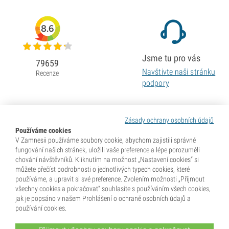
8.6
Jsme tu pro vás
79659
Navštivte naši stránku
Recenze
podpory
Zásady ochrany osobních údajů
Používáme cookies
V Zamnesii používáme soubory cookie, abychom zajistili správné
fungování našich stránek, uložili vaše preference a lépe porozuměli
chování návštěvníků. Kliknutím na možnost „Nastavení cookies“ si
můžete přečíst podrobnosti o jednotlivých typech cookies, které
používáme, a upravit si své preference. Zvolením možnosti „Přijmout
všechny cookies a pokračovat“ souhlasíte s používáním všech cookies,
jak je popsáno v našem Prohlášení o ochraně osobních údajů a
používání cookies.