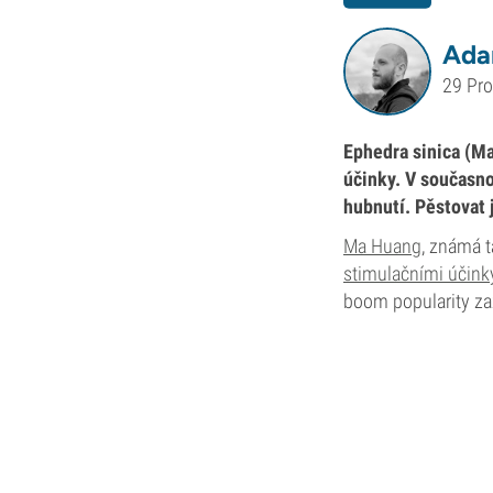
Ada
29 Pr
Ephedra sinica (Ma
účinky. V současno
hubnutí. Pěstovat 
Ma Huang
, známá t
stimulačními účink
boom popularity za