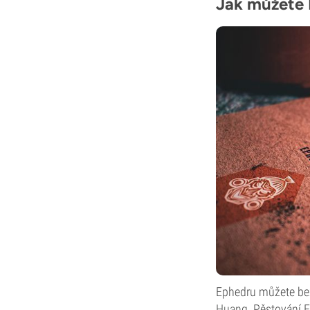
Jak můžete 
Ephedru můžete bez
Huang
. Pěstování 