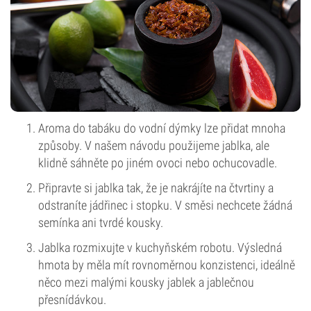
Aroma do tabáku do vodní dýmky lze přidat mnoha
způsoby. V našem návodu použijeme jablka, ale
klidně sáhněte po jiném ovoci nebo ochucovadle.
Připravte si jablka tak, že je nakrájíte na čtvrtiny a
odstraníte jádřinec i stopku. V směsi nechcete žádná
semínka ani tvrdé kousky.
Jablka rozmixujte v kuchyňském robotu. Výsledná
hmota by měla mít rovnoměrnou konzistenci, ideálně
něco mezi malými kousky jablek a jablečnou
přesnídávkou.