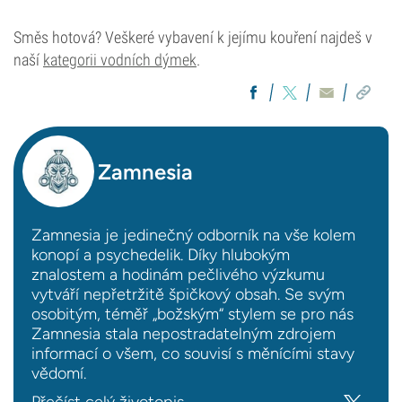
Směs hotová? Veškeré vybavení k jejímu kouření najdeš v
naší
kategorii vodních dýmek
.
Zamnesia
Zamnesia je jedinečný odborník na vše kolem
konopí a psychedelik. Díky hlubokým
znalostem a hodinám pečlivého výzkumu
vytváří nepřetržitě špičkový obsah. Se svým
osobitým, téměř „božským“ stylem se pro nás
Zamnesia stala nepostradatelným zdrojem
informací o všem, co souvisí s měnícími stavy
vědomí.