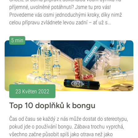
příjemné, uvolněné potáhnutí? Jsme tu pro vás!
Provedeme vás osmi jednoduchými kroky, díky nimž
celou přípravu zvládnete levou zadní – ať už s...
5 min
23 Květen 2022
Top 10 doplňků k bongu
Čas od času se každý z nás může dostat do stereotypu,
pokud jde o používání bongu. Zábava trochu vyprchá,
všechno začne působit spíš jako otrava než jako