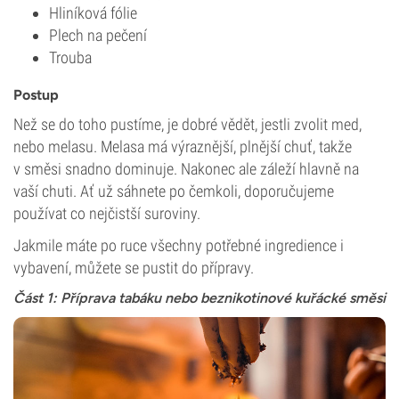
Hliníková fólie
Plech na pečení
Trouba
Postup
Než se do toho pustíme, je dobré vědět, jestli zvolit med,
nebo melasu. Melasa má výraznější, plnější chuť, takže
v směsi snadno dominuje. Nakonec ale záleží hlavně na
vaší chuti. Ať už sáhnete po čemkoli, doporučujeme
používat co nejčistší suroviny.
Jakmile máte po ruce všechny potřebné ingredience i
vybavení, můžete se pustit do přípravy.
Část 1: Příprava tabáku nebo beznikotinové kuřácké směsi