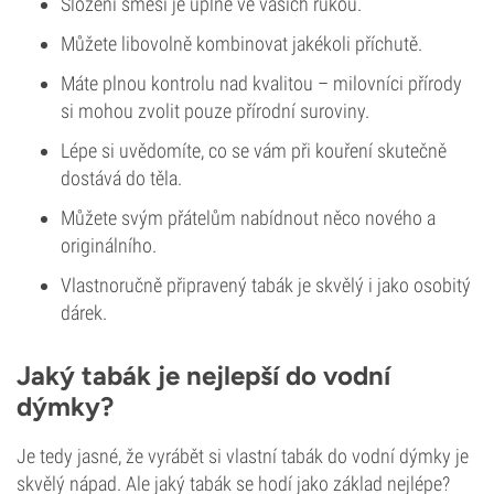
Složení směsi je úplně ve vašich rukou.
Můžete libovolně kombinovat jakékoli příchutě.
Máte plnou kontrolu nad kvalitou – milovníci přírody
si mohou zvolit pouze přírodní suroviny.
Lépe si uvědomíte, co se vám při kouření skutečně
dostává do těla.
Můžete svým přátelům nabídnout něco nového a
originálního.
Vlastnoručně připravený tabák je skvělý i jako osobitý
dárek.
Jaký tabák je nejlepší do vodní
dýmky?
Je tedy jasné, že vyrábět si vlastní tabák do vodní dýmky je
skvělý nápad. Ale jaký tabák se hodí jako základ nejlépe?