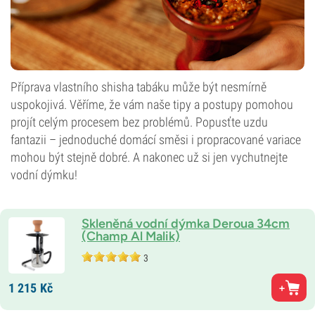
Příprava vlastního shisha tabáku může být nesmírně
uspokojivá. Věříme, že vám naše tipy a postupy pomohou
projít celým procesem bez problémů. Popusťte uzdu
fantazii – jednoduché domácí směsi i propracované variace
mohou být stejně dobré. A nakonec už si jen vychutnejte
vodní dýmku!
Skleněná vodní dýmka Deroua 34cm
(Champ Al Malik)
3
1 215
Kč