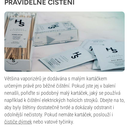
PRAVIDELNÉ ČIŠTĚNÍ
Většina vaporizérů je dodávána s malým kartáčkem
určeným právě pro běžné čištění. Pokud jste jej v balení
nenašli, pořiďte si podobný malý kartáček, jaký se používá
například k čištění elektrických holicích strojků. Dbejte na to,
aby byly štětiny dostatečně tvrdé a dokázaly odstranit i
odolnější nečistoty. Pokud nemáte kartáček, poslouží i
čističe dýmek
nebo vatové tyčinky.