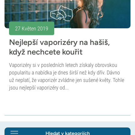
27 Květen 2019
Nejlepší vaporizéry na hašiš,
když nechcete kouřit
Vaporizéry si v posledních letech získaly obrovskou
popularitu a nabídka je dnes širší než kdy dřív. Dávno
už neplatí, že vaporizér zvládne jen sušené květy. Tohle
jsou nejlepší vaporizéry od...
Hledat v kategoriích