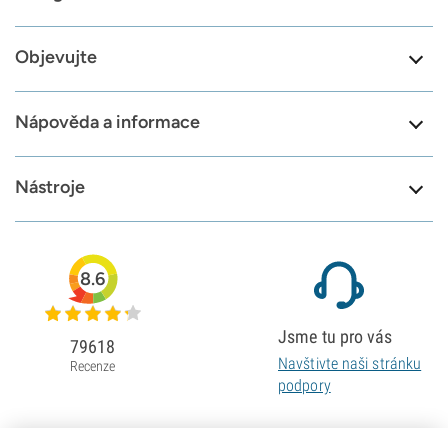
Objevujte
Nápověda a informace
Nástroje
8.6
Jsme tu pro vás
79618
Navštivte naši stránku
Recenze
podpory