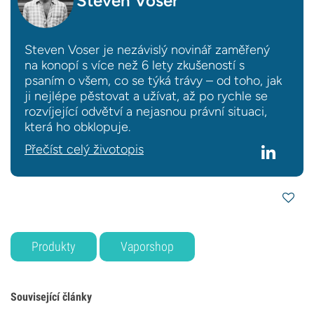
Steven Voser
Steven Voser je nezávislý novinář zaměřený
na konopí s více než 6 lety zkušeností s
psaním o všem, co se týká trávy – od toho, jak
ji nejlépe pěstovat a užívat, až po rychle se
rozvíjející odvětví a nejasnou právní situaci,
která ho obklopuje.
Přečíst celý životopis
Produkty
Vaporshop
Související články