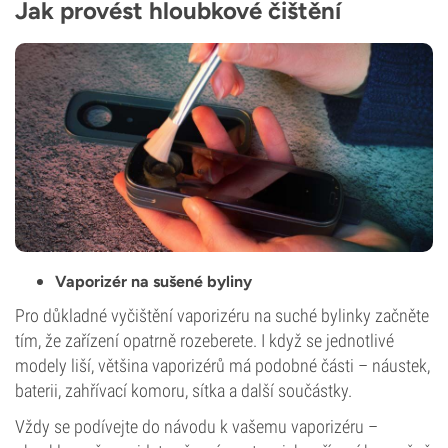
Jak provést hloubkové čištění
Vaporizér na sušené byliny
Pro důkladné vyčištění vaporizéru na suché bylinky začněte
tím, že zařízení opatrně rozeberete. I když se jednotlivé
modely liší, většina vaporizérů má podobné části – náustek,
baterii, zahřívací komoru, sítka a další součástky.
Vždy se podívejte do návodu k vašemu vaporizéru –