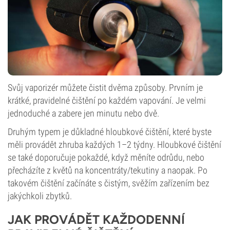
Svůj vaporizér můžete čistit dvěma způsoby. Prvním je
krátké, pravidelné čištění po každém vapování. Je velmi
jednoduché a zabere jen minutu nebo dvě.
Druhým typem je důkladné hloubkové čištění, které byste
měli provádět zhruba každých 1–2 týdny. Hloubkové čištění
se také doporučuje pokaždé, když měníte odrůdu, nebo
přecházíte z květů na koncentráty/tekutiny a naopak. Po
takovém čištění začínáte s čistým, svěžím zařízením bez
jakýchkoli zbytků.
JAK PROVÁDĚT KAŽDODENNÍ