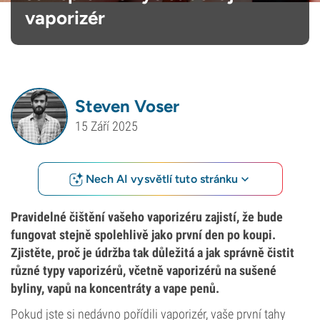
vaporizér
Steven Voser
15 Září 2025
Nech AI vysvětlí tuto stránku
Pravidelné čištění vašeho vaporizéru zajistí, že bude
fungovat stejně spolehlivě jako první den po koupi.
Zjistěte, proč je údržba tak důležitá a jak správně čistit
různé typy vaporizérů, včetně vaporizérů na sušené
byliny, vapů na koncentráty a vape penů.
Pokud jste si nedávno pořídili vaporizér, vaše první tahy