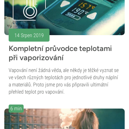
14 Srpen 2019
Kompletní průvodce teplotami
při vaporizování
Vapování není žádná věda, ale někdy je těžké vyznat se
ve všech různých teplotách pro jednotlivé druhy náplní
a materiálů. Proto jsme pro vás připravili ultimátní
přehled teplot pro vapování.
6 min