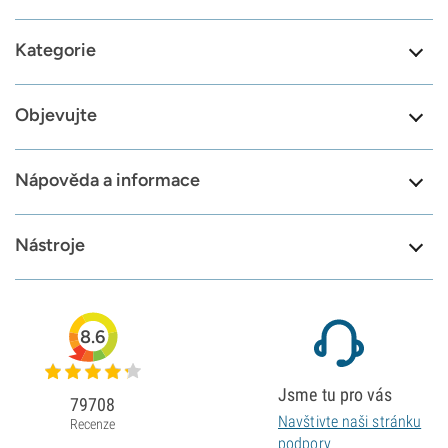
Kategorie
Objevujte
Nápověda a informace
Nástroje
8.6
Jsme tu pro vás
79708
Navštivte naši stránku
Recenze
podpory