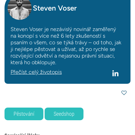
Steven Voser
Steven Voser je nezávislý novinář zaměřený
na konopí s více než 6 lety zkušeností s
psaním o všem, co se týká trávy – od toho, jak
ji nejlépe pěstovat a užívat, až po rychle se
rozvíjející odvětví a nejasnou právní situaci,
která ho obklopuje.
Přečíst celý životopis
Pěstování
Seedshop