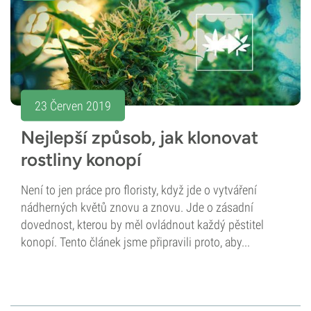
23 Červen 2019
Nejlepší způsob, jak klonovat
rostliny konopí
Není to jen práce pro floristy, když jde o vytváření
nádherných květů znovu a znovu. Jde o zásadní
dovednost, kterou by měl ovládnout každý pěstitel
konopí. Tento článek jsme připravili proto, aby...