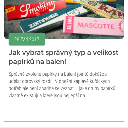
28 Září 2017
Jak vybrat správný typ a velikost
papírků na balení
Správně zvolené papírky na balení jointů dokážou
udělat obrovský rozdíl. V dnešní záplavě kuřáckých
potřeb ale není snadné se vyznat – jaké druhy papírků
vlastně existují a které jsou nejlepší na...