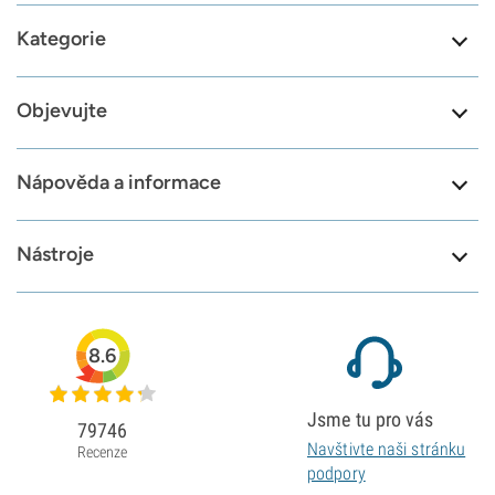
Kategorie
Objevujte
Nápověda a informace
Nástroje
8.6
Jsme tu pro vás
79746
Navštivte naši stránku
Recenze
podpory