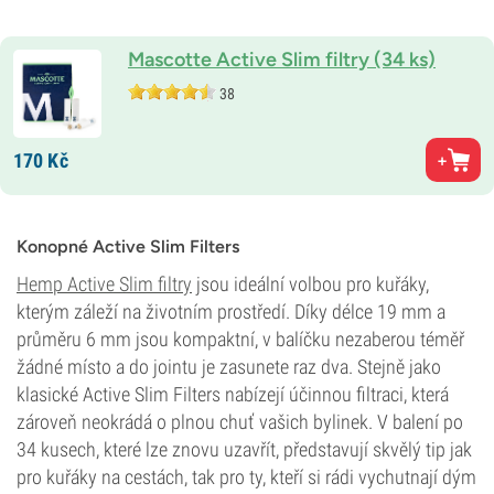
Mascotte Active Slim filtry (34 ks)
38
170
Kč
Konopné Active Slim Filters
Hemp Active Slim filtry
jsou ideální volbou pro kuřáky,
kterým záleží na životním prostředí. Díky délce 19 mm a
průměru 6 mm jsou kompaktní, v balíčku nezaberou téměř
žádné místo a do jointu je zasunete raz dva. Stejně jako
klasické Active Slim Filters nabízejí účinnou filtraci, která
zároveň neokrádá o plnou chuť vašich bylinek. V balení po
34 kusech, které lze znovu uzavřít, představují skvělý tip jak
pro kuřáky na cestách, tak pro ty, kteří si rádi vychutnají dým