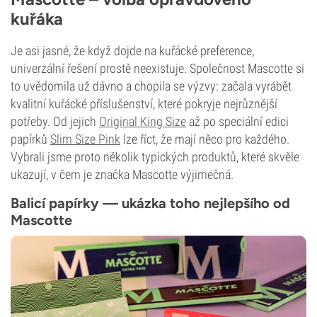
kuřáka
Je asi jasné, že když dojde na kuřácké preference,
univerzální řešení prostě neexistuje. Společnost Mascotte si
to uvědomila už dávno a chopila se výzvy: začala vyrábět
kvalitní kuřácké příslušenství, které pokryje nejrůznější
potřeby. Od jejich
Original King Size
až po speciální edici
papírků
Slim Size Pink
lze říct, že mají něco pro každého.
Vybrali jsme proto několik typických produktů, které skvěle
ukazují, v čem je značka Mascotte výjimečná.
Balicí papírky — ukázka toho nejlepšího od
Mascotte