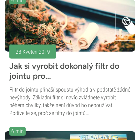
28 Květen 2019
Jak si vyrobit dokonalý filtr do
jointu pro...
Filtr do jointu přináší spoustu výhod a v podstatě žádné
nevýhody. Základní filtr si navíc zvládnete vyrobit
během chvilky, takže není důvod ho nepoužívat.
Podívejte se, proč se filtry do jointů...
6 min