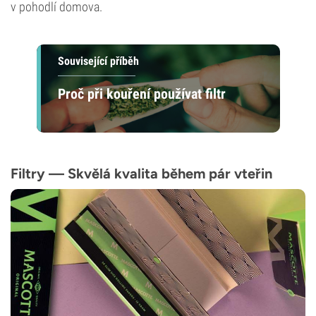
v pohodlí domova.
Související příběh
Proč při kouření používat filtr
Filtry — Skvělá kvalita během pár vteřin