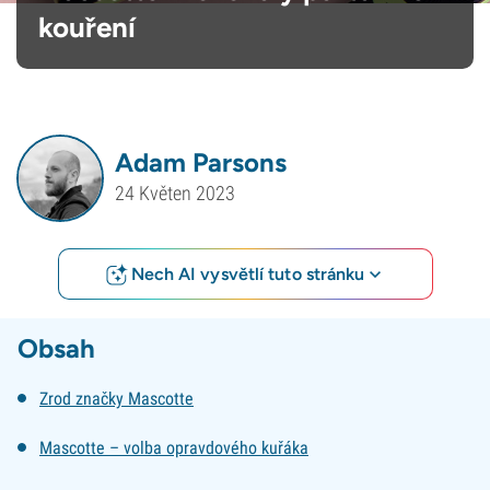
kouření
Adam Parsons
24 Květen 2023
Nech AI vysvětlí tuto stránku
Obsah
Zrod značky Mascotte
Mascotte – volba opravdového kuřáka