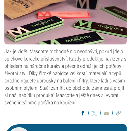
Jak je vidět, Mascotte rozhodně nic neodbývá, pokud jde o
špičkové kuřácké příslušenství. Každý produkt je navržený s
ohledem na náročné kuřáky a přesně odráží jejich potřeby i
životní styl. Díky široké nabídce velikostí, materiálů a typů
snadno najdete ubrousky na balení i filtry, které ladí s vaším
osobním stylem. Stačí zamířit do obchodu Zamnesia, projít
si naši nabídku produktů Mascotte a ještě dnes si vybrat
svého ideálního parťáka na kouření.