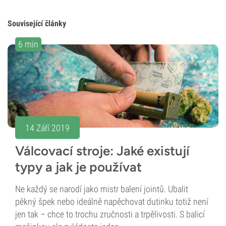
Související články
6 min
14 Září 2019
Válcovací stroje: Jaké existují
typy a jak je používat
Ne každý se narodí jako mistr balení jointů. Ubalit
pěkný špek nebo ideálně napěchovat dutinku totiž není
jen tak – chce to trochu zručnosti a trpělivosti. S balicí