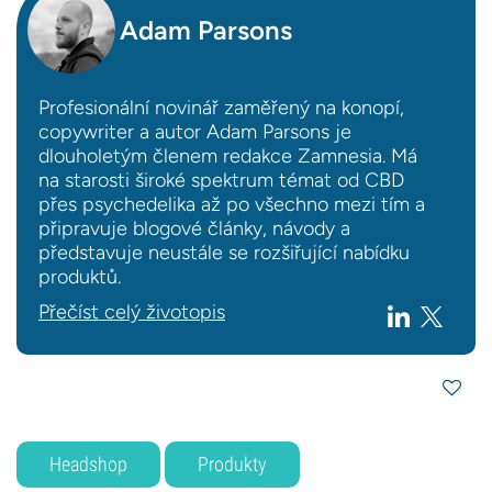
Adam Parsons
Profesionální novinář zaměřený na konopí,
copywriter a autor Adam Parsons je
dlouholetým členem redakce Zamnesia. Má
na starosti široké spektrum témat od CBD
přes psychedelika až po všechno mezi tím a
připravuje blogové články, návody a
představuje neustále se rozšiřující nabídku
produktů.
Přečíst celý životopis
Headshop
Produkty