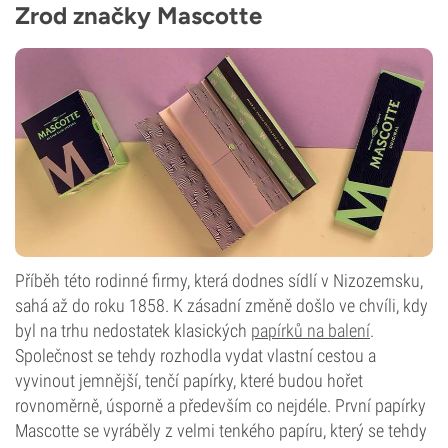
Zrod značky Mascotte
Příběh této rodinné firmy, která dodnes sídlí v Nizozemsku,
sahá až do roku 1858. K zásadní změně došlo ve chvíli, kdy
byl na trhu nedostatek klasických
papírků na balení
.
Společnost se tehdy rozhodla vydat vlastní cestou a
vyvinout jemnější, tenčí papírky, které budou hořet
rovnoměrně, úsporně a především co nejdéle. První papírky
Mascotte se vyráběly z velmi tenkého papíru, který se tehdy