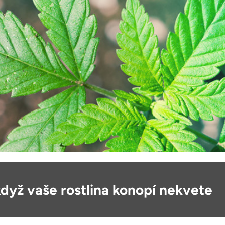
když vaše rostlina konopí nekvete