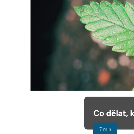
Co dělat, 
7 min