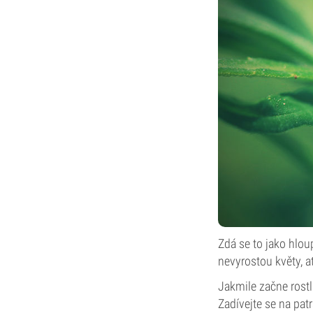
Zdá se to jako hlou
nevyrostou květy, ať
Jakmile začne rost
Zadívejte se na patr