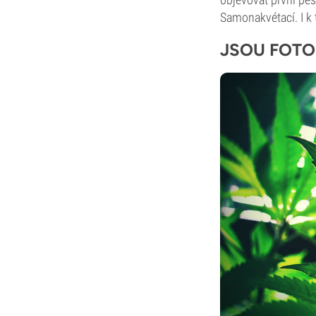
Samonakvétací. I k
JSOU FOTO