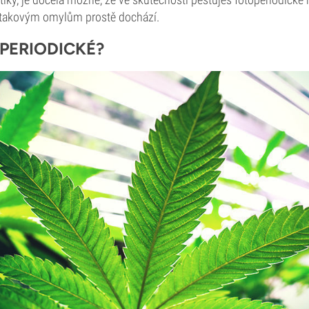
 takovým omylům prostě dochází.
PERIODICKÉ?