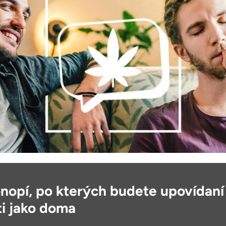
nopí, po kterých budete upovídaní
ti jako doma