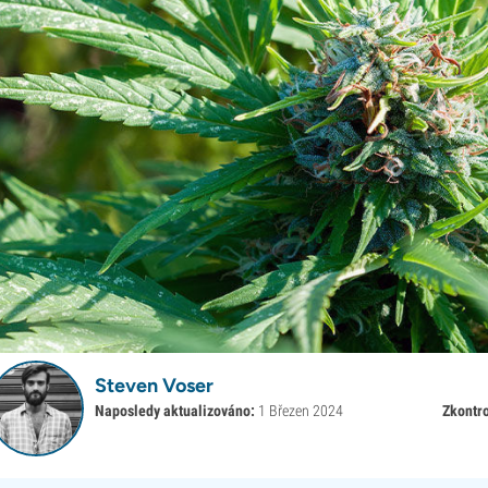
Steven Voser
Naposledy aktualizováno:
1 Březen 2024
Zkontro