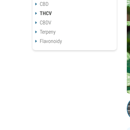
CBD
THCV
CBDV
Terpeny
Flavonoidy