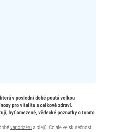
která v poslední době poutá velkou
osy pro vitalitu a celkové zdraví.
istují, byť omezené, vědecké poznatky o tomto
podobě
vaporizérů
a olejů. Co ale ve skutečnosti